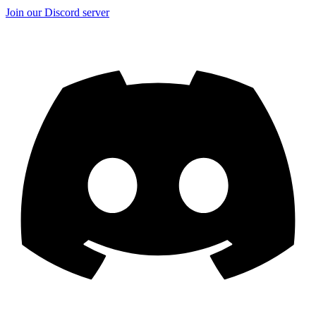
Join our Discord server