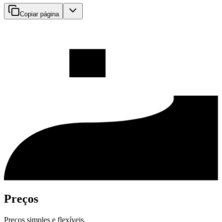
Copiar página
Preços
Preços simples e flexíveis.