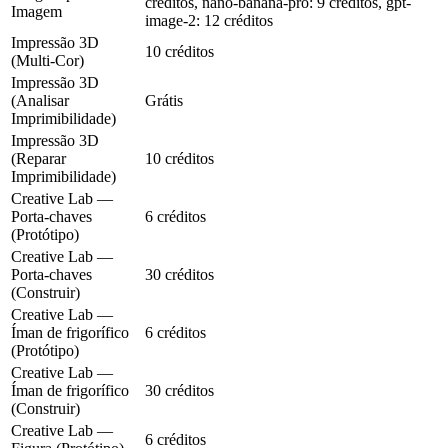
créditos, nano-banana-pro: 9 créditos, gpt-
Imagem
image-2: 12 créditos
Impressão 3D
10 créditos
(Multi-Cor)
Impressão 3D
(Analisar
Grátis
Imprimibilidade)
Impressão 3D
(Reparar
10 créditos
Imprimibilidade)
Creative Lab —
Porta-chaves
6 créditos
(Protótipo)
Creative Lab —
Porta-chaves
30 créditos
(Construir)
Creative Lab —
Íman de frigorífico
6 créditos
(Protótipo)
Creative Lab —
Íman de frigorífico
30 créditos
(Construir)
Creative Lab —
6 créditos