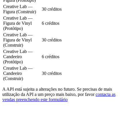
Figura (Protótipo)
Creative Lab —
30 créditos
Figura (Construir)
Creative Lab —
Figura de Vinyl
6 créditos
(Protótipo)
Creative Lab —
Figura de Vinyl
30 créditos
(Construir)
Creative Lab —
Candeeiro
6 créditos
(Protótipo)
Creative Lab —
Candeeiro
30 créditos
(Construir)
A API está sujeita a alterações no futuro. Se precisas de mais
utilização da API a um preço mais baixo, por favor
contacta as
vendas preenchendo este formulário