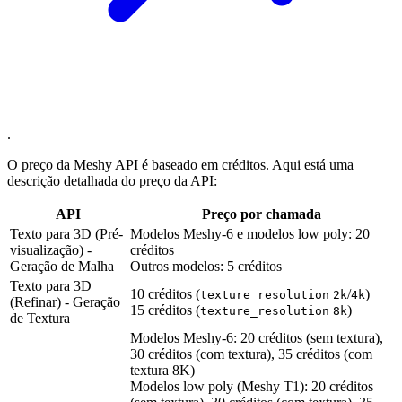
.
O preço da Meshy API é baseado em créditos. Aqui está uma
descrição detalhada do preço da API:
API
Preço por chamada
Texto para 3D (Pré-
Modelos Meshy-6 e modelos low poly: 20
visualização) -
créditos
Geração de Malha
Outros modelos: 5 créditos
Texto para 3D
10 créditos (
/
)
texture_resolution
2k
4k
(Refinar) - Geração
15 créditos (
)
texture_resolution
8k
de Textura
Modelos Meshy-6: 20 créditos (sem textura),
30 créditos (com textura), 35 créditos (com
textura 8K)
Modelos low poly (Meshy T1): 20 créditos