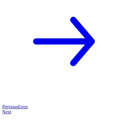
Previous
Erros
Next