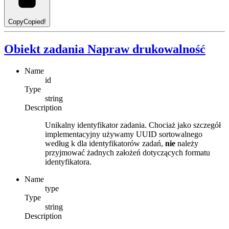
Copy
Copied!
Obiekt zadania Napraw drukowalność
Name
id
Type
string
Description
Unikalny identyfikator zadania. Chociaż jako szczegół
implementacyjny używamy UUID sortowalnego
według k dla identyfikatorów zadań,
nie
należy
przyjmować żadnych założeń dotyczących formatu
identyfikatora.
Name
type
Type
string
Description