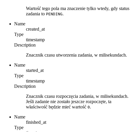
Wartość tego pola ma znaczenie tylko wtedy, gdy status
zadania to
.
PENDING
Name
created_at
Type
timestamp
Description
Znacznik czasu utworzenia zadania, w milisekundach.
Name
started_at
Type
timestamp
Description
Znacznik czasu rozpoczęcia zadania, w milisekundach.
Jeśli zadanie nie zostało jeszcze rozpoczęte, ta
właściwość będzie mieć wartość
.
0
Name
finished_at
Type