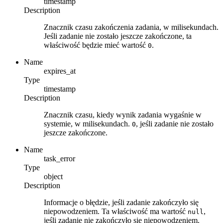
timestamp
Description
Znacznik czasu zakończenia zadania, w milisekundach.
Jeśli zadanie nie zostało jeszcze zakończone, ta
właściwość będzie mieć wartość
.
0
Name
expires_at
Type
timestamp
Description
Znacznik czasu, kiedy wynik zadania wygaśnie w
systemie, w milisekundach.
, jeśli zadanie nie zostało
0
jeszcze zakończone.
Name
task_error
Type
object
Description
Informacje o błędzie, jeśli zadanie zakończyło się
niepowodzeniem. Ta właściwość ma wartość
,
null
jeśli zadanie nie zakończyło się niepowodzeniem.