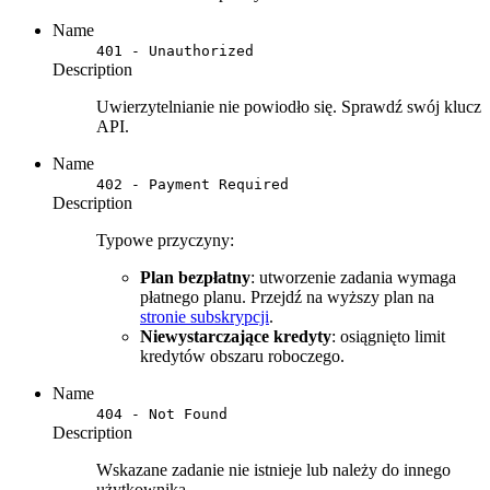
Name
401 - Unauthorized
Description
Uwierzytelnianie nie powiodło się. Sprawdź swój klucz
API.
Name
402 - Payment Required
Description
Typowe przyczyny:
Plan bezpłatny
: utworzenie zadania wymaga
płatnego planu. Przejdź na wyższy plan na
stronie subskrypcji
.
Niewystarczające kredyty
: osiągnięto limit
kredytów obszaru roboczego.
Name
404 - Not Found
Description
Wskazane zadanie nie istnieje lub należy do innego
użytkownika.