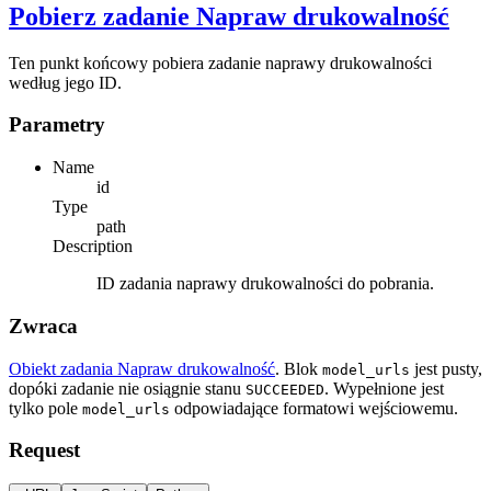
Pobierz zadanie Napraw drukowalność
Ten punkt końcowy pobiera zadanie naprawy drukowalności
według jego ID.
Parametry
Name
id
Type
path
Description
ID zadania naprawy drukowalności do pobrania.
Zwraca
Obiekt zadania Napraw drukowalność
. Blok
jest pusty,
model_urls
dopóki zadanie nie osiągnie stanu
. Wypełnione jest
SUCCEEDED
tylko pole
odpowiadające formatowi wejściowemu.
model_urls
Request