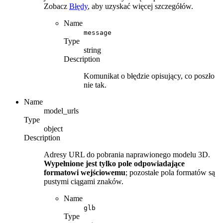
Zobacz
Błędy
, aby uzyskać więcej szczegółów.
Name
message
Type
string
Description
Komunikat o błędzie opisujący, co poszło
nie tak.
Name
model_urls
Type
object
Description
Adresy URL do pobrania naprawionego modelu 3D.
Wypełnione jest tylko pole odpowiadające
formatowi wejściowemu
; pozostałe pola formatów są
pustymi ciągami znaków.
Name
glb
Type