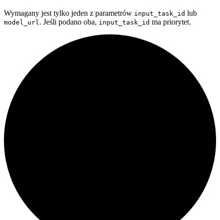
Wymagany jest tylko jeden z parametrów
lub
input_task_id
. Jeśli podano oba,
ma priorytet.
model_url
input_task_id