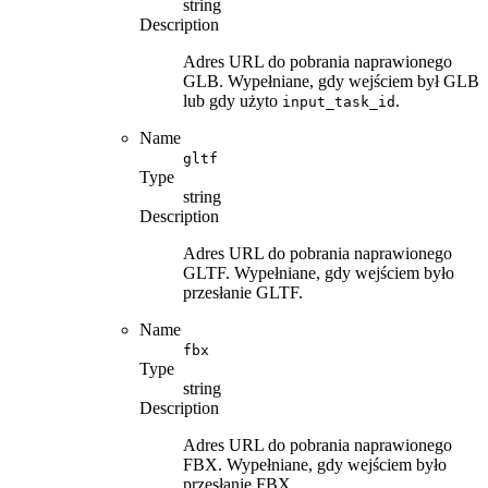
string
Description
Adres URL do pobrania naprawionego
GLB. Wypełniane, gdy wejściem był GLB
lub gdy użyto
.
input_task_id
Name
gltf
Type
string
Description
Adres URL do pobrania naprawionego
GLTF. Wypełniane, gdy wejściem było
przesłanie GLTF.
Name
fbx
Type
string
Description
Adres URL do pobrania naprawionego
FBX. Wypełniane, gdy wejściem było
przesłanie FBX.