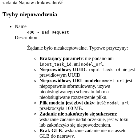
zadania Napraw drukowalność.
Tryby niepowodzenia
Name
400 - Bad Request
Description
Żądanie było nieakceptowalne. Typowe przyczyny:
Brakujący parametr
: nie podano ani
, ani
.
input_task_id
model_url
Nieprawidłowy UUID
:
nie jest
input_task_id
prawidłowym UUID.
Nieprawidłowy URL modelu
:
jest
model_url
niepoprawnie sformułowany, używa
nieobsługiwanego schematu lub ma
nieobsługiwane rozszerzenie pliku.
Plik modelu jest zbyt duży
: treść
model_url
przekroczyła 100 MB.
Zadanie nie zakończyło się sukcesem
:
wskazane zadanie nadal oczekuje, jest w toku
lub zakończyło się niepowodzeniem.
Brak GLB
: wskazane zadanie nie ma assetu
GLB do naprawy.