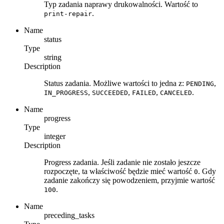
Typ zadania naprawy drukowalności. Wartość to
.
print-repair
Name
status
Type
string
Description
Status zadania. Możliwe wartości to jedna z:
,
PENDING
,
,
,
.
IN_PROGRESS
SUCCEEDED
FAILED
CANCELED
Name
progress
Type
integer
Description
Progress zadania. Jeśli zadanie nie zostało jeszcze
rozpoczęte, ta właściwość będzie mieć wartość
. Gdy
0
zadanie zakończy się powodzeniem, przyjmie wartość
.
100
Name
preceding_tasks