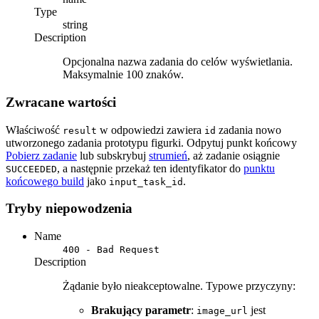
Type
string
Description
Opcjonalna nazwa zadania do celów wyświetlania.
Maksymalnie 100 znaków.
Zwracane wartości
Właściwość
w odpowiedzi zawiera
zadania nowo
result
id
utworzonego zadania prototypu figurki. Odpytuj punkt końcowy
Pobierz zadanie
lub subskrybuj
strumień
, aż zadanie osiągnie
, a następnie przekaż ten identyfikator do
punktu
SUCCEEDED
końcowego build
jako
.
input_task_id
Tryby niepowodzenia
Name
400 - Bad Request
Description
Żądanie było nieakceptowalne. Typowe przyczyny:
Brakujący parametr
:
jest
image_url