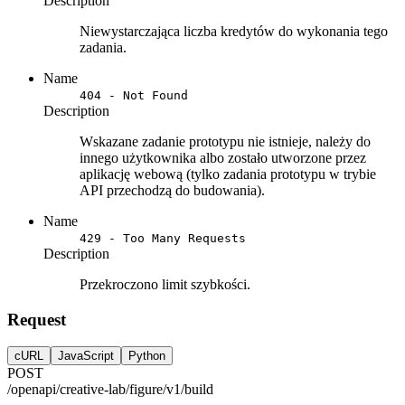
Description
Niewystarczająca liczba kredytów do wykonania tego
zadania.
Name
404 - Not Found
Description
Wskazane zadanie prototypu nie istnieje, należy do
innego użytkownika albo zostało utworzone przez
aplikację webową (tylko zadania prototypu w trybie
API przechodzą do budowania).
Name
429 - Too Many Requests
Description
Przekroczono limit szybkości.
Request
cURL
JavaScript
Python
POST
/openapi/creative-lab/figure/v1/build