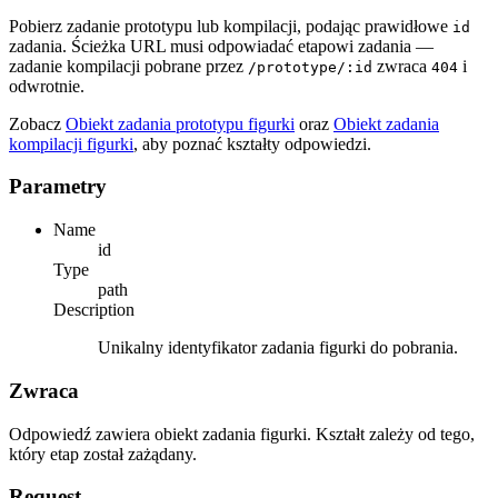
Pobierz zadanie prototypu lub kompilacji, podając prawidłowe
id
zadania. Ścieżka URL musi odpowiadać etapowi zadania —
zadanie kompilacji pobrane przez
zwraca
i
/prototype/:id
404
odwrotnie.
Zobacz
Obiekt zadania prototypu figurki
oraz
Obiekt zadania
kompilacji figurki
, aby poznać kształty odpowiedzi.
Parametry
Name
id
Type
path
Description
Unikalny identyfikator zadania figurki do pobrania.
Zwraca
Odpowiedź zawiera obiekt zadania figurki. Kształt zależy od tego,
który etap został zażądany.
Request