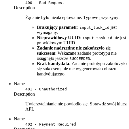
400 - Bad Request
Description
Żądanie było nieakceptowalne. Typowe przyczyny:
Brakujący parametr
:
jest
input_task_id
wymagany.
Nieprawidłowy UUID
:
nie jest
input_task_id
prawidłowym UUID.
Zadanie nadrzędne nie zakończyło się
sukcesem
: Wskazane zadanie prototypu nie
osiągnęło jeszcze
.
SUCCEEDED
Brak kandydata
: Zadanie prototypu zakończyło
się sukcesem, ale nie wygenerowało obrazu
kandydującego.
Name
401 - Unauthorized
Description
Uwierzytelnianie nie powiodło się. Sprawdź swój klucz
API.
Name
402 - Payment Required