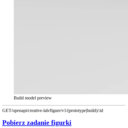
Build model preview
GET
/openapi/creative-lab/figure/v1/(prototype|build)/:id
Pobierz zadanie figurki