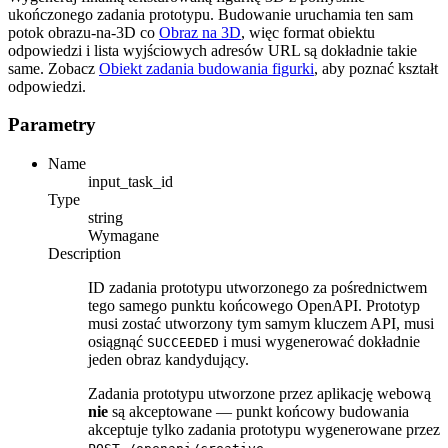
ukończonego zadania prototypu. Budowanie uruchamia ten sam
potok obrazu-na-3D co
Obraz na 3D
, więc format obiektu
odpowiedzi i lista wyjściowych adresów URL są dokładnie takie
same. Zobacz
Obiekt zadania budowania figurki
, aby poznać kształt
odpowiedzi.
Parametry
Name
input_task_id
Type
string
Wymagane
Description
ID zadania prototypu utworzonego za pośrednictwem
tego samego punktu końcowego OpenAPI. Prototyp
musi zostać utworzony tym samym kluczem API, musi
osiągnąć
i musi wygenerować dokładnie
SUCCEEDED
jeden obraz kandydujący.
Zadania prototypu utworzone przez aplikację webową
nie
są akceptowane — punkt końcowy budowania
akceptuje tylko zadania prototypu wygenerowane przez