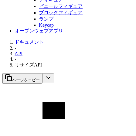
ビニールフィギュア
ブロックフィギュア
ランプ
Keycap
オープンウェブアプリ
ドキュメント
›
API
›
リサイズAPI
ページをコピー