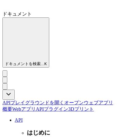
ドキュメント
ドキュメントを検索...
K
APIプレイグラウンドを開く
オープンウェブアプリ
概要
Webアプリ
API
プラグイン
3Dプリント
API
はじめに