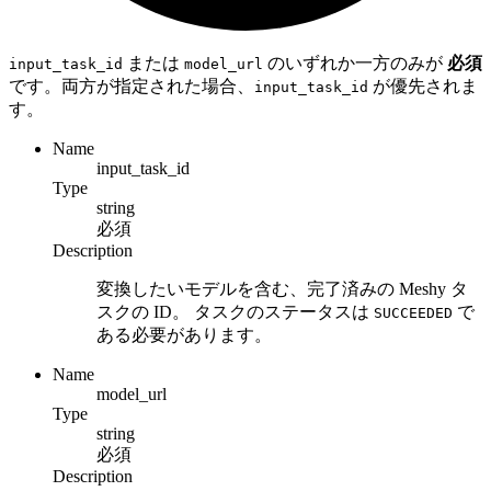
または
のいずれか一方のみが
必須
input_task_id
model_url
です。両方が指定された場合、
が優先されま
input_task_id
す。
Name
input_task_id
Type
string
必須
Description
変換したいモデルを含む、完了済みの Meshy タ
スクの ID。 タスクのステータスは
で
SUCCEEDED
ある必要があります。
Name
model_url
Type
string
必須
Description