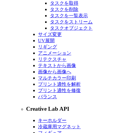
タスクを取得
タスクを削除
タスクを一覧表示
タスクをストリーム
タスクオブジェクト
サイズ変更
UV展開
リギング
アニメーション
リテクスチャ
テキストから画像
画像から画像へ
マルチカラー印刷
プリント適性を解析
プリント適性を修復
バランス
Creative Lab API
キーホルダー
冷蔵庫用マグネット
フィギュア