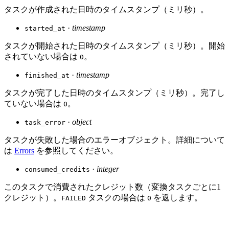
タスクが作成された日時のタイムスタンプ（ミリ秒）。
·
timestamp
started_at
タスクが開始された日時のタイムスタンプ（ミリ秒）。開始
されていない場合は
。
0
·
timestamp
finished_at
タスクが完了した日時のタイムスタンプ（ミリ秒）。完了し
ていない場合は
。
0
·
object
task_error
タスクが失敗した場合のエラーオブジェクト。詳細について
は
Errors
を参照してください。
·
integer
consumed_credits
このタスクで消費されたクレジット数（変換タスクごとに1
クレジット）。
タスクの場合は
を返します。
FAILED
0