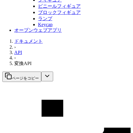
ビニールフィギュア
ブロックフィギュア
ランプ
Keycap
オープンウェブアプリ
ドキュメント
›
API
›
変換API
ページをコピー