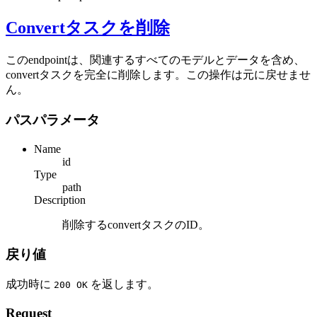
Convertタスクを削除
このendpointは、関連するすべてのモデルとデータを含め、
convertタスクを完全に削除します。この操作は元に戻せませ
ん。
パスパラメータ
Name
id
Type
path
Description
削除するconvertタスクのID。
戻り値
成功時に
を返します。
200 OK
Request