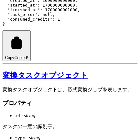
"created_at"
: 
1699999999000
,
"started_at"
: 
1700000000000
,
"finished_at"
: 
1700000001000
,
"task_error"
: 
null
,
"consumed_credits"
: 
1
}
Copy
Copied!
変換タスクオブジェクト
変換タスクオブジェクトは、形式変換ジョブを表します。
プロパティ
·
string
id
タスクの一意の識別子。
·
string
type