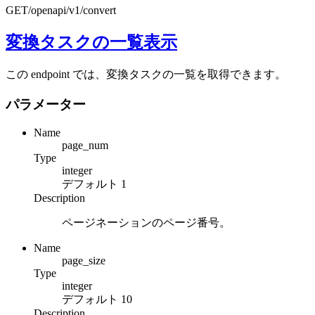
GET
/openapi/v1/convert
変換タスクの一覧表示
この endpoint では、変換タスクの一覧を取得できます。
パラメーター
Name
page_num
Type
integer
デフォルト
1
Description
ページネーションのページ番号。
Name
page_size
Type
integer
デフォルト
10
Description