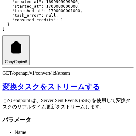
"created_at"
:
1699999999000
,
"started_at"
:
1700000000000
,
"finished_at"
:
1700000001000
,
"task_error"
:
null
,
"consumed_credits"
:
1
  }
]
Copy
Copied!
GET
/openapi/v1/convert/:id/stream
変換タスクをストリームする
この endpoint は、Server-Sent Events (SSE) を使用して変換タ
スクのリアルタイム更新をストリームします。
パラメータ
Name