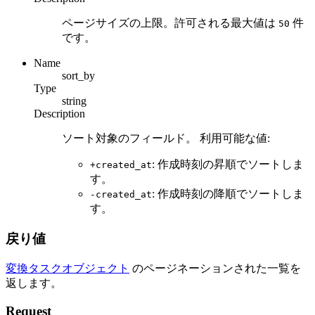
ページサイズの上限。許可される最大値は
件
50
です。
Name
sort_by
Type
string
Description
ソート対象のフィールド。 利用可能な値:
: 作成時刻の昇順でソートしま
+created_at
す。
: 作成時刻の降順でソートしま
-created_at
す。
戻り値
変換タスクオブジェクト
のページネーションされた一覧を
返します。
Request