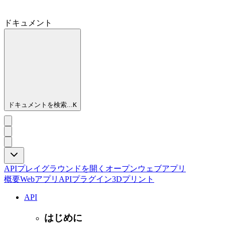
ドキュメント
ドキュメントを検索...
K
APIプレイグラウンドを開く
オープンウェブアプリ
概要
Webアプリ
API
プラグイン
3Dプリント
API
はじめに