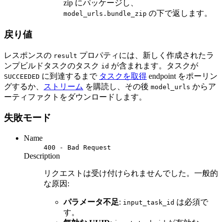
zip にパッケージし、
の下で返します。
model_urls.bundle_zip
戻り値
レスポンスの
プロパティには、新しく作成されたラ
result
ンプビルドタスクのタスク
が含まれます。タスクが
id
に到達するまで
タスクを取得
endpoint をポーリン
SUCCEEDED
グするか、
ストリーム
を購読し、その後
からア
model_urls
ーティファクトをダウンロードします。
失敗モード
Name
400 - Bad Request
Description
リクエストは受け付けられませんでした。一般的
な原因:
パラメータ不足
:
は必須で
input_task_id
す。