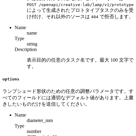
POST /openapi/creative-lab/lamp/v1/prototype
によって生成されたプロトタイプタスクのみを受
け付け、それ以外のソースは
で拒否します。
404
Name
name
Type
string
Description
表示目的の任意のタスク名です。最大 100 文字で
す。
options
ランプシェード形状のための任意の調整パラメータです。す
べてのフィールドには適切なデフォルト値があります。上書
きしたいものだけを送信してください。
Name
diameter_mm
Type
number