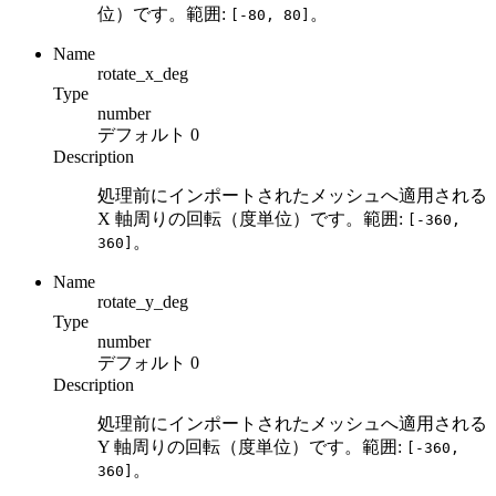
位）です。範囲:
。
[-80, 80]
Name
rotate_x_deg
Type
number
デフォルト
0
Description
処理前にインポートされたメッシュへ適用される
X 軸周りの回転（度単位）です。範囲:
[-360,
。
360]
Name
rotate_y_deg
Type
number
デフォルト
0
Description
処理前にインポートされたメッシュへ適用される
Y 軸周りの回転（度単位）です。範囲:
[-360,
。
360]