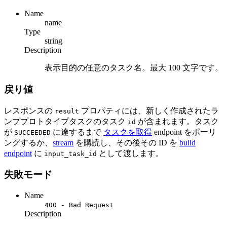
Name
name
Type
string
Description
表示目的の任意のタスク名。最大 100 文字です。
戻り値
レスポンスの
プロパティには、新しく作成されたラ
result
ンププロトタイプタスクのタスク
が含まれます。タスク
id
が
に達するまで
タスクを取得
endpoint をポーリ
SUCCEEDED
ングするか、
stream
を購読し、その後その ID を
build
endpoint
に
として渡します。
input_task_id
失敗モード
Name
400 - Bad Request
Description