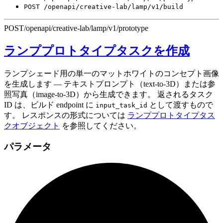
POST /openapi/creative-lab/lamp/v1/build
POST
/openapi/creative-lab/lamp/v1/prototype
ランププロトタイプタスクを作成
ランプシェード用の単一のマットホワイトのコンセプト画像
を生成します — テキストプロンプト（text-to-3D）または参
照写真（image-to-3D）から生成できます。 返されるタスク
ID は、ビルド endpoint に
として渡すもので
input_task_id
す。 レスポンスの形式については
ランププロトタイプタス
クオブジェクト
を参照してください。
パラメータ