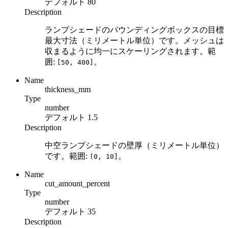
デフォルト
80
Description
ランプシェードのバウンディングボックスの目標
最大寸法（ミリメートル単位）です。メッシュは
収まるように均一にスケーリングされます。範
囲:
。
[50, 400]
Name
thickness_mm
Type
number
デフォルト
1.5
Description
中空ランプシェードの壁厚（ミリメートル単位）
です。範囲:
。
(0, 10]
Name
cut_amount_percent
Type
number
デフォルト
35
Description