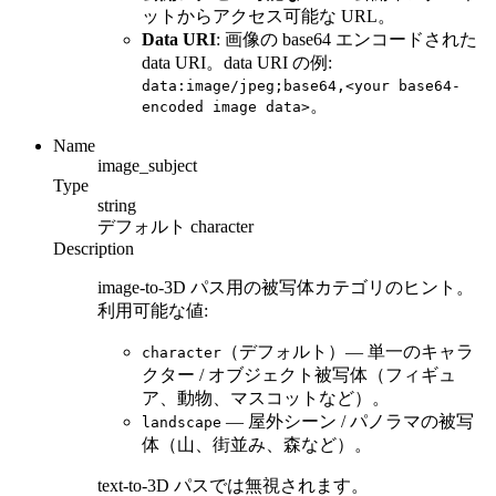
ットからアクセス可能な URL。
Data URI
: 画像の base64 エンコードされた
data URI。data URI の例:
data:image/jpeg;base64,<your base64-
。
encoded image data>
Name
image_subject
Type
string
デフォルト
character
Description
image-to-3D パス用の被写体カテゴリのヒント。
利用可能な値:
（デフォルト）— 単一のキャラ
character
クター / オブジェクト被写体（フィギュ
ア、動物、マスコットなど）。
— 屋外シーン / パノラマの被写
landscape
体（山、街並み、森など）。
text-to-3D パスでは無視されます。