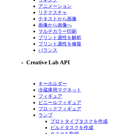
アニメーション
リテクスチャ
テキストから画像
画像から画像へ
マルチカラー印刷
プリント適性を解析
プリント適性を修復
バランス
Creative Lab API
キーホルダー
冷蔵庫用マグネット
フィギュア
ビニールフィギュア
ブロックフィギュア
ランプ
プロトタイプタスクを作成
ビルドタスクを作成
タスクを取得