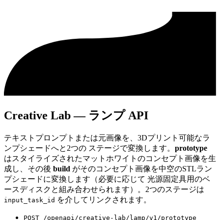
Creative Lab — ランプ API
テキストプロンプトまたは元画像を、3Dプリント可能なラ
ンプシェードへと2つの ステージで変換します。
prototype
はスタイライズされたマットホワイトのコンセプト画像を生
成し、その後
build
がそのコンセプト画像を中空のSTLラン
プシェードに変換します（必要に応じて 光源固定具用のベ
ースディスクと組み合わせられます）。2つのステージは
を介してリンクされます。
input_task_id
POST /openapi/creative-lab/lamp/v1/prototype