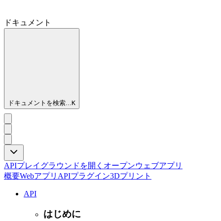
ドキュメント
ドキュメントを検索...
K
APIプレイグラウンドを開く
オープンウェブアプリ
概要
Webアプリ
API
プラグイン
3Dプリント
API
はじめに