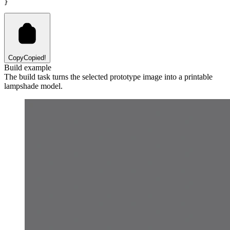
}
Copy
Copied!
Build example
The build task turns the selected prototype image into a printable
lampshade model.