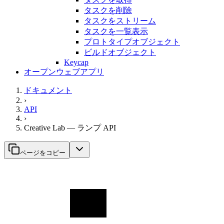
タスクを削除
タスクをストリーム
タスクを一覧表示
プロトタイプオブジェクト
ビルドオブジェクト
Keycap
オープンウェブアプリ
ドキュメント
›
API
›
Creative Lab — ランプ API
ページをコピー