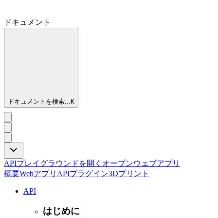
ドキュメント
ドキュメントを検索...
K
APIプレイグラウンドを開く
オープンウェブアプリ
概要
Webアプリ
API
プラグイン
3Dプリント
API
はじめに