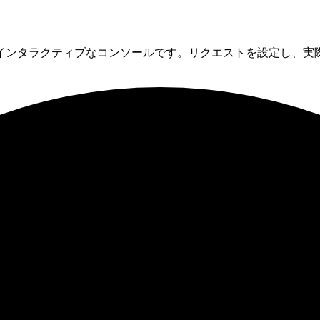
dpointを試せるインタラクティブなコンソールです。リクエストを設