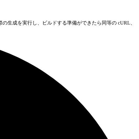
定し、実際の生成を実行し、ビルドする準備ができたら同等の cURL、