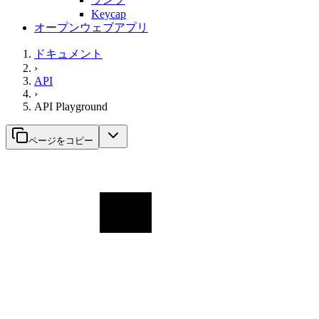
Keycap
オープンウェブアプリ
ドキュメント
›
API
›
API Playground
ページをコピー