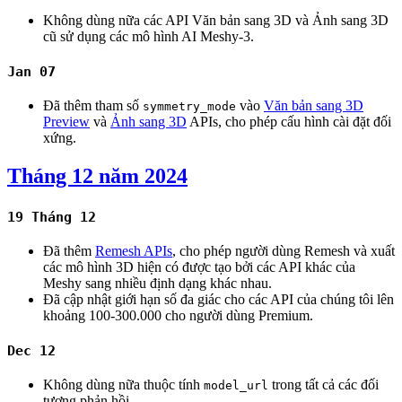
Không dùng nữa các API Văn bản sang 3D và Ảnh sang 3D
cũ sử dụng các mô hình AI Meshy-3.
Jan 07
Đã thêm tham số
vào
Văn bản sang 3D
symmetry_mode
Preview
và
Ảnh sang 3D
APIs, cho phép cấu hình cài đặt đối
xứng.
Tháng 12 năm 2024
19 Tháng 12
Đã thêm
Remesh APIs
, cho phép người dùng Remesh và xuất
các mô hình 3D hiện có được tạo bởi các API khác của
Meshy sang nhiều định dạng khác nhau.
Đã cập nhật giới hạn số đa giác cho các API của chúng tôi lên
khoảng 100-300.000 cho người dùng Premium.
Dec 12
Không dùng nữa thuộc tính
trong tất cả các đối
model_url
tượng phản hồi.