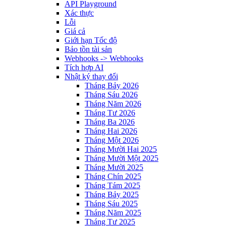
API Playground
Xác thực
Lỗi
Giá cả
Giới hạn Tốc độ
Bảo tồn tài sản
Webhooks -> Webhooks
Tích hợp AI
Nhật ký thay đổi
Tháng Bảy 2026
Tháng Sáu 2026
Tháng Năm 2026
Tháng Tư 2026
Tháng Ba 2026
Tháng Hai 2026
Tháng Một 2026
Tháng Mười Hai 2025
Tháng Mười Một 2025
Tháng Mười 2025
Tháng Chín 2025
Tháng Tám 2025
Tháng Bảy 2025
Tháng Sáu 2025
Tháng Năm 2025
Tháng Tư 2025