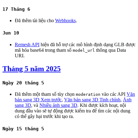
17 Tháng 6
Đã thêm tài liệu cho
Webhooks
.
Jun 10
Remesh API
hiện đã hỗ trợ các mô hình định dạng GLB được
mã hóa base64 trong tham số
thông qua Data
model_url
URI.
Tháng 5 năm 2025
Ngày 20 tháng 5
Đã thêm một tham số tùy chọn
vào các API
Văn
moderation
bản sang 3D Xem trước
,
Văn bản sang 3D Tinh chỉnh
,
Ảnh
sang 3D
, và
Nhiều ảnh sang 3D
. Khi được kích hoạt, nội
dung đầu vào sẽ tự động được kiểm tra để tìm các nội dung
có thể gây hại trước khi tạo ra.
Ngày 15 tháng 5