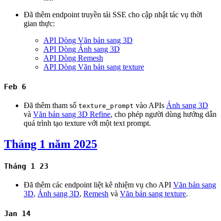
Đã thêm endpoint truyền tải SSE cho cập nhật tác vụ thời
gian thực:
API Dòng Văn bản sang 3D
API Dòng Ảnh sang 3D
API Dòng Remesh
API Dòng Văn bản sang texture
Feb 6
Đã thêm tham số
vào APIs
Ảnh sang 3D
texture_prompt
và
Văn bản sang 3D Refine
, cho phép người dùng hướng dẫn
quá trình tạo texture với một text prompt.
Tháng 1 năm 2025
Tháng 1 23
Đã thêm các endpoint liệt kê nhiệm vụ cho API
Văn bản sang
3D
,
Ảnh sang 3D
,
Remesh
và
Văn bản sang texture
.
Jan 14