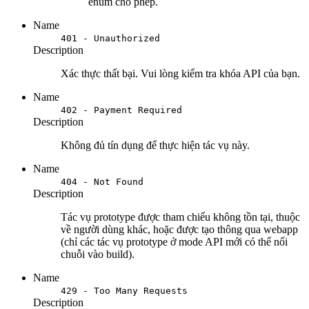
enum cho phép.
Name
401 - Unauthorized
Description
Xác thực thất bại. Vui lòng kiểm tra khóa API của bạn.
Name
402 - Payment Required
Description
Không đủ tín dụng để thực hiện tác vụ này.
Name
404 - Not Found
Description
Tác vụ prototype được tham chiếu không tồn tại, thuộc
về người dùng khác, hoặc được tạo thông qua webapp
(chỉ các tác vụ prototype ở mode API mới có thể nối
chuỗi vào build).
Name
429 - Too Many Requests
Description