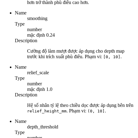
hơn trở thành phù điêu cao hơn.
Name
smoothing
Type
number
mặc định
0.24
Description
Cường độ làm mượt được áp dụng cho depth map
trước khi trích xuất phù điêu. Phạm vi:
.
[0, 10]
Name
relief_scale
Type
number
mặc định
1.0
Description
Hệ số nhân tỷ lệ theo chiều dọc được áp dụng bên trên
. Phạm vi:
.
relief_height_mm
(0, 10]
Name
depth_threshold
Type
number