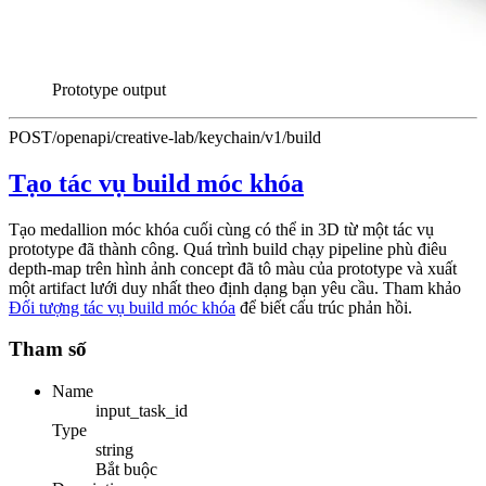
Prototype output
POST
/openapi/creative-lab/keychain/v1/build
Tạo tác vụ build móc khóa
Tạo medallion móc khóa cuối cùng có thể in 3D từ một tác vụ
prototype đã thành công. Quá trình build chạy pipeline phù điêu
depth-map trên hình ảnh concept đã tô màu của prototype và xuất
một artifact lưới duy nhất theo định dạng bạn yêu cầu. Tham khảo
Đối tượng tác vụ build móc khóa
để biết cấu trúc phản hồi.
Tham số
Name
input_task_id
Type
string
Bắt buộc