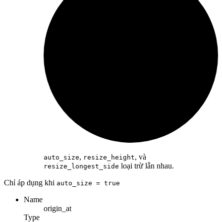
,
, và
auto_size
resize_height
loại trừ lẫn nhau.
resize_longest_side
Chỉ áp dụng khi
auto_size
= true
Name
origin_at
Type