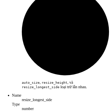
,
, và
auto_size
resize_height
loại trừ lẫn nhau.
resize_longest_side
Name
resize_longest_side
Type
number