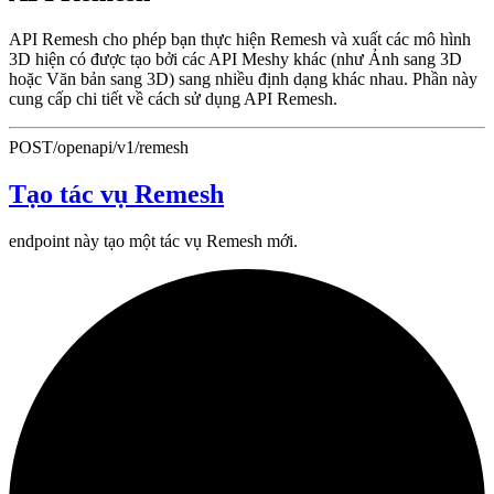
API Remesh cho phép bạn thực hiện Remesh và xuất các mô hình
3D hiện có được tạo bởi các API Meshy khác (như Ảnh sang 3D
hoặc Văn bản sang 3D) sang nhiều định dạng khác nhau. Phần này
cung cấp chi tiết về cách sử dụng API Remesh.
POST
/openapi/v1/remesh
Tạo tác vụ Remesh
endpoint này tạo một tác vụ Remesh mới.