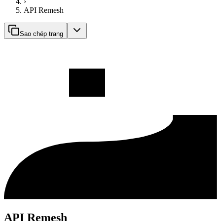
›
API Remesh
Sao chép trang
API Remesh