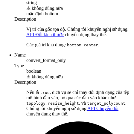
string
⚠
không dùng nữa
mặc định
bottom
Description
Vị trí của gốc tọa độ. Chúng tôi khuyến nghị sử dụng
API Đổi kích thước
chuyên dụng thay thế.
Các giá trị khả dụng:
,
.
bottom
center
Name
convert_format_only
Type
boolean
⚠
không dùng nữa
Description
Nếu là
, dịch vụ sẽ chỉ thay đổi định dạng của tệp
true
mô hình đầu vào, bỏ qua các đầu vào khác như
,
, và
.
topology
resize_height
target_polycount
Chúng tôi khuyến nghị sử dụng
API Chuyển đổi
chuyên dụng thay thế.