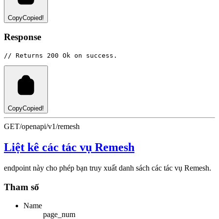
Copy
Copied!
Response
// Returns 200 Ok on success.
Copy
Copied!
GET
/openapi/v1/remesh
Liệt kê các tác vụ Remesh
endpoint này cho phép bạn truy xuất danh sách các tác vụ Remesh.
Tham số
Name
page_num