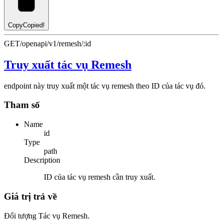
Copy
Copied!
GET
/openapi/v1/remesh/:id
Truy xuất tác vụ Remesh
endpoint này truy xuất một tác vụ remesh theo ID của tác vụ đó.
Tham số
Name
id
Type
path
Description
ID của tác vụ remesh cần truy xuất.
Giá trị trả về
Đối tượng Tác vụ Remesh.