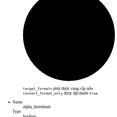
phải được cung cấp nếu
target_formats
được đặt thành
.
convert_format_only
true
Name
alpha_thumbnail
Type
boolean