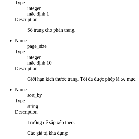
Type
integer
mặc định
1
Description
Số trang cho phân trang.
Name
page_size
Type
integer
mặc định
10
Description
Giới hạn kích thước trang. Tối đa được phép là
mục.
50
Name
sort_by
Type
string
Description
Trường để sắp xếp theo.
Các giá trị khả dụng: