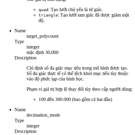
: Tạo lưới chủ yếu là tứ giác.
quad
: Tạo lưới tam giác đã được giảm mật
triangle
độ.
Name
target_polycount
Type
integer
mặc định
30,000
Description
Chỉ định số đa giác mục tiêu trong mô hình được tạo.
Số đa giác thực tế có thể lệch khỏi mục tiêu tùy thuộc
vào độ phức tạp của hình học.
Phạm vi giá trị hợp lệ thay đổi tùy theo cấp người dùng:
100 đến 300.000 (bao gồm cả hai đầu)
Name
decimation_mode
Type
integer
Description