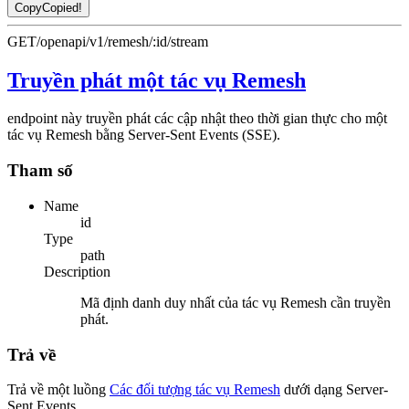
Copy
Copied!
GET
/openapi/v1/remesh/:id/stream
Truyền phát một tác vụ Remesh
endpoint này truyền phát các cập nhật theo thời gian thực cho một
tác vụ Remesh bằng Server-Sent Events (SSE).
Tham số
Name
id
Type
path
Description
Mã định danh duy nhất của tác vụ Remesh cần truyền
phát.
Trả về
Trả về một luồng
Các đối tượng tác vụ Remesh
dưới dạng Server-
Sent Events.