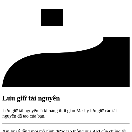
Lưu giữ tài nguyên
Lưu giữ tài nguyên là khoảng thời gian Meshy lưu giữ các tài
nguyên đã tạo của bạn.
Xin lưu ý rằng mọi mô hình được tạo thông qua API của chúng tôi