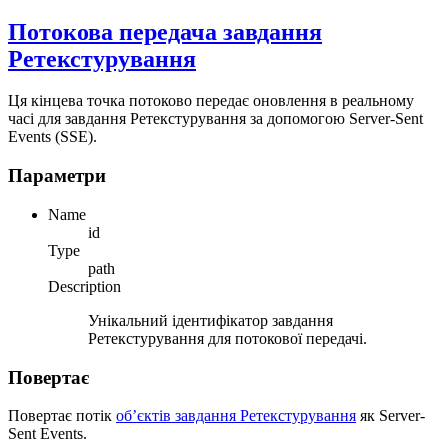
Потокова передача завдання
Ретекстурування
Ця кінцева точка потоково передає оновлення в реальному
часі для завдання Ретекстурування за допомогою Server-Sent
Events (SSE).
Параметри
Name
id
Type
path
Description
Унікальний ідентифікатор завдання
Ретекстурування для потокової передачі.
Повертає
Повертає потік
об’єктів завдання Ретекстурування
як Server-
Sent Events.