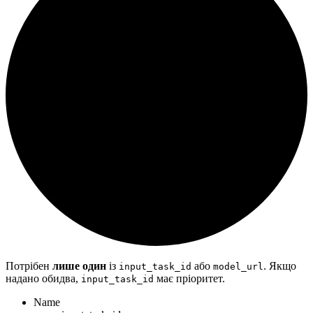
Потрібен
лише один
із
або
. Якщо
input_task_id
model_url
надано обидва,
має пріоритет.
input_task_id
Name