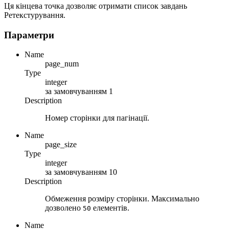
Ця кінцева точка дозволяє отримати список завдань
Ретекстурування.
Параметри
Name
page_num
Type
integer
за замовчуванням
1
Description
Номер сторінки для пагінації.
Name
page_size
Type
integer
за замовчуванням
10
Description
Обмеження розміру сторінки. Максимально
дозволено
елементів.
50
Name