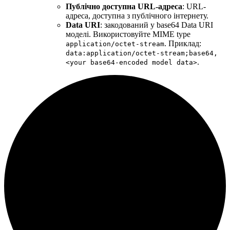
Публічно доступна URL-адреса
: URL-
адреса, доступна з публічного інтернету.
Data URI
: закодований у base64 Data URI
моделі. Використовуйте MIME type
. Приклад:
application/octet-stream
data:application/octet-stream;base64,
.
<your base64-encoded model data>