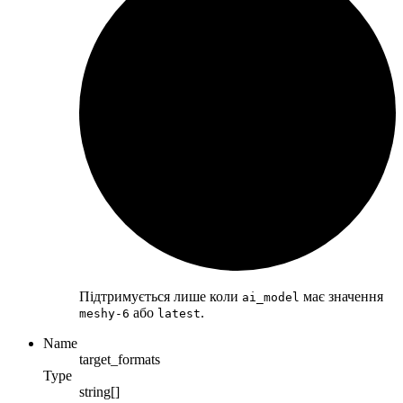
Підтримується лише коли
має значення
ai_model
або
.
meshy-6
latest
Name
target_formats
Type
string[]