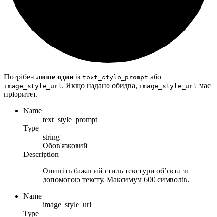
Потрібен
лише один
із
або
text_style_prompt
. Якщо надано обидва,
має
image_style_url
image_style_url
пріоритет.
Name
text_style_prompt
Type
string
Обов'язковий
Description
Опишіть бажаний стиль текстури об’єкта за
допомогою тексту. Максимум 600 символів.
Name
image_style_url
Type