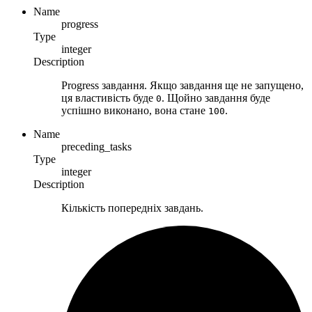
Name
progress
Type
integer
Description
Progress завдання. Якщо завдання ще не запущено,
ця властивість буде
. Щойно завдання буде
0
успішно виконано, вона стане
.
100
Name
preceding_tasks
Type
integer
Description
Кількість попередніх завдань.