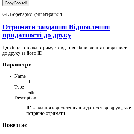
Copy
Copied!
GET
/openapi/v1/print/repair/:id
Отримати завдання Відновлення
придатності до друку
Ця кінцева точка отримує завдання відновлення придатності
до друку за його ID.
Параметри
Name
id
Type
path
Description
ID завдання відновлення придатності до друку, яке
потрібно отримати.
Повертає