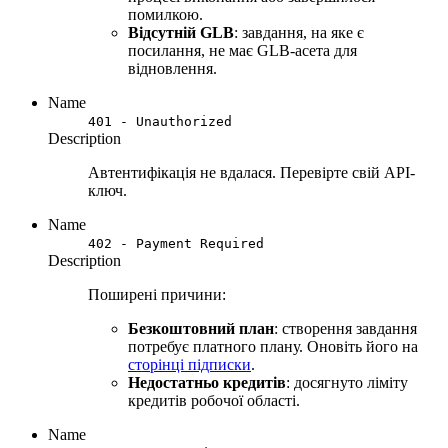
помилкою.
Відсутній GLB
: завдання, на яке є
посилання, не має GLB-асета для
відновлення.
Name
401 - Unauthorized
Description
Автентифікація не вдалася. Перевірте свій API-
ключ.
Name
402 - Payment Required
Description
Поширені причини:
Безкоштовний план
: створення завдання
потребує платного плану. Оновіть його на
сторінці підписки
.
Недостатньо кредитів
: досягнуто ліміту
кредитів робочої області.
Name