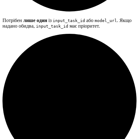
Потрібен
лише один
із
або
. Якщо
input_task_id
model_url
надано обидва,
має пріоритет.
input_task_id