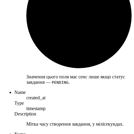
Значення цього поля має сенс лише якщо статус
завдання —
.
PENDING
Name
created_at
Type
timestamp
Description
Мітка часу створення завдання, у мілісекундах.