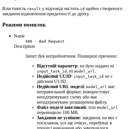
Властивість
у відповіді містить
щойно створеного
result
id
завдання відновлення придатності до друку.
Режими помилок
Name
400 - Bad Request
Description
Запит був неприйнятним. Поширені причини:
Відсутній параметр
: не було надано ні
, ні
.
input_task_id
model_url
Недійсний UUID
:
не є
input_task_id
дійсним UUID.
Недійсний URL моделі
:
має
model_url
неправильний формат, використовує
непідтримувану схему або має
непідтримуване розширення файлу.
Файл моделі завеликий
: тіло
model_url
перевищило 100 MB.
Завдання не успішне
: завдання, на яке є
посилання, усе ще очікує, перебуває в
процесі виконання або завершилося