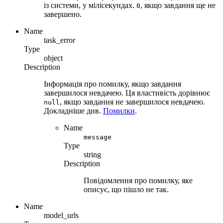
із системи, у мілісекундах.
, якщо завдання ще не
0
завершено.
Name
task_error
Type
object
Description
Інформація про помилку, якщо завдання
завершилося невдачею. Ця властивість дорівнює
, якщо завдання не завершилося невдачею.
null
Докладніше див.
Помилки
.
Name
message
Type
string
Description
Повідомлення про помилку, яке
описує, що пішло не так.
Name
model_urls