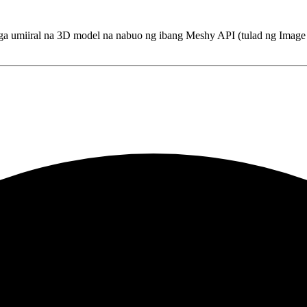
umiiral na 3D model na nabuo ng ibang Meshy API (tulad ng Image to