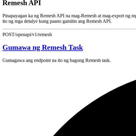
Remesh API
Pinapayagan ka ng Remesh API na mag-Remesh at mag-export ng mga 
ito ng mga detalye kung paano gamitin ang Remesh API.
POST
/openapi/v1/remesh
Gumawa ng Remesh Task
Gumagawa ang endpoint na ito ng bagong Remesh task.