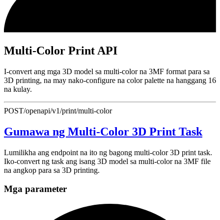
Multi-Color Print API
I-convert ang mga 3D model sa multi-color na 3MF format para sa
3D printing, na may nako-configure na color palette na hanggang 16
na kulay.
POST
/openapi/v1/print/multi-color
Gumawa ng Multi-Color 3D Print Task
Lumilikha ang endpoint na ito ng bagong multi-color 3D print task.
Iko-convert ng task ang isang 3D model sa multi-color na 3MF file
na angkop para sa 3D printing.
Mga parameter