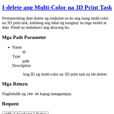
I-delete ang Multi-Color na 3D Print Task
Permanenteng dine-delete ng endpoint na ito ang isang multi-color
na 3D print task, kabilang ang lahat ng kaugnay na mga model at
data. Hindi na mababawi ang aksyong ito.
Mga Path Parameter
Name
id
Type
path
Description
Ang ID ng multi-color na 3D print task na ide-delete.
Mga Return
Nagbabalik ng
kapag matagumpay.
200 OK
Request