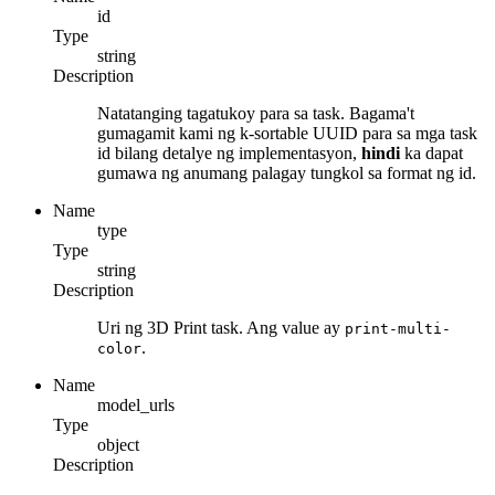
id
Type
string
Description
Natatanging tagatukoy para sa task. Bagama't
gumagamit kami ng k-sortable UUID para sa mga task
id bilang detalye ng implementasyon,
hindi
ka dapat
gumawa ng anumang palagay tungkol sa format ng id.
Name
type
Type
string
Description
Uri ng 3D Print task. Ang value ay
print-multi-
.
color
Name
model_urls
Type
object
Description