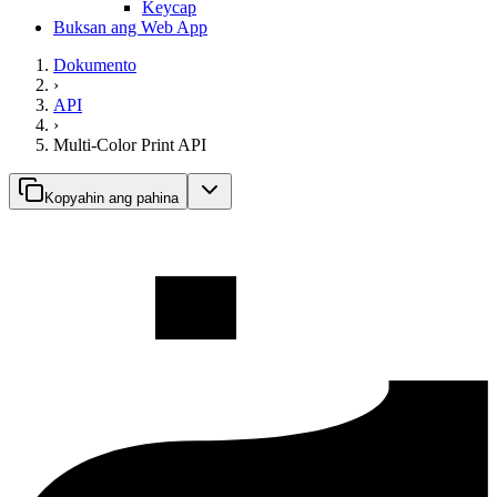
Keycap
Buksan ang Web App
Dokumento
›
API
›
Multi-Color Print API
Kopyahin ang pahina