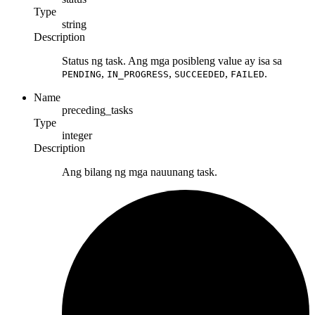
Type
string
Description
Status ng task. Ang mga posibleng value ay isa sa
,
,
,
.
PENDING
IN_PROGRESS
SUCCEEDED
FAILED
Name
preceding_tasks
Type
integer
Description
Ang bilang ng mga nauunang task.