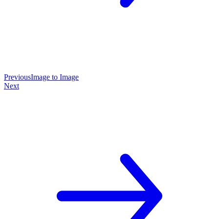
Previous
Image to Image
Next