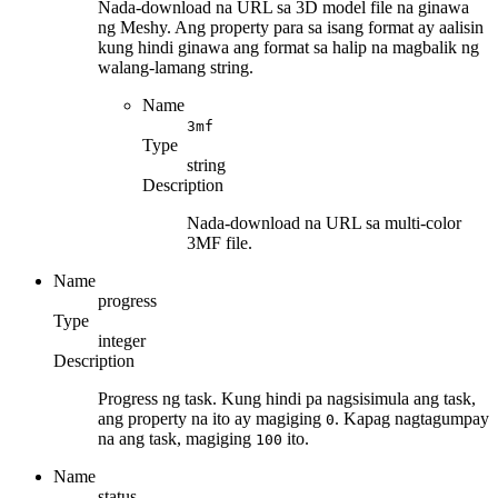
Nada-download na URL sa 3D model file na ginawa
ng Meshy. Ang property para sa isang format ay aalisin
kung hindi ginawa ang format sa halip na magbalik ng
walang-lamang string.
Name
3mf
Type
string
Description
Nada-download na URL sa multi-color
3MF file.
Name
progress
Type
integer
Description
Progress ng task. Kung hindi pa nagsisimula ang task,
ang property na ito ay magiging
. Kapag nagtagumpay
0
na ang task, magiging
ito.
100
Name
status