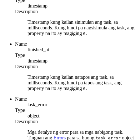
Type
timestamp
Description
Timestamp kung kailan sinimulan ang task, sa
milliseconds. Kung hindi pa nagsisimula ang task, ang
property na ito ay magiging
.
0
Name
finished_at
Type
timestamp
Description
Timestamp kung kailan natapos ang task, sa
milliseconds. Kung hindi pa tapos ang task, ang
property na ito ay magiging
.
0
Name
task_error
Type
object
Description
Mga detalye ng error para sa mga nabigong task.
Tingnan ang
Errors
para sa buong
object
task_error