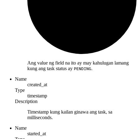
Ang value ng field na ito ay may kahulugan lamang
kung ang task status ay
.
PENDING
Name
created_at
Type
timestamp
Description
Timestamp kung kailan ginawa ang task, sa
milliseconds.
Name
started_at