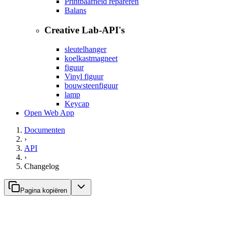
Printbaarheid repareren
Balans
Creative Lab-API's
sleutelhanger
koelkastmagneet
figuur
Vinyl figuur
bouwsteenfiguur
lamp
Keycap
Open Web App
Documenten
›
API
›
Changelog
Pagina kopiëren