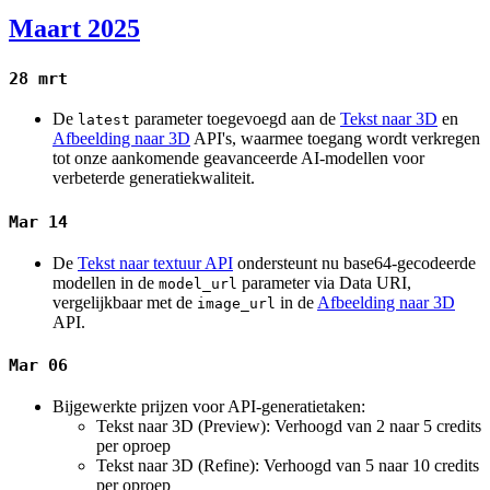
Maart 2025
28 mrt
De
parameter toegevoegd aan de
Tekst naar 3D
en
latest
Afbeelding naar 3D
API's, waarmee toegang wordt verkregen
tot onze aankomende geavanceerde AI-modellen voor
verbeterde generatiekwaliteit.
Mar 14
De
Tekst naar textuur API
ondersteunt nu base64-gecodeerde
modellen in de
parameter via Data URI,
model_url
vergelijkbaar met de
in de
Afbeelding naar 3D
image_url
API.
Mar 06
Bijgewerkte prijzen voor API-generatietaken:
Tekst naar 3D (Preview): Verhoogd van 2 naar 5 credits
per oproep
Tekst naar 3D (Refine): Verhoogd van 5 naar 10 credits
per oproep