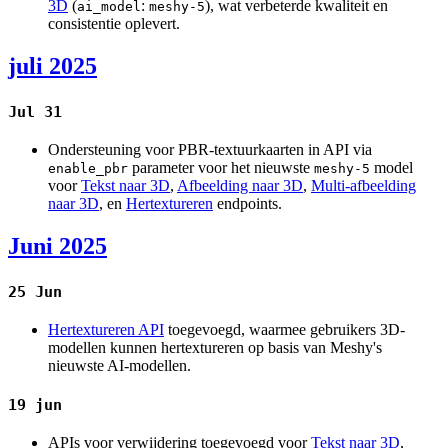
3D
(
:
), wat verbeterde kwaliteit en
ai_model
meshy-5
consistentie oplevert.
juli 2025
Jul 31
Ondersteuning voor PBR-textuurkaarten in API via
parameter voor het nieuwste
model
enable_pbr
meshy-5
voor
Tekst naar 3D
,
Afbeelding naar 3D
,
Multi-afbeelding
naar 3D
, en
Hertextureren
endpoints.
Juni 2025
25 Jun
Hertextureren API
toegevoegd, waarmee gebruikers 3D-
modellen kunnen hertextureren op basis van Meshy's
nieuwste AI-modellen.
19 jun
APIs voor verwijdering toegevoegd voor
Tekst naar 3D
,