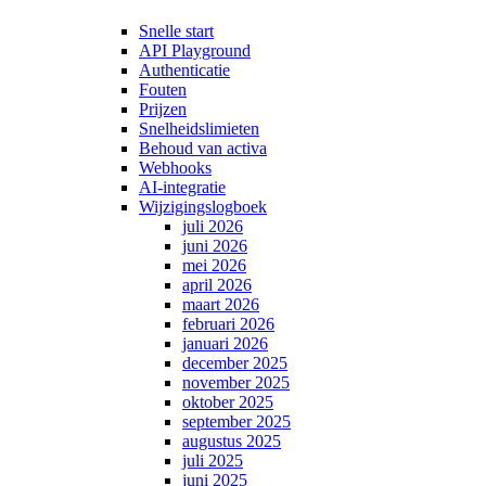
Snelle start
API Playground
Authenticatie
Fouten
Prijzen
Snelheidslimieten
Behoud van activa
Webhooks
AI-integratie
Wijzigingslogboek
juli 2026
juni 2026
mei 2026
april 2026
maart 2026
februari 2026
januari 2026
december 2025
november 2025
oktober 2025
september 2025
augustus 2025
juli 2025
juni 2025