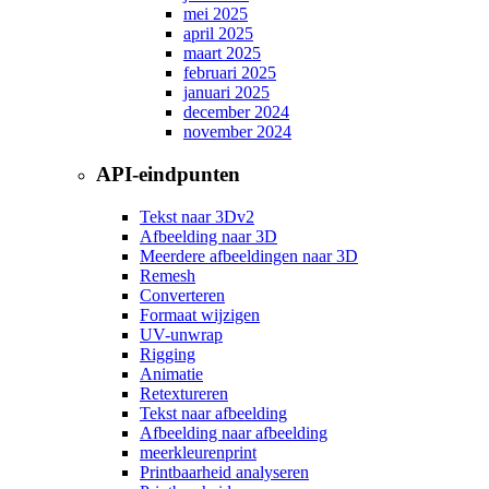
mei 2025
april 2025
maart 2025
februari 2025
januari 2025
december 2024
november 2024
API-eindpunten
Tekst naar 3D
v2
Afbeelding naar 3D
Meerdere afbeeldingen naar 3D
Remesh
Converteren
Formaat wijzigen
UV-unwrap
Rigging
Animatie
Retextureren
Tekst naar afbeelding
Afbeelding naar afbeelding
meerkleurenprint
Printbaarheid analyseren