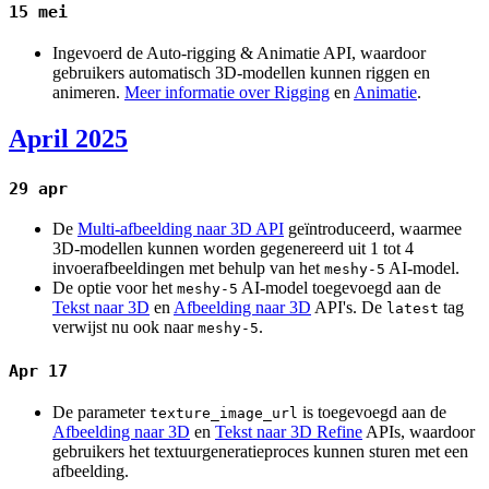
15 mei
Ingevoerd de Auto-rigging & Animatie API, waardoor
gebruikers automatisch 3D-modellen kunnen riggen en
animeren.
Meer informatie over Rigging
en
Animatie
.
April 2025
29 apr
De
Multi-afbeelding naar 3D API
geïntroduceerd, waarmee
3D-modellen kunnen worden gegenereerd uit 1 tot 4
invoerafbeeldingen met behulp van het
AI-model.
meshy-5
De optie voor het
AI-model toegevoegd aan de
meshy-5
Tekst naar 3D
en
Afbeelding naar 3D
API's. De
tag
latest
verwijst nu ook naar
.
meshy-5
Apr 17
De parameter
is toegevoegd aan de
texture_image_url
Afbeelding naar 3D
en
Tekst naar 3D Refine
APIs, waardoor
gebruikers het textuurgeneratieproces kunnen sturen met een
afbeelding.