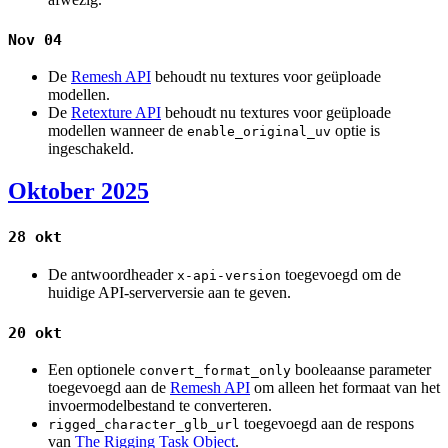
Nov 04
De
Remesh API
behoudt nu textures voor geüploade
modellen.
De
Retexture API
behoudt nu textures voor geüploade
modellen wanneer de
optie is
enable_original_uv
ingeschakeld.
Oktober 2025
28 okt
De antwoordheader
toegevoegd om de
x-api-version
huidige API-serverversie aan te geven.
20 okt
Een optionele
booleaanse parameter
convert_format_only
toegevoegd aan de
Remesh API
om alleen het formaat van het
invoermodelbestand te converteren.
toegevoegd aan de respons
rigged_character_glb_url
van
The Rigging Task Object
.