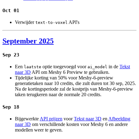
Oct 01
Verwijder
API's
text-to-voxel
September 2025
Sep 23
Een
optie toegevoegd voor
in de
Tekst
laatste
ai_model
naar 3D
API om Meshy 6 Preview te gebruiken.
Tijdelijke korting van 50% voor Meshy-6-preview
generatietaken naar 10 credits, die zult duren tot 30 sep, 2025.
Na de kortingsperiode zal de kostprijs van Meshy-6-preview
taken terugkeren naar de normale 20 credits.
Sep 18
Bijgewerkte
API prijzen
voor
Tekst naar 3D
en
Afbeelding
naar 3D
om verschillende kosten voor Meshy 6 en andere
modellen weer te geven.