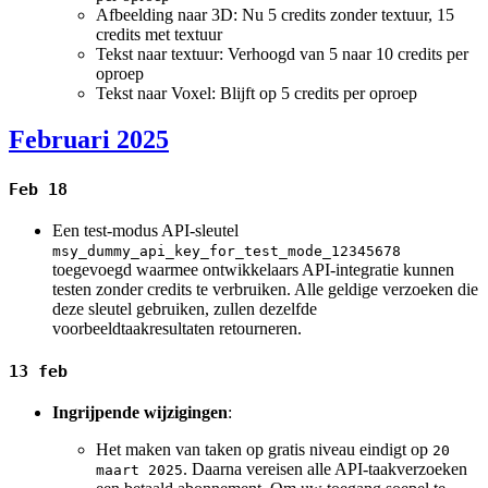
Afbeelding naar 3D: Nu 5 credits zonder textuur, 15
credits met textuur
Tekst naar textuur: Verhoogd van 5 naar 10 credits per
oproep
Tekst naar Voxel: Blijft op 5 credits per oproep
Februari 2025
Feb 18
Een test-modus API-sleutel
msy_dummy_api_key_for_test_mode_12345678
toegevoegd waarmee ontwikkelaars API-integratie kunnen
testen zonder credits te verbruiken. Alle geldige verzoeken die
deze sleutel gebruiken, zullen dezelfde
voorbeeldtaakresultaten retourneren.
13 feb
Ingrijpende wijzigingen
:
Het maken van taken op gratis niveau eindigt op
20
. Daarna vereisen alle API-taakverzoeken
maart 2025