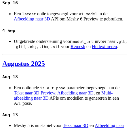
Sep 16
Een
optie toegevoegd voor
in de
latest
ai_model
Afbeelding naar 3D
API om Meshy 6 Preview te gebruiken.
4 Sep
Uitgebreide ondersteuning voor
-invoer naar
,
model_url
.glb
,
,
,
voor
Remesh
en
Hertextureren
.
.gltf
.obj
.fbx
.stl
Augustus 2025
Aug 18
Een optionele
parameter toegevoegd aan de
is_a_t_pose
Tekst naar 3D Preview
,
Afbeelding naar 3D
, en
Multi-
afbeelding naar 3D
APIs om modellen te genereren in een
A/T pose.
Aug 13
Meshy 5 is nu stabiel voor
Tekst naar 3D
en
Afbeelding naar