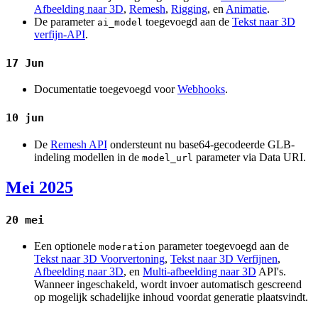
Afbeelding naar 3D
,
Remesh
,
Rigging
, en
Animatie
.
De parameter
toegevoegd aan de
Tekst naar 3D
ai_model
verfijn-API
.
17 Jun
Documentatie toegevoegd voor
Webhooks
.
10 jun
De
Remesh API
ondersteunt nu base64-gecodeerde GLB-
indeling modellen in de
parameter via Data URI.
model_url
Mei 2025
20 mei
Een optionele
parameter toegevoegd aan de
moderation
Tekst naar 3D Voorvertoning
,
Tekst naar 3D Verfijnen
,
Afbeelding naar 3D
, en
Multi-afbeelding naar 3D
API's.
Wanneer ingeschakeld, wordt invoer automatisch gescreend
op mogelijk schadelijke inhoud voordat generatie plaatsvindt.