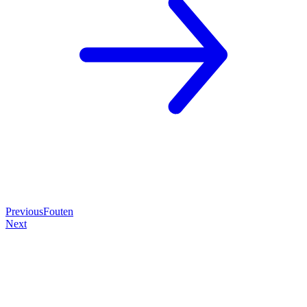
Previous
Fouten
Next