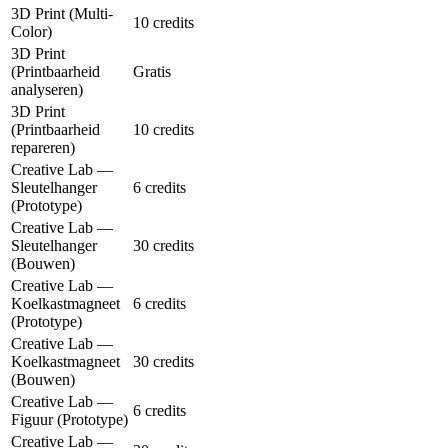
3D Print (Multi-
10 credits
Color)
3D Print
(Printbaarheid
Gratis
analyseren)
3D Print
(Printbaarheid
10 credits
repareren)
Creative Lab —
Sleutelhanger
6 credits
(Prototype)
Creative Lab —
Sleutelhanger
30 credits
(Bouwen)
Creative Lab —
Koelkastmagneet
6 credits
(Prototype)
Creative Lab —
Koelkastmagneet
30 credits
(Bouwen)
Creative Lab —
6 credits
Figuur (Prototype)
Creative Lab —