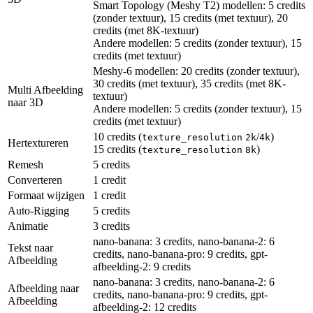
Smart Topology (Meshy T2) modellen: 5 credits
(zonder textuur), 15 credits (met textuur), 20
credits (met 8K-textuur)
Andere modellen: 5 credits (zonder textuur), 15
credits (met textuur)
Meshy-6 modellen: 20 credits (zonder textuur),
30 credits (met textuur), 35 credits (met 8K-
Multi Afbeelding
textuur)
naar 3D
Andere modellen: 5 credits (zonder textuur), 15
credits (met textuur)
10 credits (
/
)
texture_resolution
2k
4k
Hertextureren
15 credits (
)
texture_resolution
8k
Remesh
5 credits
Converteren
1 credit
Formaat wijzigen
1 credit
Auto-Rigging
5 credits
Animatie
3 credits
nano-banana: 3 credits, nano-banana-2: 6
Tekst naar
credits, nano-banana-pro: 9 credits, gpt-
Afbeelding
afbeelding-2: 9 credits
nano-banana: 3 credits, nano-banana-2: 6
Afbeelding naar
credits, nano-banana-pro: 9 credits, gpt-
Afbeelding
afbeelding-2: 12 credits