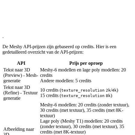
.
De Meshy API-prijzen zijn gebaseerd op credits. Hier is een
gedetailleerd overzicht van de API-prijzen:
API
Prijs per oproep
Tekst naar 3D
Meshy-6 modellen en lage poly modellen: 20
(Preview) - Mesh-
credits
generatie
Andere modellen: 5 credits
Tekst naar 3D
10 credits (
/
)
texture_resolution
2k
4k
(Refine) - Textuur
15 credits (
)
texture_resolution
8k
generatie
Meshy-6 modellen: 20 credits (zonder textuur),
30 credits (met textuur), 35 credits (met 8K-
textuur)
Lage poly (Meshy T1) modellen: 20 credits
(zonder textuur), 30 credits (met textuur), 35
Afbeelding naar
credits (met 8K-textuur)
3D