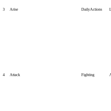
3
Arise
DailyActions
4
Attack
Fighting