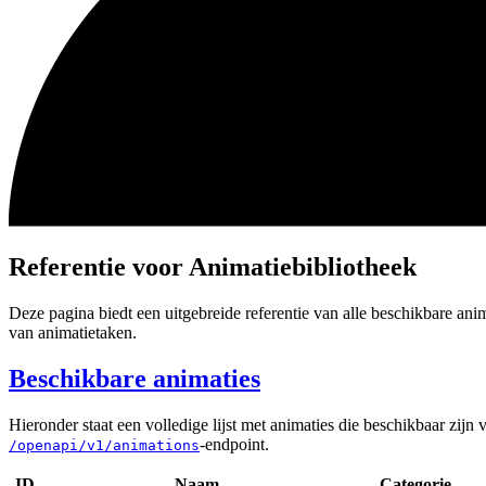
Referentie voor Animatiebibliotheek
Deze pagina biedt een uitgebreide referentie van alle beschikbare ani
van animatietaken.
Beschikbare animaties
Hieronder staat een volledige lijst met animaties die beschikbaar zijn
-endpoint.
/openapi/v1/animations
ID
Naam
Categorie