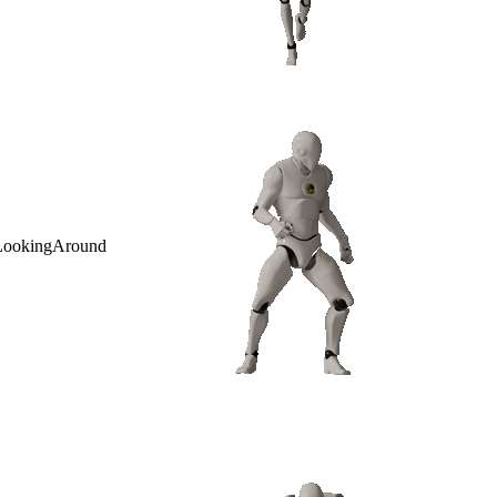
LookingAround