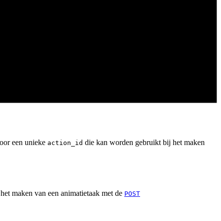
door een unieke
die kan worden gebruikt bij het maken
action_id
 het maken van een animatietaak met de
POST