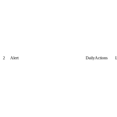
2
Alert
DailyActions