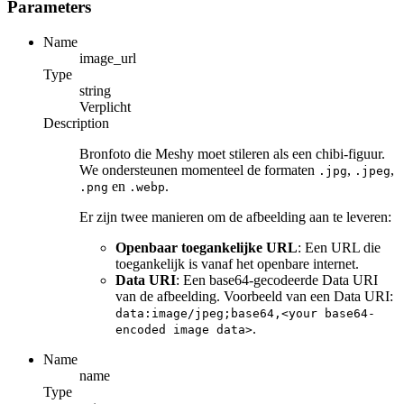
Parameters
Name
image_url
Type
string
Verplicht
Description
Bronfoto die Meshy moet stileren als een chibi-figuur.
We ondersteunen momenteel de formaten
,
,
.jpg
.jpeg
en
.
.png
.webp
Er zijn twee manieren om de afbeelding aan te leveren:
Openbaar toegankelijke URL
: Een URL die
toegankelijk is vanaf het openbare internet.
Data URI
: Een base64-gecodeerde Data URI
van de afbeelding. Voorbeeld van een Data URI:
data:image/jpeg;base64,<your base64-
.
encoded image data>
Name
name
Type