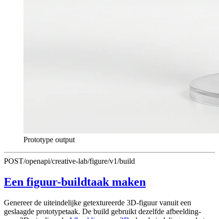
Prototype output
POST
/openapi/creative-lab/figure/v1/build
Een figuur-buildtaak maken
Genereer de uiteindelijke getextureerde 3D-figuur vanuit een
geslaagde prototypetaak. De build gebruikt dezelfde afbeelding-