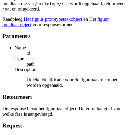
buildtaak die via
wordt opgehaald, retourneert
/prototype/:id
, en omgekeerd.
404
Raadpleeg
Het figuur-prototypetaakobject
en
Het figuur-
buildtaakobject
voor responsevormen.
Parameters
Name
id
Type
path
Description
Unieke identificatie voor de figuurtaak die moet
worden opgehaald.
Retourneert
De response bevat het figuurtaakobject. De vorm hangt af van
welke fase is aangevraagd.
Request