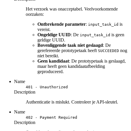
Het verzoek was onacceptabel. Veelvoorkomende
oorzaken:
Ontbrekende parameter
:
is
input_task_id
vereist.
Ongeldige UUID
: De
is geen
input_task_id
geldige UUID.
Bovenliggende taak niet geslaagd
: De
gerefereerde prototypetaak heeft
nog
SUCCEEDED
niet bereikt.
Geen kandidaat
: De prototypetaak is geslaagd,
maar heeft geen kandidaatafbeelding
geproduceerd.
Name
401 - Unauthorized
Description
Authenticatie is mislukt. Controleer je API-sleutel.
Name
402 - Payment Required
Description