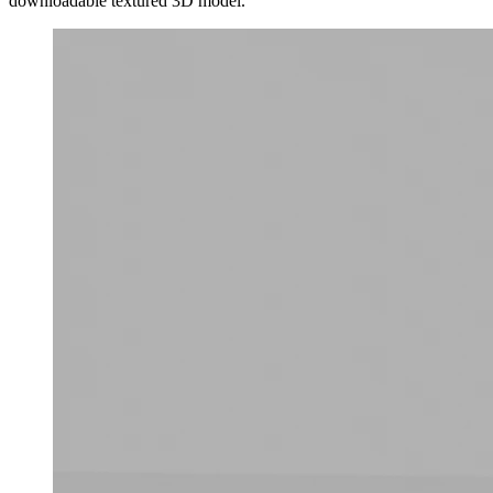
downloadable textured 3D model.