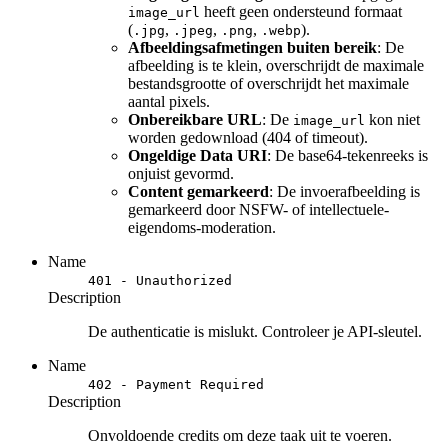
heeft geen ondersteund formaat
image_url
(
,
,
,
).
.jpg
.jpeg
.png
.webp
Afbeeldingsafmetingen buiten bereik
: De
afbeelding is te klein, overschrijdt de maximale
bestandsgrootte of overschrijdt het maximale
aantal pixels.
Onbereikbare URL
: De
kon niet
image_url
worden gedownload (404 of timeout).
Ongeldige Data URI
: De base64-tekenreeks is
onjuist gevormd.
Content gemarkeerd
: De invoerafbeelding is
gemarkeerd door NSFW- of intellectuele-
eigendoms-moderation.
Name
401 - Unauthorized
Description
De authenticatie is mislukt. Controleer je API-sleutel.
Name
402 - Payment Required
Description
Onvoldoende credits om deze taak uit te voeren.