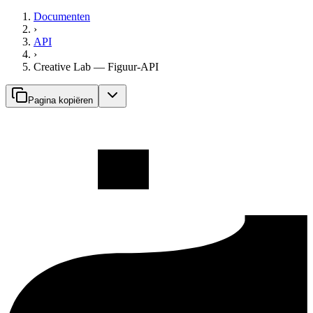
Documenten
›
API
›
Creative Lab — Figuur-API
Pagina kopiëren