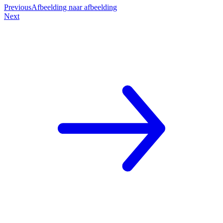
Previous
Afbeelding naar afbeelding
Next