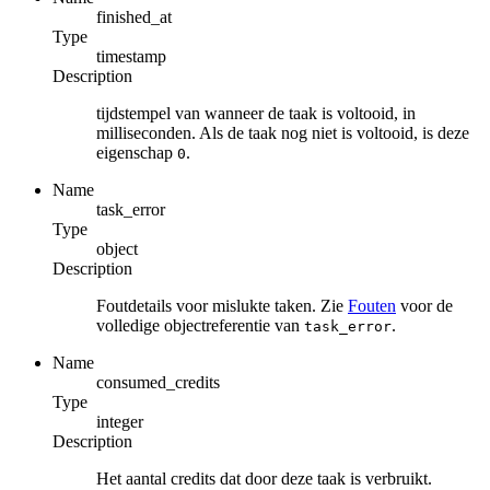
finished_at
Type
timestamp
Description
tijdstempel van wanneer de taak is voltooid, in
milliseconden. Als de taak nog niet is voltooid, is deze
eigenschap
.
0
Name
task_error
Type
object
Description
Foutdetails voor mislukte taken. Zie
Fouten
voor de
volledige objectreferentie van
.
task_error
Name
consumed_credits
Type
integer
Description
Het aantal credits dat door deze taak is verbruikt.