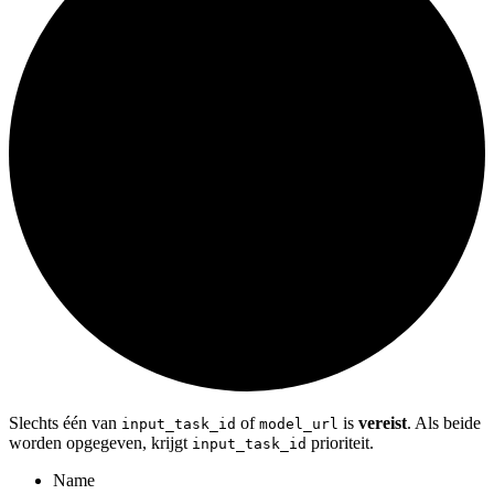
Slechts één van
of
is
vereist
. Als beide
input_task_id
model_url
worden opgegeven, krijgt
prioriteit.
input_task_id
Name