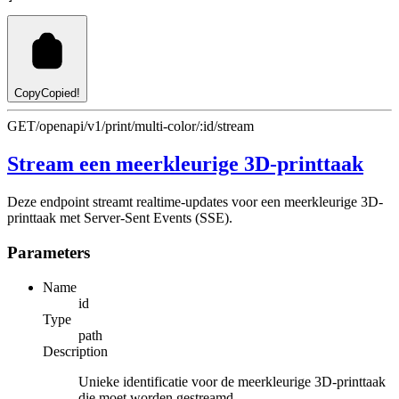
Copy
Copied!
GET
/openapi/v1/print/multi-color/:id/stream
Stream een meerkleurige 3D-printtaak
Deze endpoint streamt realtime-updates voor een meerkleurige 3D-
printtaak met Server-Sent Events (SSE).
Parameters
Name
id
Type
path
Description
Unieke identificatie voor de meerkleurige 3D-printtaak
die moet worden gestreamd.