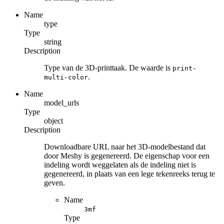
Name
type
Type
string
Description
Type van de 3D-printtaak. De waarde is
print-
.
multi-color
Name
model_urls
Type
object
Description
Downloadbare URL naar het 3D-modelbestand dat
door Meshy is gegenereerd. De eigenschap voor een
indeling wordt weggelaten als de indeling niet is
gegenereerd, in plaats van een lege tekenreeks terug te
geven.
Name
3mf
Type