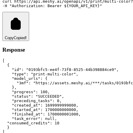
curl
https://api.meshy.ai/openapi/v1/print/multi-color?
-H 
"Authorization: Bearer ${YOUR_API_KEY}"
Copy
Copied!
Response
[
  {
"id"
:
"0193bfc5-ee4f-73f8-8525-44b398884ce9"
,
"type"
:
"print-multi-color"
,
"model_urls"
:
 {
"3mf"
:
"https://assets.meshy.ai/***/tasks/0193bfc
    }
,
"progress"
:
100
,
"status"
:
"SUCCEEDED"
,
"preceding_tasks"
:
0
,
"created_at"
:
1699999999000
,
"started_at"
:
1700000000000
,
"finished_at"
:
1700000001000
,
"task_error"
:
null
,
"consumed_credits"
:
10
  }
]