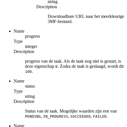
string
Description
Downloadbare URL naar het meerkleurige
3MF-bestand.
Name
progress
Type
integer
Description
progress van de taak. Als de taak nog niet is gestart, is
deze eigenschap
. Zodra de taak is geslaagd, wordt dit
0
.
100
Name
status
Type
string
Description
Status van de taak. Mogelijke waarden zijn een van
,
,
,
.
PENDING
IN_PROGRESS
SUCCEEDED
FAILED
Name