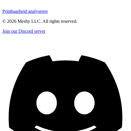
Printbaarheid analyseren
©
2026
Meshy LLC. All rights reserved.
Join our Discord server