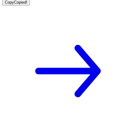
Copy
Copied!