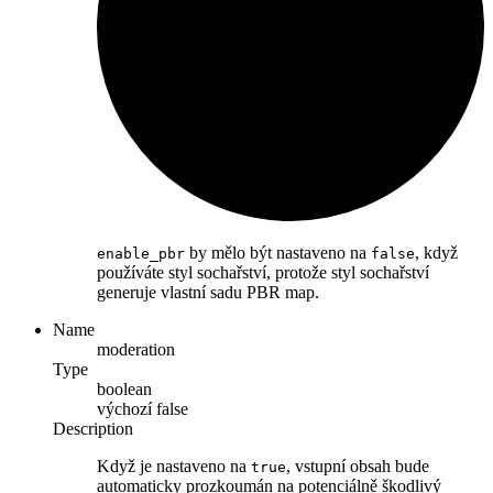
by mělo být nastaveno na
, když
enable_pbr
false
používáte styl sochařství, protože styl sochařství
generuje vlastní sadu PBR map.
Name
moderation
Type
boolean
výchozí
false
Description
Když je nastaveno na
, vstupní obsah bude
true
automaticky prozkoumán na potenciálně škodlivý