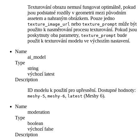
Texturování obrazu nemusí fungovat optimálně, pokud
jsou podstatné rozdíly v geometrii mezi původním
assetem a nahraným obrázkem. Pouze jedno
nebo
může být
texture_image_url
texture_prompt
použito k nasměrování procesu texturování. Pokud jsou
poskytnuty oba parametry,
bude
texture_prompt
použit k texturování modelu ve výchozím nastavení.
Name
ai_model
Type
string
výchozí
latest
Description
ID modelu k použití pro upřesnění. Dostupné hodnoty:
,
,
(Meshy 6).
meshy-5
meshy-6
latest
Name
moderation
Type
boolean
výchozí
false
Description