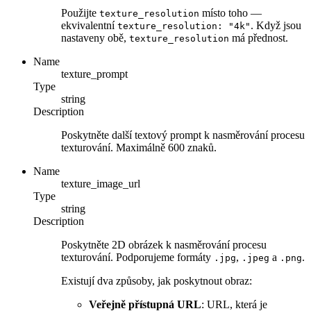
Použijte
místo toho —
texture_resolution
ekvivalentní
. Když jsou
texture_resolution: "4k"
nastaveny obě,
má přednost.
texture_resolution
Name
texture_prompt
Type
string
Description
Poskytněte další textový prompt k nasměrování procesu
texturování. Maximálně 600 znaků.
Name
texture_image_url
Type
string
Description
Poskytněte 2D obrázek k nasměrování procesu
texturování. Podporujeme formáty
,
a
.
.jpg
.jpeg
.png
Existují dva způsoby, jak poskytnout obraz:
Veřejně přístupná URL
: URL, která je