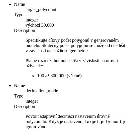
Name
target_polycount
Type
integer
výchozí
30,000
Description
Specifikujte cílový počet polygonů v generovaném
modelu. Skutečný počet polygonů se může od cíle lišit
v závislosti na složitosti geometrie.
Platné rozmezí hodnot se liší v závislosti na úrovni
uživatele:
100 až 300,000 (včetně)
Name
decimation_mode
Type
integer
Description
Povolit adaptivní decimaci nastavením úrovně
polycountu. Když je nastaveno,
je
target_polycount
ignorováno.