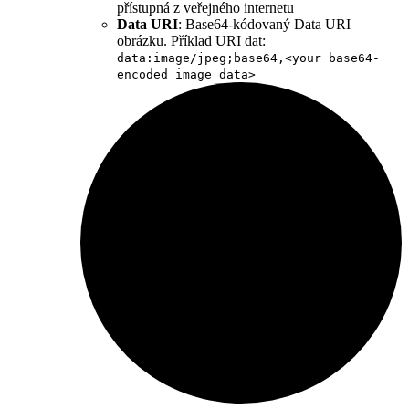
přístupná z veřejného internetu
Data URI
: Base64-kódovaný Data URI
obrázku. Příklad URI dat:
data:image/jpeg;base64,<your base64-
encoded image data>