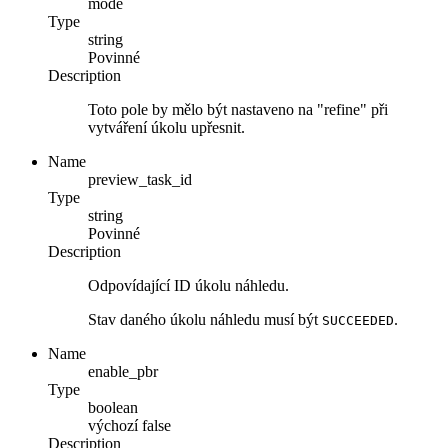
mode
Type
string
Povinné
Description
Toto pole by mělo být nastaveno na "refine" při
vytváření úkolu upřesnit.
Name
preview_task_id
Type
string
Povinné
Description
Odpovídající ID úkolu náhledu.
Stav daného úkolu náhledu musí být
.
SUCCEEDED
Name
enable_pbr
Type
boolean
výchozí
false
Description