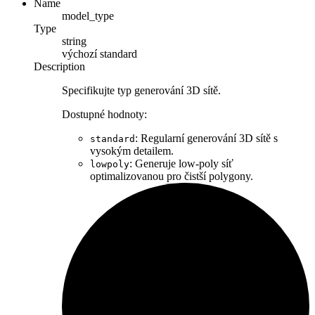
Name
model_type
Type
string
výchozí
standard
Description
Specifikujte typ generování 3D sítě.
Dostupné hodnoty:
: Regularní generování 3D sítě s
standard
vysokým detailem.
: Generuje low-poly síť
lowpoly
optimalizovanou pro čistší polygony.