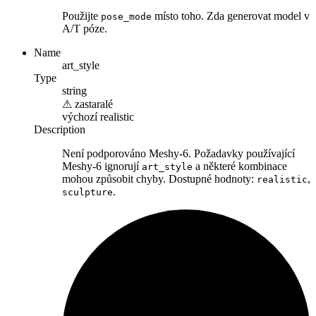
Použijte
místo toho. Zda generovat model v
pose_mode
A/T póze.
Name
art_style
Type
string
⚠
zastaralé
výchozí
realistic
Description
Není podporováno Meshy-6. Požadavky používající
Meshy-6 ignorují
a některé kombinace
art_style
mohou způsobit chyby. Dostupné hodnoty:
,
realistic
.
sculpture