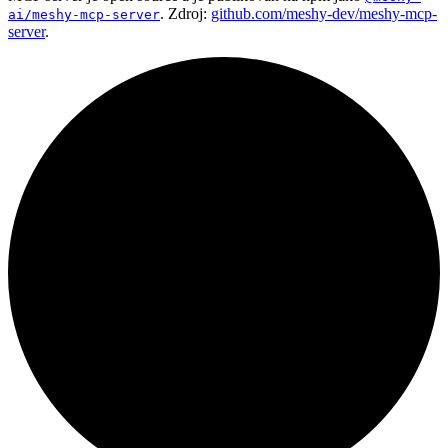
. Zdroj:
github.com/meshy-dev/meshy-mcp-
ai/meshy-mcp-server
server
.