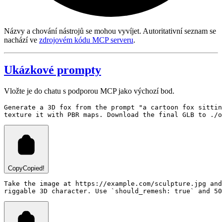
Názvy a chování nástrojů se mohou vyvíjet. Autoritativní seznam se
nachází ve
zdrojovém kódu MCP serveru
.
Ukázkové prompty
Vložte je do chatu s podporou MCP jako výchozí bod.
Generate a 3D fox from the prompt "a cartoon fox sittin
Copy
Copied!
Take the image at https://example.com/sculpture.jpg and