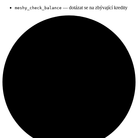
— dotázat se na zbývající kredity
meshy_check_balance