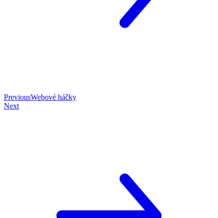
Previous
Webové háčky
Next