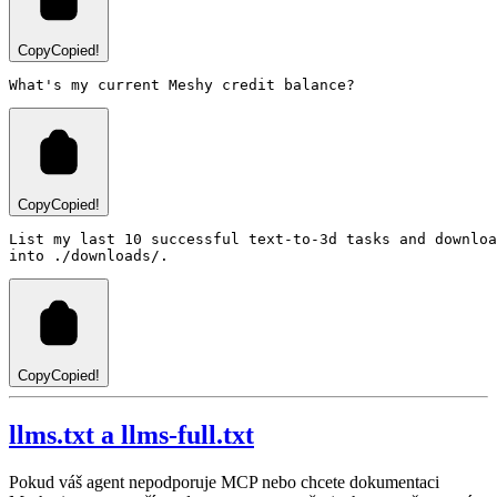
Copy
Copied!
Copy
Copied!
List my last 10 successful text-to-3d tasks and downloa
Copy
Copied!
llms.txt a llms-full.txt
Pokud váš agent nepodporuje MCP nebo chcete dokumentaci