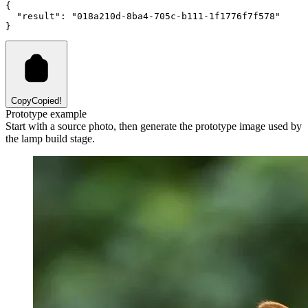
{
"result"
:
"018a210d-8ba4-705c-b111-1f1776f7f578"
}
Copy
Copied!
Prototype example
Start with a source photo, then generate the prototype image used by
the lamp build stage.