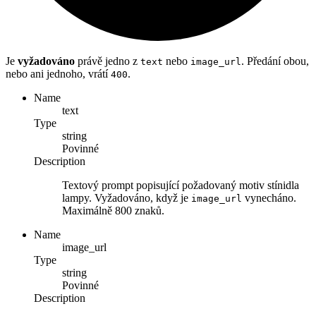
Je
vyžadováno
právě jedno z
nebo
. Předání obou,
text
image_url
nebo ani jednoho, vrátí
.
400
Name
text
Type
string
Povinné
Description
Textový prompt popisující požadovaný motiv stínidla
lampy. Vyžadováno, když je
vynecháno.
image_url
Maximálně 800 znaků.
Name
image_url
Type
string
Povinné
Description