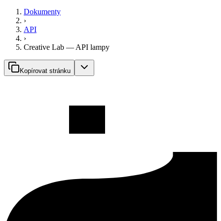
Dokumenty
›
API
›
Creative Lab — API lampy
Kopírovat stránku