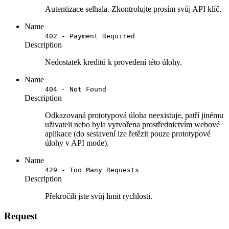
Autentizace selhala. Zkontrolujte prosím svůj API klíč.
Name
402 - Payment Required
Description
Nedostatek kreditů k provedení této úlohy.
Name
404 - Not Found
Description
Odkazovaná prototypová úloha neexistuje, patří jinému
uživateli nebo byla vytvořena prostřednictvím webové
aplikace (do sestavení lze řetězit pouze prototypové
úlohy v API mode).
Name
429 - Too Many Requests
Description
Překročili jste svůj limit rychlosti.
Request