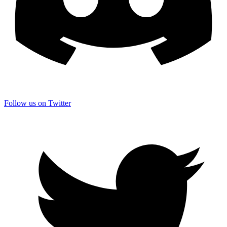
Follow us on Twitter