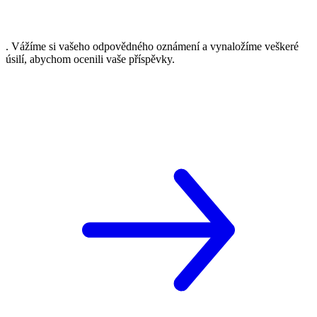
. Vážíme si vašeho odpovědného oznámení a vynaložíme veškeré
úsilí, abychom ocenili vaše příspěvky.