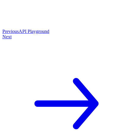
Previous
API Playground
Next