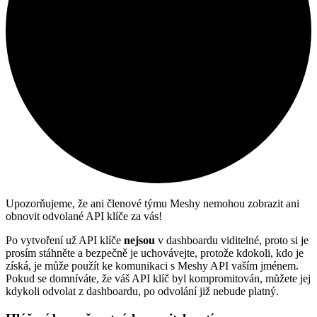
Upozorňujeme, že ani členové týmu Meshy nemohou zobrazit ani
obnovit odvolané API klíče za vás!
Po vytvoření už API klíče
nejsou
v dashboardu viditelné, proto si je
prosím stáhněte a bezpečně je uchovávejte, protože kdokoli, kdo je
získá, je může použít ke komunikaci s Meshy API vaším jménem.
Pokud se domníváte, že váš API klíč byl kompromitován, můžete jej
kdykoli odvolat z dashboardu, po odvolání již nebude platný.