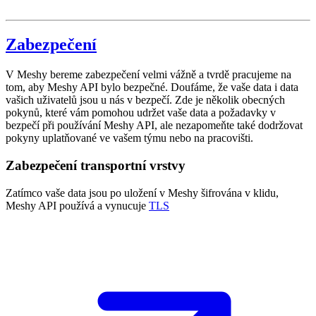
Zabezpečení
V Meshy bereme zabezpečení velmi vážně a tvrdě pracujeme na
tom, aby Meshy API bylo bezpečné. Doufáme, že vaše data i data
vašich uživatelů jsou u nás v bezpečí. Zde je několik obecných
pokynů, které vám pomohou udržet vaše data a požadavky v
bezpečí při používání Meshy API, ale nezapomeňte také dodržovat
pokyny uplatňované ve vašem týmu nebo na pracovišti.
Zabezpečení transportní vrstvy
Zatímco vaše data jsou po uložení v Meshy šifrována v klidu,
Meshy API používá a vynucuje
TLS