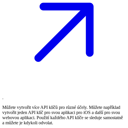
.
Můžete vytvořit více API klíčů pro různé účely. Můžete například
vytvořit jeden API klíč pro svou aplikaci pro iOS a další pro svou
webovou aplikaci. Použití každého API klíče se sleduje samostatně
a můžete je kdykoli odvolat.