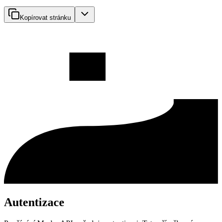
Kopírovat stránku
Autentizace