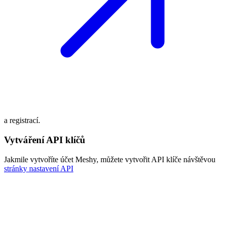
a registrací.
Vytváření API klíčů
Jakmile vytvoříte účet Meshy, můžete vytvořit API klíče návštěvou
stránky nastavení API