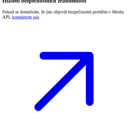
Hlášení bezpečnostních zranitelností
Pokud se domníváte, že jste objevili bezpečnostní problém v Meshy
API,
kontaktujte nás