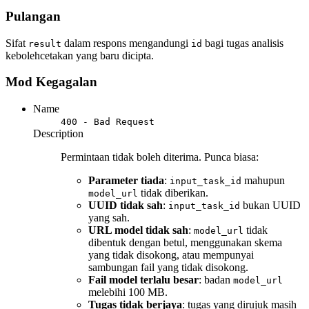
Pulangan
Sifat
dalam respons mengandungi
bagi tugas analisis
result
id
kebolehcetakan yang baru dicipta.
Mod Kegagalan
Name
400 - Bad Request
Description
Permintaan tidak boleh diterima. Punca biasa:
Parameter tiada
:
mahupun
input_task_id
tidak diberikan.
model_url
UUID tidak sah
:
bukan UUID
input_task_id
yang sah.
URL model tidak sah
:
tidak
model_url
dibentuk dengan betul, menggunakan skema
yang tidak disokong, atau mempunyai
sambungan fail yang tidak disokong.
Fail model terlalu besar
: badan
model_url
melebihi 100 MB.
Tugas tidak berjaya
: tugas yang dirujuk masih