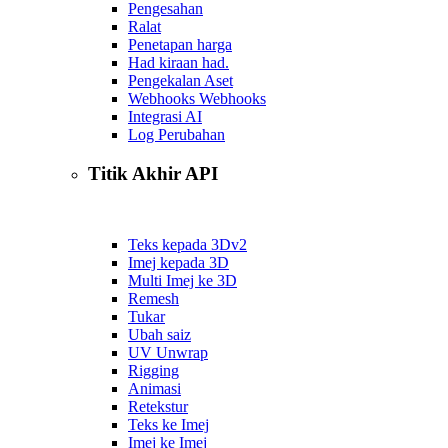
Pengesahan
Ralat
Penetapan harga
Had kiraan had.
Pengekalan Aset
Webhooks Webhooks
Integrasi AI
Log Perubahan
Titik Akhir API
Teks kepada 3D
v2
Imej kepada 3D
Multi Imej ke 3D
Remesh
Tukar
Ubah saiz
UV Unwrap
Rigging
Animasi
Retekstur
Teks ke Imej
Imej ke Imej