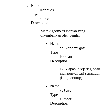
Name
metrics
Type
object
Description
Metrik geometri mentah yang
dikembalikan oleh penilai.
Name
is_watertight
Type
boolean
Description
apabila jejaring tidak
true
mempunyai tepi sempadan
(iaitu, tertutup).
Name
volume
Type
number
Description