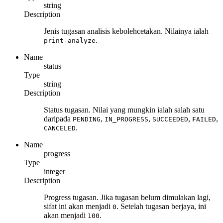
string
Description
Jenis tugasan analisis kebolehcetakan. Nilainya ialah
.
print-analyze
Name
status
Type
string
Description
Status tugasan. Nilai yang mungkin ialah salah satu
daripada
,
,
,
,
PENDING
IN_PROGRESS
SUCCEEDED
FAILED
.
CANCELED
Name
progress
Type
integer
Description
Progress tugasan. Jika tugasan belum dimulakan lagi,
sifat ini akan menjadi
. Setelah tugasan berjaya, ini
0
akan menjadi
.
100