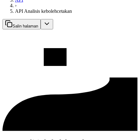
›
API Analisis kebolehcetakan
Salin halaman