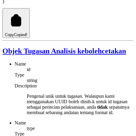
}
Copy
Copied!
Objek Tugasan Analisis kebolehcetakan
Name
id
Type
string
Description
Pengenal unik untuk tugasan. Walaupun kami
menggunakan UUID boleh diisih-k untuk id tugasan
sebagai perincian pelaksanaan, anda
tidak
sepatutnya
membuat sebarang andaian tentang format id.
Name
type
Type