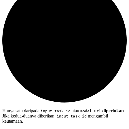
Hanya satu daripada
atau
diperlukan
.
input_task_id
model_url
Jika kedua-duanya diberikan,
mengambil
input_task_id
keutamaan.