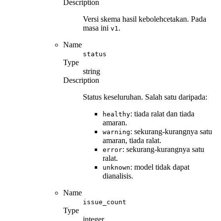
Description
Versi skema hasil kebolehcetakan. Pada
masa ini
.
v1
Name
status
Type
string
Description
Status keseluruhan. Salah satu daripada:
: tiada ralat dan tiada
healthy
amaran.
: sekurang-kurangnya satu
warning
amaran, tiada ralat.
: sekurang-kurangnya satu
error
ralat.
: model tidak dapat
unknown
dianalisis.
Name
issue_count
Type
integer