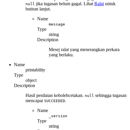
jika tugasan belum gagal. Lihat
Ralat
untuk
null
butiran lanjut.
Name
message
Type
string
Description
Mesej ralat yang menerangkan perkara
yang berlaku.
Name
printability
Type
object
Description
Hasil penilaian kebolehcetakan.
sehingga tugasan
null
mencapai
.
SUCCEEDED
Name
_version
Type
string