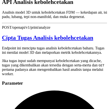
API Analisis kebolehcetakan
Analisis model 3D untuk kebolehcetakan FDM — kekedapan air, isi
padu, lubang, tepi non-manifold, dan muka degenerat.
POST
/openapi/v1/print/analyze
Cipta Tugas Analisis kebolehcetakan
Endpoint ini mencipta tugas analisis kebolehcetakan baharu. Tugas
ini menilai model 3D dan melaporkan metrik kebolehcetakannya.
Jika tugas input sudah mempunyai kebolehcetakan yang dicache,
tugas yang dikembalikan akan tersedia dengan serta-merta dan
GET
pertama padanya akan mengembalikan hasil analisis tanpa melalui
worker.
Parameter