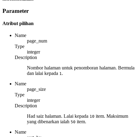
Parameter
Atribut pilihan
Name
page_num
Type
integer
Description
Nombor halaman untuk penomboran halaman. Bermula
dan lalai kepada
.
1
Name
page_size
Type
integer
Description
Had saiz halaman. Lalai kepada
item. Maksimum
10
yang dibenarkan ialah
item.
50
Name