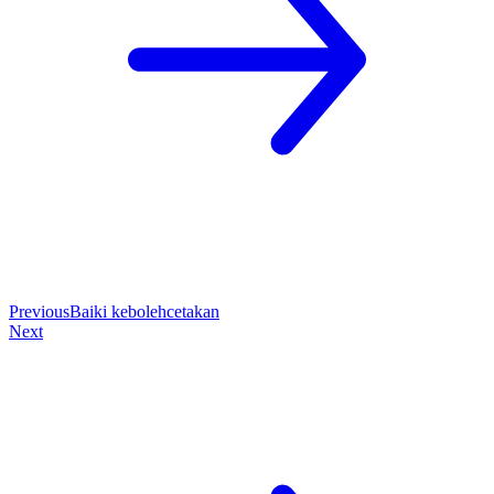
Previous
Baiki kebolehcetakan
Next