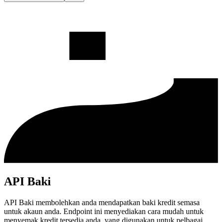
API Baki
API Baki membolehkan anda mendapatkan baki kredit semasa
untuk akaun anda. Endpoint ini menyediakan cara mudah untuk
menyemak kredit tersedia anda, yang digunakan untuk pelbagai