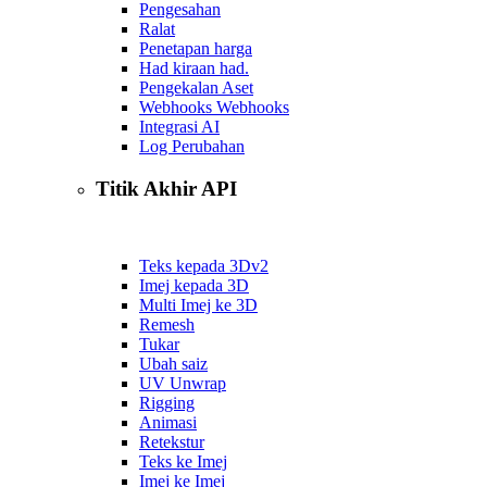
Pengesahan
Ralat
Penetapan harga
Had kiraan had.
Pengekalan Aset
Webhooks Webhooks
Integrasi AI
Log Perubahan
Titik Akhir API
Teks kepada 3D
v2
Imej kepada 3D
Multi Imej ke 3D
Remesh
Tukar
Ubah saiz
UV Unwrap
Rigging
Animasi
Retekstur
Teks ke Imej
Imej ke Imej