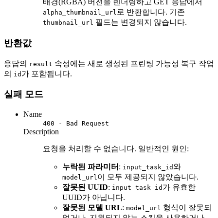
배경(RGBA) 버전을 렌더링하고 GET 응답에서
로 반환합니다. 기존
alpha_thumbnail_url
필드는 변경되지 않습니다.
thumbnail_url
반환값
응답의
속성에는 새로 생성된 프린팅 가능성 복구 작업
result
의
가 포함됩니다.
id
실패 모드
Name
400 - Bad Request
Description
요청을 처리할 수 없습니다. 일반적인 원인:
누락된 파라미터
:
와
input_task_id
이 모두 제공되지 않았습니다.
model_url
잘못된 UUID
:
가 유효한
input_task_id
UUID가 아닙니다.
잘못된 모델 URL
:
형식이 잘못되
model_url
었거나, 지원되지 않는 스킴을 사용하거나,