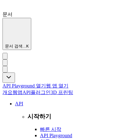
문서
문서 검색...
K
API Playground 열기
웹 앱 열기
개요
웹앱
API
플러그인
3D 프린팅
API
시작하기
빠른 시작
API Playground