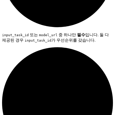
또는
중 하나만
필수
입니다. 둘 다
input_task_id
model_url
제공된 경우
가 우선순위를 갖습니다.
input_task_id