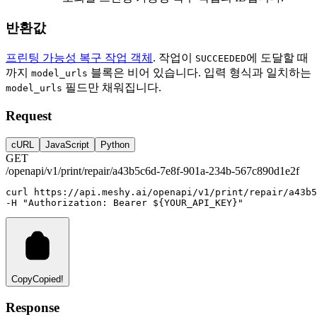
반환값
프린팅 가능성 복구 작업 객체
. 작업이
에 도달할 때
SUCCEEDED
까지
블록은 비어 있습니다. 입력 형식과 일치하는
model_urls
필드만 채워집니다.
model_urls
Request
cURL
JavaScript
Python
GET
/openapi/v1/print/repair/a43b5c6d-7e8f-901a-234b-567c890d1e2f
curl
https://api.meshy.ai/openapi/v1/print/repair/a43b5
-H 
"Authorization: Bearer ${YOUR_API_KEY}"
Copy
Copied!
Response