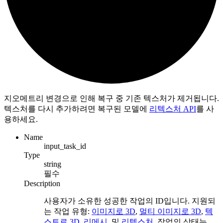
지오메트리 변경으로 인해 복구 중 기존 텍스처가 제거됩니다.
텍스처를 다시 추가하려면 복구된 모델에
리텍스처 API
를 사
용하세요.
Name
input_task_id
Type
string
필수
Description
사용자가 소유한 성공한 작업의 ID입니다. 지원되
는 작업 유형:
이미지로 3D
,
멀티 이미지로 3D
,
텍
스트로 3D
,
리메시
, 및
리텍스처
. 작업의 상태는