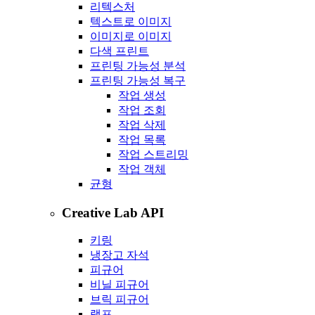
리텍스처
텍스트로 이미지
이미지로 이미지
다색 프린트
프린팅 가능성 분석
프린팅 가능성 복구
작업 생성
작업 조회
작업 삭제
작업 목록
작업 스트리밍
작업 객체
균형
Creative Lab API
키링
냉장고 자석
피규어
비닐 피규어
브릭 피규어
램프