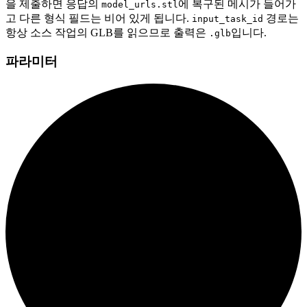
을 제출하면 응답의
에 복구된 메시가 들어가
model_urls.stl
고 다른 형식 필드는 비어 있게 됩니다.
경로는
input_task_id
항상 소스 작업의 GLB를 읽으므로 출력은
입니다.
.glb
파라미터