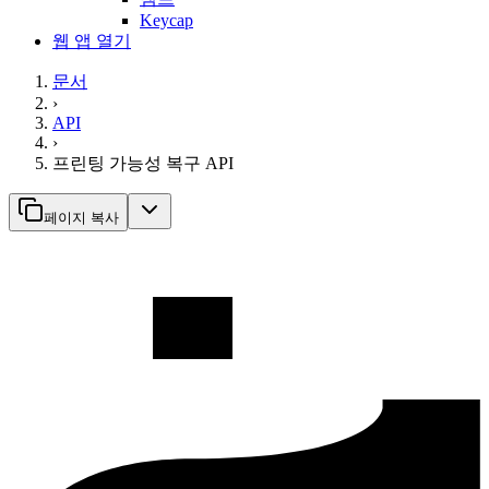
Keycap
웹 앱 열기
문서
›
API
›
프린팅 가능성 복구 API
페이지 복사