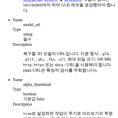
여야 하며 GLB 에셋을 생성했어야 합니
SUCCEEDED
다.
Name
model_url
Type
string
필수
Description
복구할 3D 모델의 URL입니다. 지원 형식:
,
.glb
,
,
,
. 최대 파일 크기: 100 MB.
.gltf
.obj
.fbx
.stl
,
또는
URL을 사용해야 합니다
http
https
data:
(data URL은 확장자 검사를 우회합니다).
Name
alpha_thumbnail
Type
boolean
기본값
false
Description
로 설정하면 작업이 추가로 미리보기의 투명
true