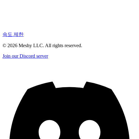
속도 제한
©
2026
Meshy LLC. All rights reserved.
Join our Discord server