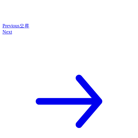
Previous
오류
Next