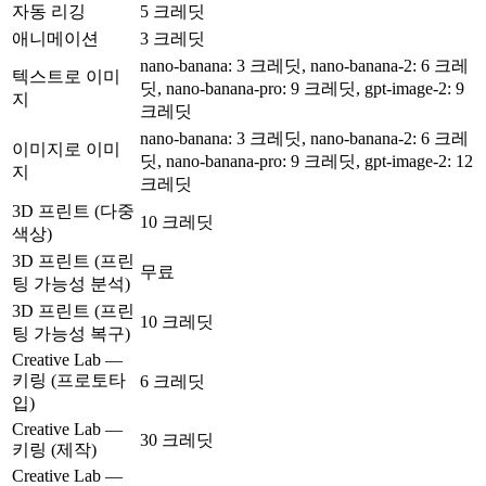
자동 리깅
5 크레딧
애니메이션
3 크레딧
nano-banana: 3 크레딧, nano-banana-2: 6 크레
텍스트로 이미
딧, nano-banana-pro: 9 크레딧, gpt-image-2: 9
지
크레딧
nano-banana: 3 크레딧, nano-banana-2: 6 크레
이미지로 이미
딧, nano-banana-pro: 9 크레딧, gpt-image-2: 12
지
크레딧
3D 프린트 (다중
10 크레딧
색상)
3D 프린트 (프린
무료
팅 가능성 분석)
3D 프린트 (프린
10 크레딧
팅 가능성 복구)
Creative Lab —
키링 (프로토타
6 크레딧
입)
Creative Lab —
30 크레딧
키링 (제작)
Creative Lab —