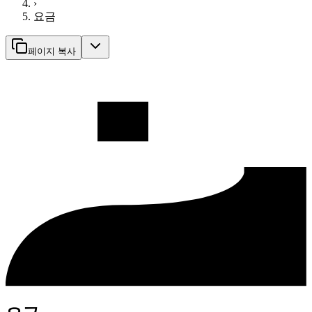
›
요금
페이지 복사