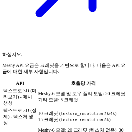
하십시오.
Meshy API 요금은 크레딧을 기반으로 합니다. 다음은 API 요
금에 대한 세부 사항입니다:
API
호출당 가격
텍스트로 3D (미
Meshy-6 모델 및 로우 폴리 모델: 20 크레딧
리보기) - 메시
기타 모델: 5 크레딧
생성
텍스트로 3D (정
10 크레딧 (
/
)
texture_resolution
2k
4k
제) - 텍스처 생
15 크레딧 (
)
texture_resolution
8k
성
Meshy-6 모델: 20 크레딧 (텍스처 없음), 30