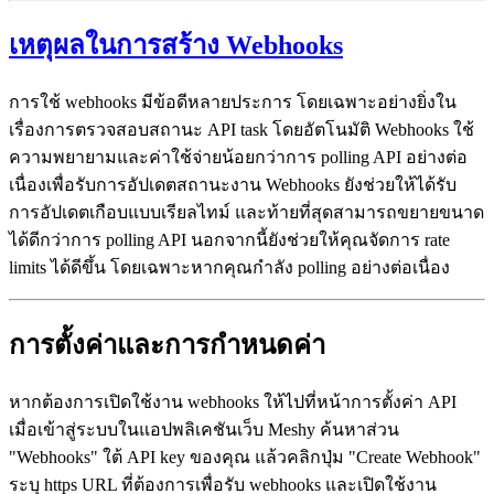
เหตุผลในการสร้าง Webhooks
การใช้ webhooks มีข้อดีหลายประการ โดยเฉพาะอย่างยิ่งใน
เรื่องการตรวจสอบสถานะ API task โดยอัตโนมัติ Webhooks ใช้
ความพยายามและค่าใช้จ่ายน้อยกว่าการ polling API อย่างต่อ
เนื่องเพื่อรับการอัปเดตสถานะงาน Webhooks ยังช่วยให้ได้รับ
การอัปเดตเกือบแบบเรียลไทม์ และท้ายที่สุดสามารถขยายขนาด
ได้ดีกว่าการ polling API นอกจากนี้ยังช่วยให้คุณจัดการ rate
limits ได้ดีขึ้น โดยเฉพาะหากคุณกำลัง polling อย่างต่อเนื่อง
การตั้งค่าและการกำหนดค่า
หากต้องการเปิดใช้งาน webhooks ให้ไปที่หน้าการตั้งค่า API
เมื่อเข้าสู่ระบบในแอปพลิเคชันเว็บ Meshy ค้นหาส่วน
"Webhooks" ใต้ API key ของคุณ แล้วคลิกปุ่ม "Create Webhook"
ระบุ https URL ที่ต้องการเพื่อรับ webhooks และเปิดใช้งาน