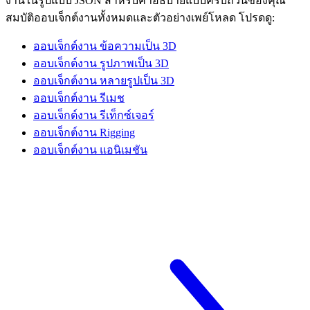
งานในรูปแบบ JSON สำหรับคำอธิบายแบบครบถ้วนของคุณ
สมบัติออบเจ็กต์งานทั้งหมดและตัวอย่างเพย์โหลด โปรดดู:
ออบเจ็กต์งาน ข้อความเป็น 3D
ออบเจ็กต์งาน รูปภาพเป็น 3D
ออบเจ็กต์งาน หลายรูปเป็น 3D
ออบเจ็กต์งาน รีเมช
ออบเจ็กต์งาน รีเท็กซ์เจอร์
ออบเจ็กต์งาน Rigging
ออบเจ็กต์งาน แอนิเมชัน