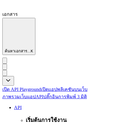
เอกสาร
ค้นหาเอกสาร...
K
เปิด API Playground
เปิดแอปพลิเคชันบนเว็บ
ภาพรวม
เว็บแอป
API
ปลั๊กอิน
การพิมพ์ 3 มิติ
API
เริ่มต้นการใช้งาน