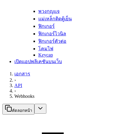
พวงกุญแจ
แม่เหล็กติดตู้เย็น
ฟิกเกอร์
ฟิกเกอร์ไวนิล
ฟิกเกอร์ตัวต่อ
โคมไฟ
Keycap
เปิดแอปพลิเคชันบนเว็บ
เอกสาร
›
API
›
Webhooks
คัดลอกหน้า