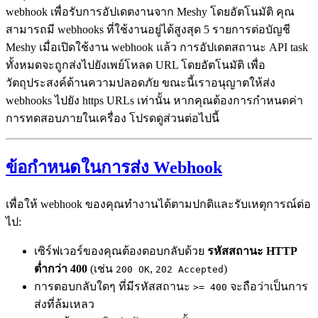
webhook เพื่อรับการอัปเดตงานจาก Meshy โดยอัตโนมัติ คุณ
สามารถมี webhooks ที่ใช้งานอยู่ได้สูงสุด 5 รายการต่อบัญชี
Meshy เมื่อเปิดใช้งาน webhook แล้ว การอัปเดตสถานะ API task
ทั้งหมดจะถูกส่งไปยังเพย์โหลด URL โดยอัตโนมัติ เพื่อ
วัตถุประสงค์ด้านความปลอดภัย ขณะนี้เราอนุญาตให้ส่ง
webhooks ไปยัง https URLs เท่านั้น หากคุณต้องการกำหนดค่า
การทดสอบภายในเครื่อง โปรดดูส่วนต่อไปนี้
ข้อกำหนดในการส่ง Webhook
เพื่อให้ webhook ของคุณทำงานได้ตามปกติและรับเหตุการณ์ต่อ
ไป:
เซิร์ฟเวอร์ของคุณต้องตอบกลับด้วย
รหัสสถานะ HTTP
ต่ำกว่า 400
(เช่น
,
)
200 OK
202 Accepted
การตอบกลับใดๆ ที่มีรหัสสถานะ
จะถือว่าเป็นการ
>= 400
ส่งที่ล้มเหลว