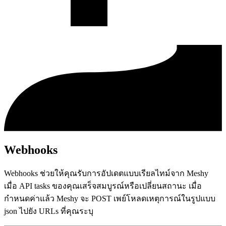
Webhooks
Webhooks ช่วยให้คุณรับการอัปเดตแบบเรียลไทม์จาก Meshy
เมื่อ API tasks ของคุณเสร็จสมบูรณ์หรือเปลี่ยนสถานะ เมื่อ
กำหนดค่าแล้ว Meshy จะ POST เพย์โหลดเหตุการณ์ในรูปแบบ
json ไปยัง URLs ที่คุณระบุ