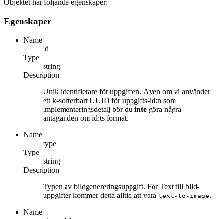
Objektet har följande egenskaper:
Egenskaper
Name
id
Type
string
Description
Unik identifierare för uppgiften. Även om vi använder
ett k-sorterbart UUID för uppgifts-id:n som
implementeringsdetalj bör du
inte
göra några
antaganden om id:ts format.
Name
type
Type
string
Description
Typen av bildgenereringsuppgift. För Text till bild-
uppgifter kommer detta alltid att vara
.
text-to-image
Name