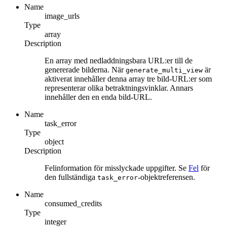
Name
image_urls
Type
array
Description
En array med nedladdningsbara URL:er till de
genererade bilderna. När
är
generate_multi_view
aktiverat innehåller denna array tre bild-URL:er som
representerar olika betraktningsvinklar. Annars
innehåller den en enda bild-URL.
Name
task_error
Type
object
Description
Felinformation för misslyckade uppgifter. Se
Fel
för
den fullständiga
-objektreferensen.
task_error
Name
consumed_credits
Type
integer