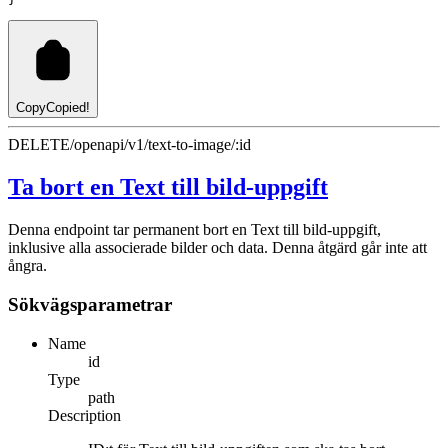
Copy
Copied!
DELETE
/openapi/v1/text-to-image/:id
Ta bort en Text till bild-uppgift
Denna endpoint tar permanent bort en Text till bild-uppgift,
inklusive alla associerade bilder och data. Denna åtgärd går inte att
ångra.
Sökvägsparametrar
Name
id
Type
path
Description