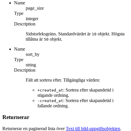
Name
page_size
Type
integer
Description
Sidstorleksgräns. Standardvärdet är
objekt. Högsta
10
tillåtna är
objekt.
50
Name
sort_by
Type
string
Description
Fält att sortera efter. Tillgängliga värden:
: Sortera efter skapandetid i
+created_at
stigande ordning.
: Sortera efter skapandetid i
-created_at
fallande ordning.
Returnerar
Returnerar en paginerad lista över
Text till bild-uppgiftsobjekten
.