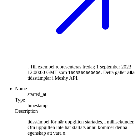
. Till exempel representeras fredag 1 september 2023
12:00:00 GMT som
. Detta gäller
alla
1693569600000
tidsstämplar i Meshy API.
Name
started_at
Type
timestamp
Description
tidsstämpel för när uppgiften startades, i millisekunder.
Om uppgiften inte har startats ännu kommer denna
egenskap att vara
.
0