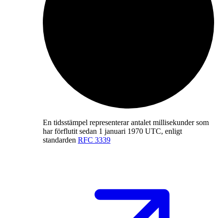
En tidsstämpel representerar antalet millisekunder som
har förflutit sedan 1 januari 1970 UTC, enligt
standarden
RFC 3339