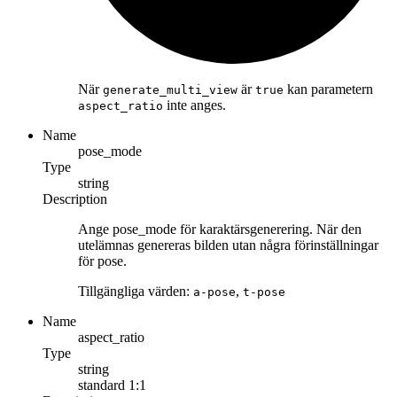
När
är
kan parametern
generate_multi_view
true
inte anges.
aspect_ratio
Name
pose_mode
Type
string
Description
Ange pose_mode för karaktärsgenerering. När den
utelämnas genereras bilden utan några förinställningar
för pose.
Tillgängliga värden:
,
a-pose
t-pose
Name
aspect_ratio
Type
string
standard
1:1