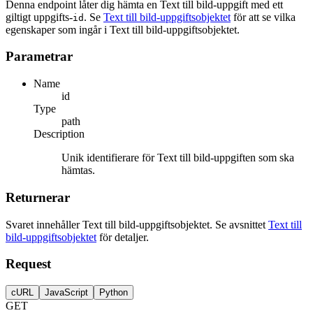
Denna endpoint låter dig hämta en Text till bild-uppgift med ett
giltigt uppgifts-
. Se
Text till bild-uppgiftsobjektet
för att se vilka
id
egenskaper som ingår i Text till bild-uppgiftsobjektet.
Parametrar
Name
id
Type
path
Description
Unik identifierare för Text till bild-uppgiften som ska
hämtas.
Returnerar
Svaret innehåller Text till bild-uppgiftsobjektet. Se avsnittet
Text till
bild-uppgiftsobjektet
för detaljer.
Request
cURL
JavaScript
Python
GET