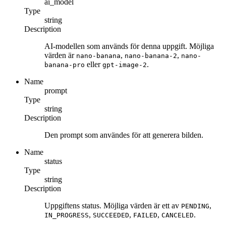
ai_model
Type
string
Description
AI-modellen som används för denna uppgift. Möjliga
värden är
,
,
nano-banana
nano-banana-2
nano-
eller
.
banana-pro
gpt-image-2
Name
prompt
Type
string
Description
Den prompt som användes för att generera bilden.
Name
status
Type
string
Description
Uppgiftens status. Möjliga värden är ett av
,
PENDING
,
,
,
.
IN_PROGRESS
SUCCEEDED
FAILED
CANCELED