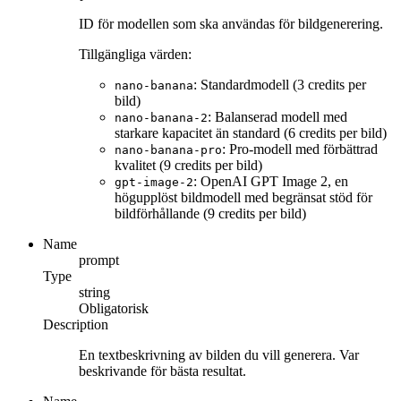
ID för modellen som ska användas för bildgenerering.
Tillgängliga värden:
: Standardmodell (3 credits per
nano-banana
bild)
: Balanserad modell med
nano-banana-2
starkare kapacitet än standard (6 credits per bild)
: Pro-modell med förbättrad
nano-banana-pro
kvalitet (9 credits per bild)
: OpenAI GPT Image 2, en
gpt-image-2
högupplöst bildmodell med begränsat stöd för
bildförhållande (9 credits per bild)
Name
prompt
Type
string
Obligatorisk
Description
En textbeskrivning av bilden du vill generera. Var
beskrivande för bästa resultat.