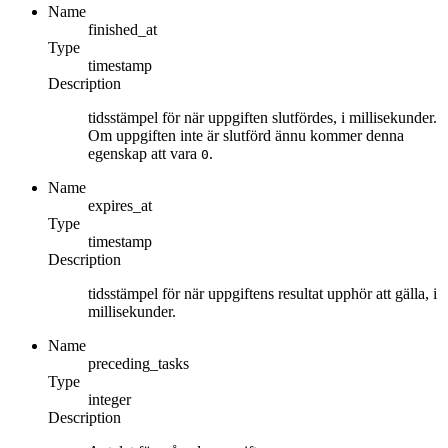
Name
finished_at
Type
timestamp
Description
tidsstämpel för när uppgiften slutfördes, i millisekunder.
Om uppgiften inte är slutförd ännu kommer denna
egenskap att vara
.
0
Name
expires_at
Type
timestamp
Description
tidsstämpel för när uppgiftens resultat upphör att gälla, i
millisekunder.
Name
preceding_tasks
Type
integer
Description