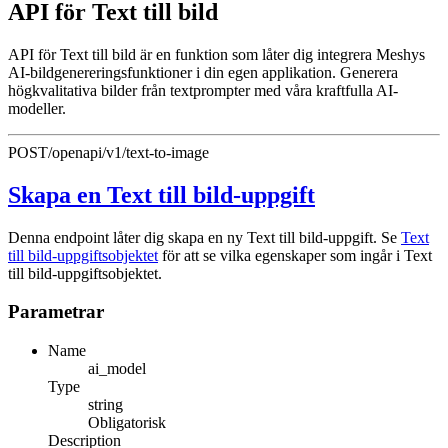
API för Text till bild
API för Text till bild är en funktion som låter dig integrera Meshys
AI-bildgenereringsfunktioner i din egen applikation. Generera
högkvalitativa bilder från textprompter med våra kraftfulla AI-
modeller.
POST
/openapi/v1/text-to-image
Skapa en Text till bild-uppgift
Denna endpoint låter dig skapa en ny Text till bild-uppgift. Se
Text
till bild-uppgiftsobjektet
för att se vilka egenskaper som ingår i Text
till bild-uppgiftsobjektet.
Parametrar
Name
ai_model
Type
string
Obligatorisk
Description