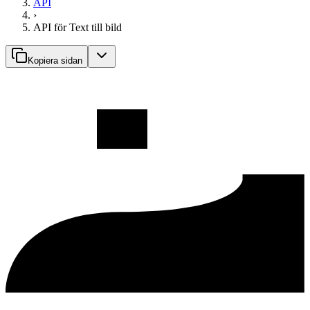
API
›
API för Text till bild
Kopiera sidan