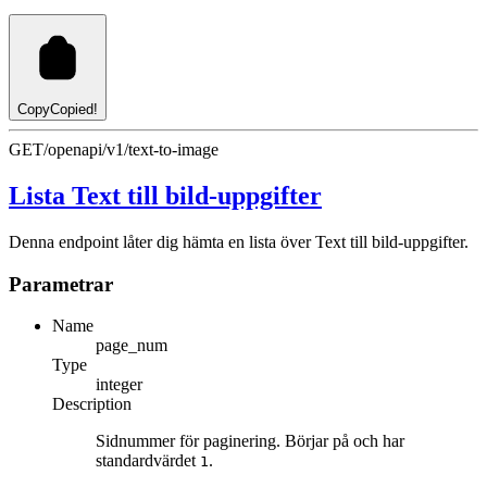
Copy
Copied!
GET
/openapi/v1/text-to-image
Lista Text till bild-uppgifter
Denna endpoint låter dig hämta en lista över Text till bild-uppgifter.
Parametrar
Name
page_num
Type
integer
Description
Sidnummer för paginering. Börjar på och har
standardvärdet
.
1