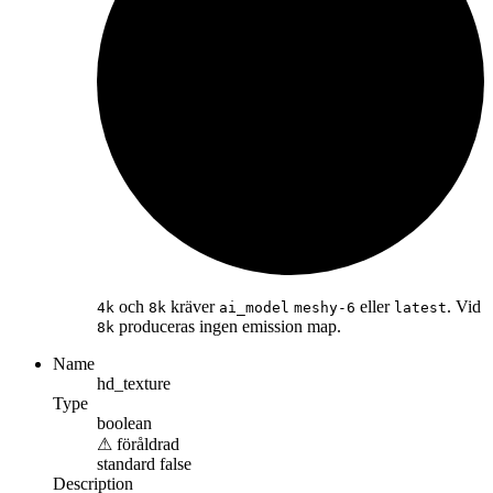
och
kräver
eller
. Vid
4k
8k
ai_model
meshy-6
latest
produceras ingen emission map.
8k
Name
hd_texture
Type
boolean
⚠
föråldrad
standard
false
Description