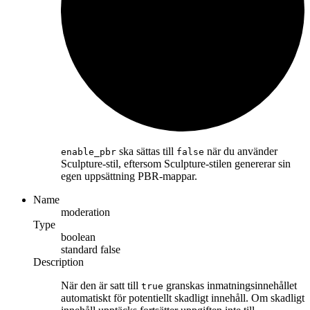
ska sättas till
när du använder
enable_pbr
false
Sculpture-stil, eftersom Sculpture-stilen genererar sin
egen uppsättning PBR-mappar.
Name
moderation
Type
boolean
standard
false
Description
När den är satt till
granskas inmatningsinnehållet
true
automatiskt för potentiellt skadligt innehåll. Om skadligt