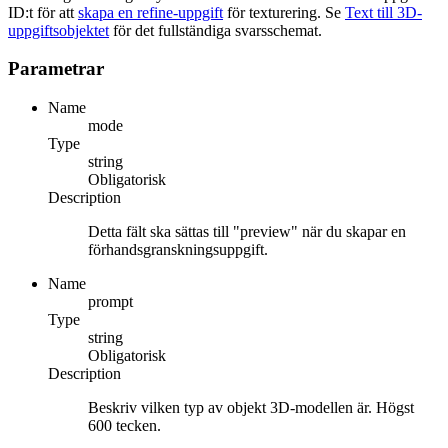
ID:t för att
skapa en refine-uppgift
för texturering. Se
Text till 3D-
uppgiftsobjektet
för det fullständiga svarsschemat.
Parametrar
Name
mode
Type
string
Obligatorisk
Description
Detta fält ska sättas till "preview" när du skapar en
förhandsgranskningsuppgift.
Name
prompt
Type
string
Obligatorisk
Description
Beskriv vilken typ av objekt 3D-modellen är. Högst
600 tecken.