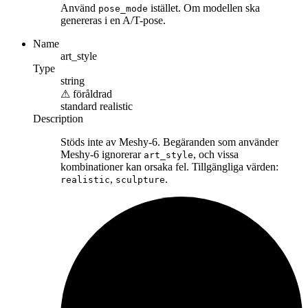
Använd
istället. Om modellen ska
pose_mode
genereras i en A/T-pose.
Name
art_style
Type
string
⚠
föråldrad
standard
realistic
Description
Stöds inte av Meshy-6. Begäranden som använder
Meshy-6 ignorerar
, och vissa
art_style
kombinationer kan orsaka fel. Tillgängliga värden:
,
.
realistic
sculpture