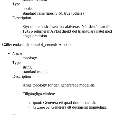
Type
boolean
standard
false (meshy-6), true (others)
Description
Styr om remesh-fasen ska aktiveras. När den är satt till
returnerar API:et direkt det triangulära nätet med
false
högst precision.
Gäller endast när
should_remesh
= true
Name
topology
Type
string
standard
triangle
Description
Ange topology för den genererade modellen.
Tillgängliga värden:
: Generera ett quad-dominerat nät.
quad
: Generera ett decimerat triangelnät.
triangle