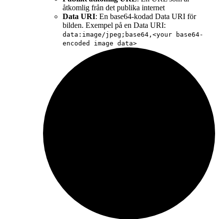
åtkomlig från det publika internet
Data URI
: En base64-kodad Data URI för
bilden. Exempel på en Data URI:
data:image/jpeg;base64,<your base64-
encoded image data>