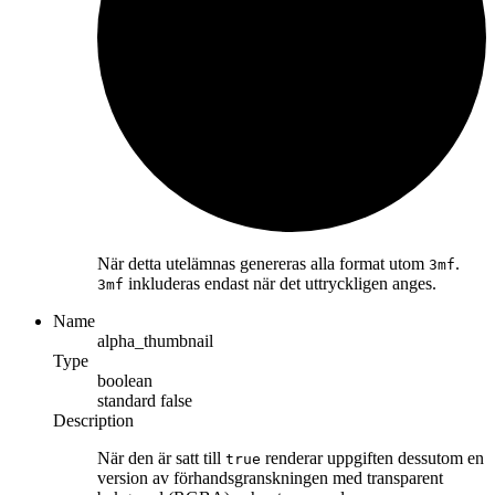
När detta utelämnas genereras alla format utom
.
3mf
inkluderas endast när det uttryckligen anges.
3mf
Name
alpha_thumbnail
Type
boolean
standard
false
Description
När den är satt till
renderar uppgiften dessutom en
true
version av förhandsgranskningen med transparent