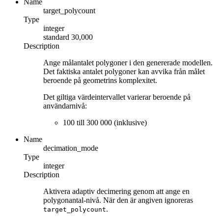
Name
target_polycount
Type
integer
standard
30,000
Description
Ange målantalet polygoner i den genererade modellen.
Det faktiska antalet polygoner kan avvika från målet
beroende på geometrins komplexitet.
Det giltiga värdeintervallet varierar beroende på
användarnivå:
100 till 300 000 (inklusive)
Name
decimation_mode
Type
integer
Description
Aktivera adaptiv decimering genom att ange en
polygonantal-nivå. När den är angiven ignoreras
.
target_polycount