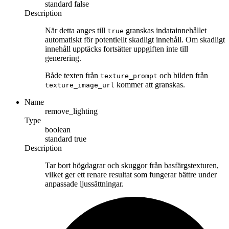
standard
false
Description
När detta anges till
granskas indatainnehållet
true
automatiskt för potentiellt skadligt innehåll. Om skadligt
innehåll upptäcks fortsätter uppgiften inte till
generering.
Både texten från
och bilden från
texture_prompt
kommer att granskas.
texture_image_url
Name
remove_lighting
Type
boolean
standard
true
Description
Tar bort högdagrar och skuggor från basfärgstexturen,
vilket ger ett renare resultat som fungerar bättre under
anpassade ljussättningar.