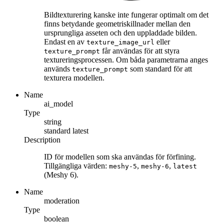
Bildtexturering kanske inte fungerar optimalt om det
finns betydande geometriskillnader mellan den
ursprungliga asseten och den uppladdade bilden.
Endast en av
eller
texture_image_url
får användas för att styra
texture_prompt
textureringsprocessen. Om båda parametrarna anges
används
som standard för att
texture_prompt
texturera modellen.
Name
ai_model
Type
string
standard
latest
Description
ID för modellen som ska användas för förfining.
Tillgängliga värden:
,
,
meshy-5
meshy-6
latest
(Meshy 6).
Name
moderation
Type
boolean