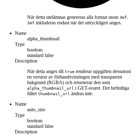
När detta utelämnas genereras alla format utom
.
3mf
inkluderas endast när det uttryckligen anges.
3mf
Name
alpha_thumbnail
Type
boolean
standard
false
Description
När detta anges till
renderar uppgiften dessutom
true
en version av förhandsvisningen med transparent
bakgrund (RGBA) och returnerar den som
i GET-svaret. Det befintliga
alpha_thumbnail_url
fältet
ändras inte.
thumbnail_url
Name
auto_size
Type
boolean
standard
false
Description