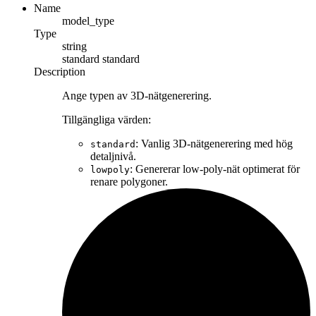
Name
model_type
Type
string
standard
standard
Description
Ange typen av 3D-nätgenerering.
Tillgängliga värden:
: Vanlig 3D-nätgenerering med hög
standard
detaljnivå.
: Genererar low-poly-nät optimerat för
lowpoly
renare polygoner.