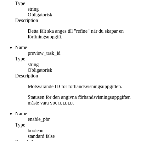
Type
string
Obligatorisk
Description
Detta fält ska anges till "refine" när du skapar en
förfiningsuppgift.
Name
preview_task_id
Type
string
Obligatorisk
Description
Motsvarande ID för förhandsvisningsuppgiften.
Statusen för den angivna förhandsvisningsuppgiften
måste vara
.
SUCCEEDED
Name
enable_pbr
Type
boolean
standard
false