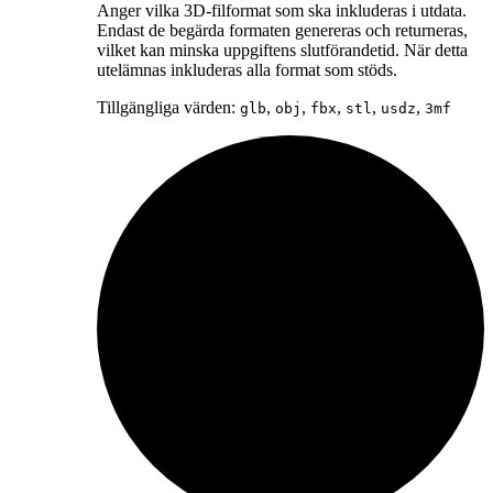
Anger vilka 3D-filformat som ska inkluderas i utdata.
Endast de begärda formaten genereras och returneras,
vilket kan minska uppgiftens slutförandetid. När detta
utelämnas inkluderas alla format som stöds.
Tillgängliga värden:
,
,
,
,
,
glb
obj
fbx
stl
usdz
3mf