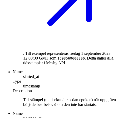
. Till exempel representeras fredag 1 september 2023
12:00:00 GMT som
. Detta gäller
alla
1693569600000
tidsstämplar i Meshy API.
Name
started_at
Type
timestamp
Description
Tidsstämpel (millisekunder sedan epoken) när uppgiften
började bearbetas.
om den inte har startats.
0
Name