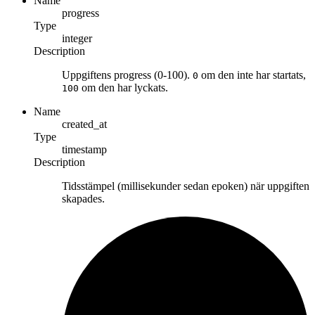
Name
progress
Type
integer
Description
Uppgiftens progress (0-100).
om den inte har startats,
0
om den har lyckats.
100
Name
created_at
Type
timestamp
Description
Tidsstämpel (millisekunder sedan epoken) när uppgiften
skapades.