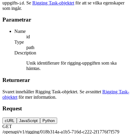
uppgifts-
. Se
Rigging Task-objektet
för att se vilka egenskaper
id
som ingår.
Parametrar
Name
id
Type
path
Description
Unik identifierare för rigging-uppgiften som ska
hämtas.
Returnerar
Svaret innehåller Rigging Task-objektet. Se avsnittet
Rigging Task-
objektet
för mer information.
Request
cURL
JavaScript
Python
GET
/openapi/v1/rigging/018b314a-a1b5-716d-c222-2f1776f7f579