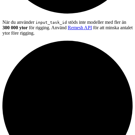
När du använder
stöds inte modeller med fler än
input_task_id
300 000 ytor
för rigging. Använd
Remesh API
för att minska antalet
ytor före rigging.