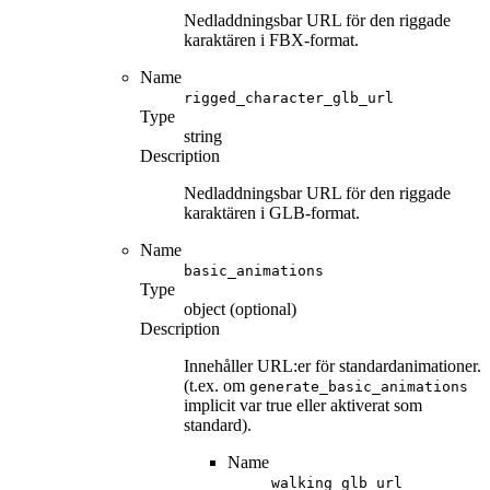
Nedladdningsbar URL för den riggade
karaktären i FBX-format.
Name
rigged_character_glb_url
Type
string
Description
Nedladdningsbar URL för den riggade
karaktären i GLB-format.
Name
basic_animations
Type
object (optional)
Description
Innehåller URL:er för standardanimationer.
(t.ex. om
generate_basic_animations
implicit var true eller aktiverat som
standard).
Name
walking_glb_url