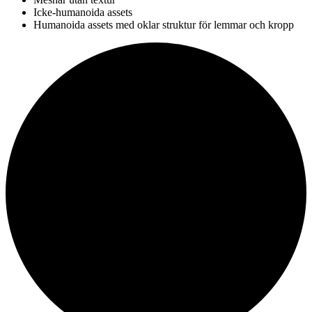
Icke-humanoida assets
Humanoida assets med oklar struktur för lemmar och kropp