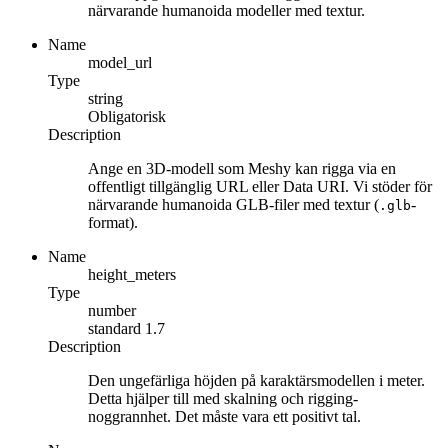
närvarande humanoida modeller med textur.
Name
model_url
Type
string
Obligatorisk
Description
Ange en 3D-modell som Meshy kan rigga via en
offentligt tillgänglig URL eller Data URI. Vi stöder för
närvarande humanoida GLB-filer med textur (
-
.glb
format).
Name
height_meters
Type
number
standard
1.7
Description
Den ungefärliga höjden på karaktärsmodellen i meter.
Detta hjälper till med skalning och rigging-
noggrannhet. Det måste vara ett positivt tal.