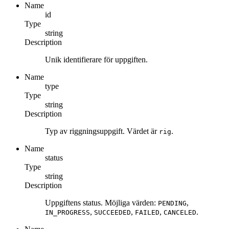
Name
id
Type
string
Description
Unik identifierare för uppgiften.
Name
type
Type
string
Description
Typ av riggningsuppgift. Värdet är
.
rig
Name
status
Type
string
Description
Uppgiftens status. Möjliga värden:
,
PENDING
,
,
,
.
IN_PROGRESS
SUCCEEDED
FAILED
CANCELED