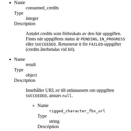
Name
consumed_credits
Type
integer
Description
Antalet credits som förbrukats av den här uppgiften.
Finns när uppgiftens status är
,
PENDING
IN_PROGRESS
eller
. Returnerar
för
-uppgifter
SUCCEEDED
0
FAILED
(credits återbetalas vid fel).
Name
result
Type
object
Description
Innehåller URL:er till utdataassets om uppgiften
, annars
.
SUCCEEDED
null
Name
rigged_character_fbx_url
Type
string
Description