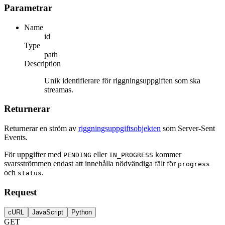
Parametrar
Name
id
Type
path
Description
Unik identifierare för riggningsuppgiften som ska
streamas.
Returnerar
Returnerar en ström av
riggningsuppgiftsobjekten
som Server-Sent
Events.
För uppgifter med
eller
kommer
PENDING
IN_PROGRESS
svarsströmmen endast att innehålla nödvändiga fält för
progress
och
.
status
Request
cURL
JavaScript
Python
GET