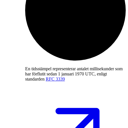
En tidsstämpel representerar antalet millisekunder som
har förflutit sedan 1 januari 1970 UTC, enligt
standarden
RFC 3339