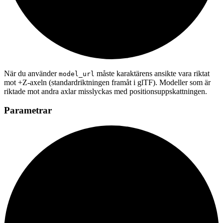
När du använder
måste karaktärens ansikte vara riktat
model_url
mot +Z-axeln (standardriktningen framåt i glTF). Modeller som är
riktade mot andra axlar misslyckas med positionsuppskattningen.
Parametrar