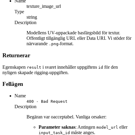
Name
texture_image_url
Type
string
Description
Modellens UV-uppackade basfärgsbild för textur.
Offentligt tillgänglig URL eller Data URI. Vi stöder för
närvarande
-format.
.png
Returnerar
Egenskapen
i svaret innehåller uppgiftens
för den
result
id
nyligen skapade rigging-uppgiften.
Fellägen
Name
400 - Bad Request
Description
Begäran var oacceptabel. Vanliga orsaker:
Parameter saknas
: Antingen
eller
model_url
måste anges.
input_task_id