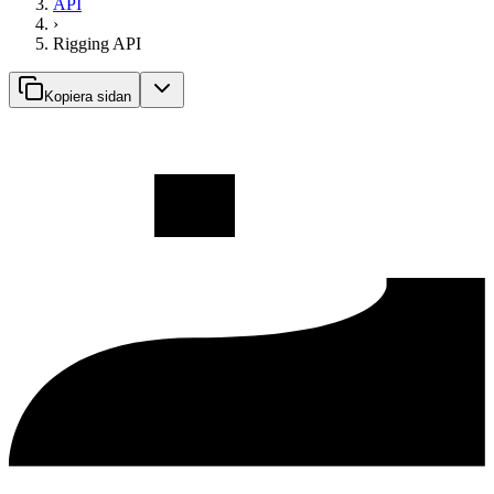
API
›
Rigging API
Kopiera sidan