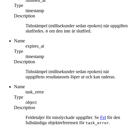
finished_at
Type
timestamp
Description
Tidsstämpel (millisekunder sedan epoken) när uppgiften
slutfördes.
om den inte är slutförd.
0
Name
expires_at
Type
timestamp
Description
Tidsstämpel (millisekunder sedan epoken) när
uppgiftens resultatassets löper ut och kan raderas.
Name
task_error
Type
object
Description
Feldetaljer för misslyckade uppgifter. Se
Fel
för den
fullständiga objektreferensen för
.
task_error