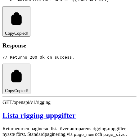
Copy
Copied!
Response
// Returns 200 Ok on success.
Copy
Copied!
GET
/openapi/v1/rigging
Lista rigging-uppgifter
Returnerar en paginerad lista över anroparens rigging-uppgifter,
nyaste först. Standardpaginering via
och
.
page_num
page_size