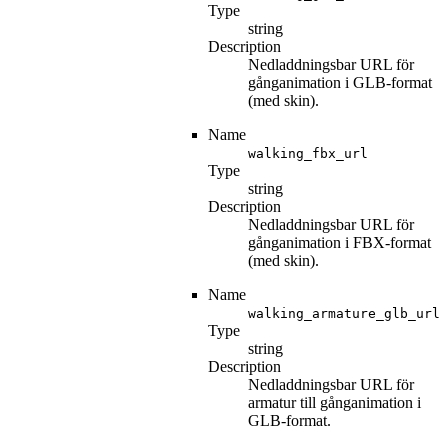
Type
string
Description
Nedladdningsbar URL för
gånganimation i GLB-format
(med skin).
Name
walking_fbx_url
Type
string
Description
Nedladdningsbar URL för
gånganimation i FBX-format
(med skin).
Name
walking_armature_glb_url
Type
string
Description
Nedladdningsbar URL för
armatur till gånganimation i
GLB-format.