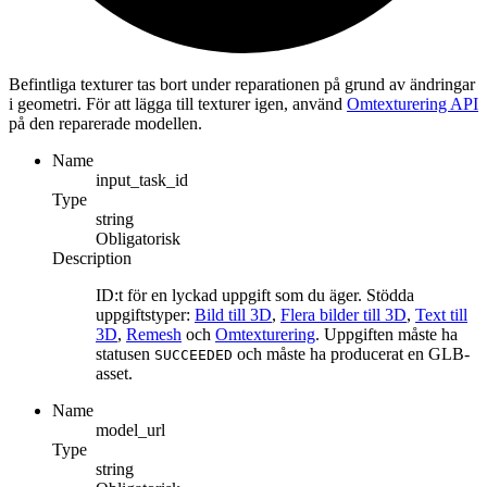
Befintliga texturer tas bort under reparationen på grund av ändringar
i geometri. För att lägga till texturer igen, använd
Omtexturering API
på den reparerade modellen.
Name
input_task_id
Type
string
Obligatorisk
Description
ID:t för en lyckad uppgift som du äger. Stödda
uppgiftstyper:
Bild till 3D
,
Flera bilder till 3D
,
Text till
3D
,
Remesh
och
Omtexturering
. Uppgiften måste ha
statusen
och måste ha producerat en GLB-
SUCCEEDED
asset.
Name
model_url
Type
string