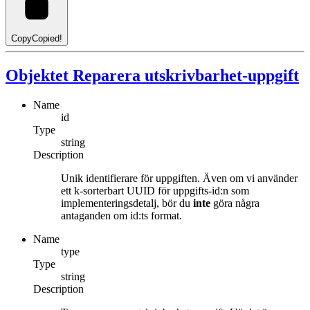
Copy
Copied!
Objektet Reparera utskrivbarhet-uppgift
Name
id
Type
string
Description
Unik identifierare för uppgiften. Även om vi använder
ett k-sorterbart UUID för uppgifts-id:n som
implementeringsdetalj, bör du
inte
göra några
antaganden om id:ts format.
Name
type
Type
string
Description