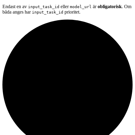
Endast en av
eller
är
obligatorisk
. Om
input_task_id
model_url
båda anges har
prioritet.
input_task_id