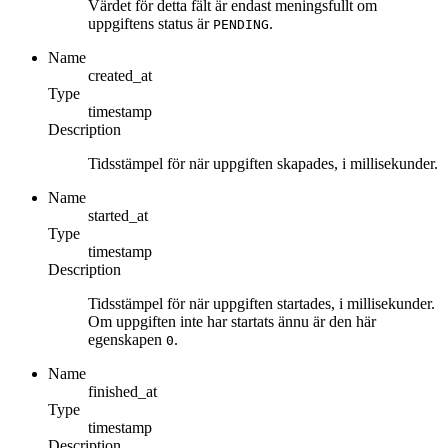
Värdet för detta fält är endast meningsfullt om
uppgiftens status är
.
PENDING
Name
created_at
Type
timestamp
Description
Tidsstämpel för när uppgiften skapades, i millisekunder.
Name
started_at
Type
timestamp
Description
Tidsstämpel för när uppgiften startades, i millisekunder.
Om uppgiften inte har startats ännu är den här
egenskapen
.
0
Name
finished_at
Type
timestamp
Description