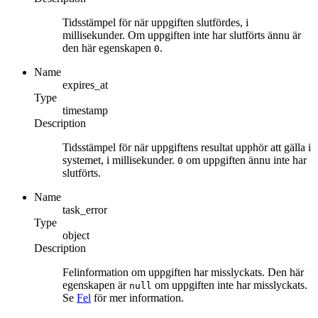
Tidsstämpel för när uppgiften slutfördes, i
millisekunder. Om uppgiften inte har slutförts ännu är
den här egenskapen
.
0
Name
expires_at
Type
timestamp
Description
Tidsstämpel för när uppgiftens resultat upphör att gälla i
systemet, i millisekunder.
om uppgiften ännu inte har
0
slutförts.
Name
task_error
Type
object
Description
Felinformation om uppgiften har misslyckats. Den här
egenskapen är
om uppgiften inte har misslyckats.
null
Se
Fel
för mer information.