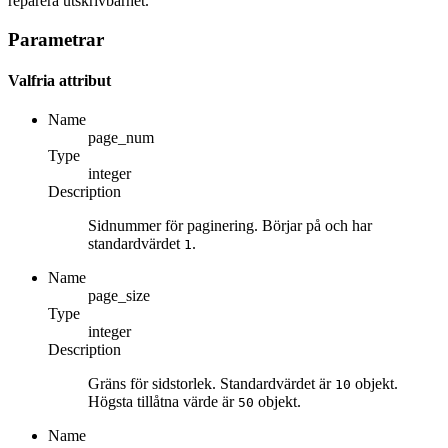
reparera utskrivbarhet.
Parametrar
Valfria attribut
Name
page_num
Type
integer
Description
Sidnummer för paginering. Börjar på och har
standardvärdet
.
1
Name
page_size
Type
integer
Description
Gräns för sidstorlek. Standardvärdet är
objekt.
10
Högsta tillåtna värde är
objekt.
50
Name