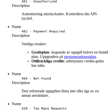
401 - Unauthorized
Description
Autentisering misslyckades. Kontrollera din API-
nyckel.
Name
402 - Payment Required
Description
Vanliga orsaker:
Gratisplan
: skapande av uppgift kräver en betald
plan. Uppgradera på
prenumerationssidan
.
Otillräckliga credits
: arbetsytans credits-gräns
har nåtts.
Name
404 - Not Found
Description
Den refererade uppgiften finns inte eller ägs av en
annan användare.
Name
429 - Too Many Requests