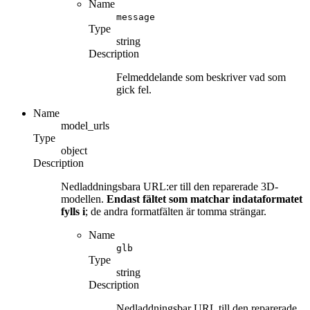
Name
message
Type
string
Description
Felmeddelande som beskriver vad som
gick fel.
Name
model_urls
Type
object
Description
Nedladdningsbara URL:er till den reparerade 3D-
modellen.
Endast fältet som matchar indataformatet
fylls i
; de andra formatfälten är tomma strängar.
Name
glb
Type
string
Description
Nedladdningsbar URL till den reparerade