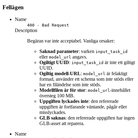
Fellägen
Name
400 - Bad Request
Description
Begäran var inte acceptabel. Vanliga orsaker:
Saknad parameter
: varken
input_task_id
eller
angavs.
model_url
Ogiltigt UUID
:
är inte ett giltigt
input_task_id
UUID.
Ogiltig modell-URL
:
är felaktigt
model_url
formad, använder ett schema som inte stöds eller
har en filändelse som inte stöds.
Modellfilen är för stor
:
-innehållet
model_url
översteg 100 MB.
Uppgiften lyckades inte
: den refererade
uppgiften är fortfarande väntande, pågår eller
misslyckades.
GLB saknas
: den refererade uppgiften har ingen
GLB-asset att reparera.
Name