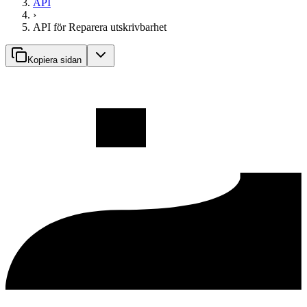
API
›
API för Reparera utskrivbarhet
Kopiera sidan