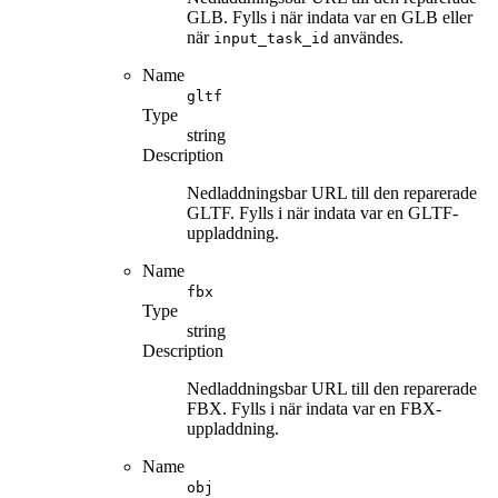
GLB. Fylls i när indata var en GLB eller
när
användes.
input_task_id
Name
gltf
Type
string
Description
Nedladdningsbar URL till den reparerade
GLTF. Fylls i när indata var en GLTF-
uppladdning.
Name
fbx
Type
string
Description
Nedladdningsbar URL till den reparerade
FBX. Fylls i när indata var en FBX-
uppladdning.
Name
obj