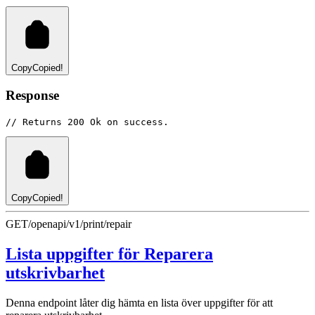
Copy
Copied!
Response
// Returns 200 Ok on success.
Copy
Copied!
GET
/openapi/v1/print/repair
Lista uppgifter för Reparera
utskrivbarhet
Denna endpoint låter dig hämta en lista över uppgifter för att