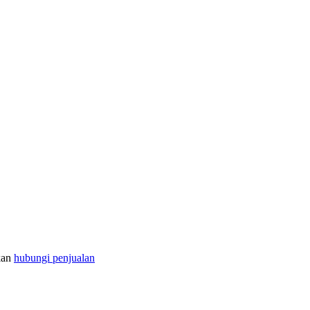
kan
hubungi penjualan