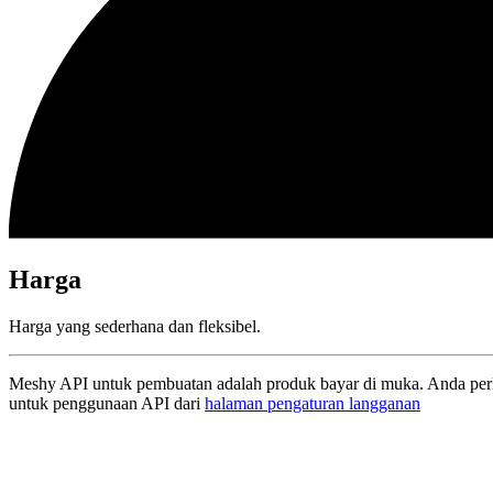
Harga
Harga yang sederhana dan fleksibel.
Meshy API untuk pembuatan adalah produk bayar di muka. Anda pe
untuk penggunaan API dari
halaman pengaturan langganan