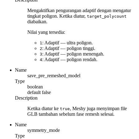
Mengaktifkan pengurangan adaptif dengan mengatur
tingkat poligon. Ketika diatur,
target_polycount
diabaikan.
Nilai yang tersedia:
: Adaptif — ultra poligon.
1
: Adaptif — poligon tinggi.
2
: Adaptif — poligon menengah.
3
: Adaptif — poligon rendah.
4
Name
save_pre_remeshed_model
Type
boolean
default
false
Description
Ketika diatur ke
, Meshy juga menyimpan file
true
GLB tambahan sebelum fase remesh selesai.
Name
symmetry_mode
Type