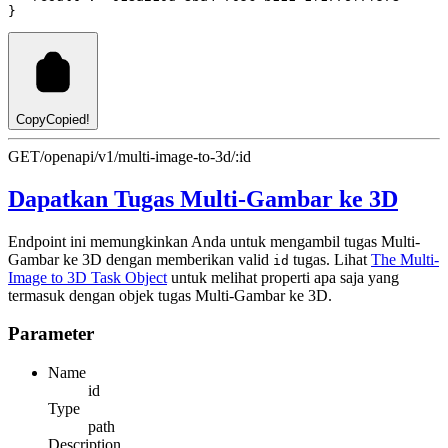
}
Copy
Copied!
GET
/openapi/v1/multi-image-to-3d/:id
Dapatkan Tugas Multi-Gambar ke 3D
Endpoint ini memungkinkan Anda untuk mengambil tugas Multi-
Gambar ke 3D dengan memberikan valid
tugas. Lihat
The Multi-
id
Image to 3D Task Object
untuk melihat properti apa saja yang
termasuk dengan objek tugas Multi-Gambar ke 3D.
Parameter
Name
id
Type
path
Description