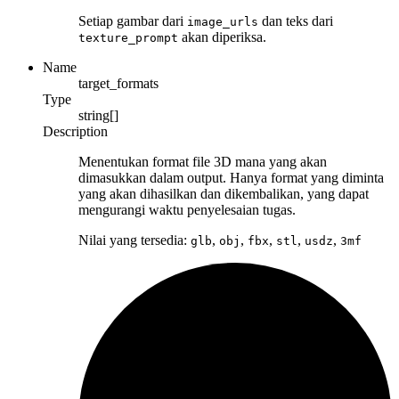
Setiap gambar dari
dan teks dari
image_urls
akan diperiksa.
texture_prompt
Name
target_formats
Type
string[]
Description
Menentukan format file 3D mana yang akan
dimasukkan dalam output. Hanya format yang diminta
yang akan dihasilkan dan dikembalikan, yang dapat
mengurangi waktu penyelesaian tugas.
Nilai yang tersedia:
,
,
,
,
,
glb
obj
fbx
stl
usdz
3mf