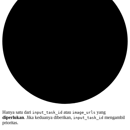
Hanya satu dari
atau
yang
input_task_id
image_urls
diperlukan
. Jika keduanya diberikan,
mengambil
input_task_id
prioritas.