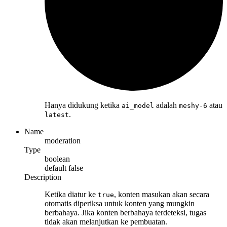
Hanya didukung ketika
adalah
atau
ai_model
meshy-6
.
latest
Name
moderation
Type
boolean
default
false
Description
Ketika diatur ke
, konten masukan akan secara
true
otomatis diperiksa untuk konten yang mungkin
berbahaya. Jika konten berbahaya terdeteksi, tugas
tidak akan melanjutkan ke pembuatan.