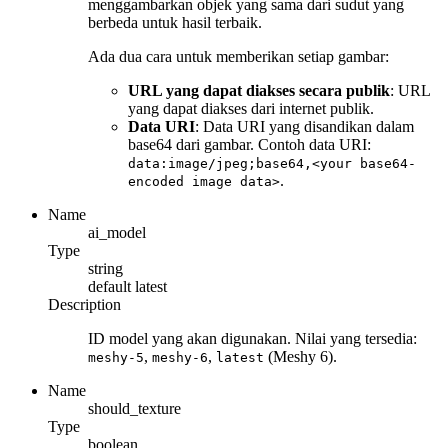
menggambarkan objek yang sama dari sudut yang
berbeda untuk hasil terbaik.
Ada dua cara untuk memberikan setiap gambar:
URL yang dapat diakses secara publik
: URL
yang dapat diakses dari internet publik.
Data URI
: Data URI yang disandikan dalam
base64 dari gambar. Contoh data URI:
data:image/jpeg;base64,<your base64-
.
encoded image data>
Name
ai_model
Type
string
default
latest
Description
ID model yang akan digunakan. Nilai yang tersedia:
,
,
(Meshy 6).
meshy-5
meshy-6
latest
Name
should_texture
Type
boolean