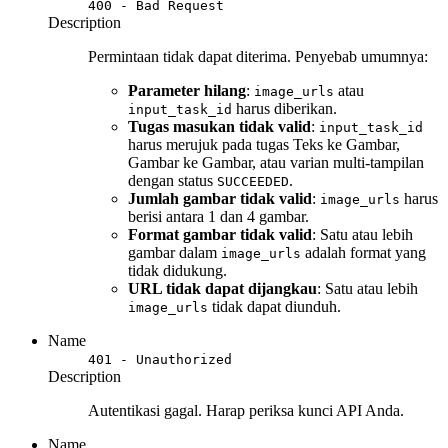
400 - Bad Request
Description
Permintaan tidak dapat diterima. Penyebab umumnya:
Parameter hilang
:
atau
image_urls
harus diberikan.
input_task_id
Tugas masukan tidak valid
:
input_task_id
harus merujuk pada tugas Teks ke Gambar,
Gambar ke Gambar, atau varian multi-tampilan
dengan status
.
SUCCEEDED
Jumlah gambar tidak valid
:
harus
image_urls
berisi antara 1 dan 4 gambar.
Format gambar tidak valid
: Satu atau lebih
gambar dalam
adalah format yang
image_urls
tidak didukung.
URL tidak dapat dijangkau
: Satu atau lebih
tidak dapat diunduh.
image_urls
Name
401 - Unauthorized
Description
Autentikasi gagal. Harap periksa kunci API Anda.
Name