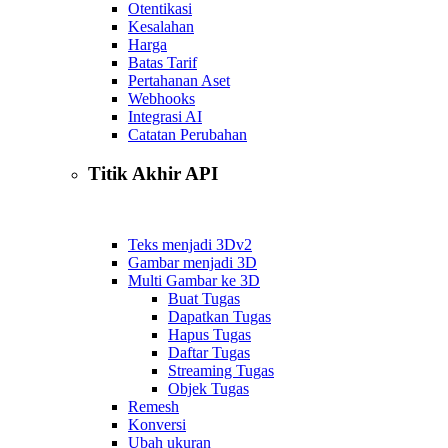
Otentikasi
Kesalahan
Harga
Batas Tarif
Pertahanan Aset
Webhooks
Integrasi AI
Catatan Perubahan
Titik Akhir API
Teks menjadi 3D
v2
Gambar menjadi 3D
Multi Gambar ke 3D
Buat Tugas
Dapatkan Tugas
Hapus Tugas
Daftar Tugas
Streaming Tugas
Objek Tugas
Remesh
Konversi
Ubah ukuran