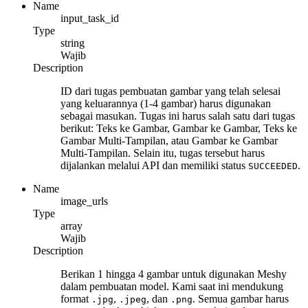
Name
input_task_id
Type
string
Wajib
Description
ID dari tugas pembuatan gambar yang telah selesai
yang keluarannya (1-4 gambar) harus digunakan
sebagai masukan. Tugas ini harus salah satu dari tugas
berikut: Teks ke Gambar, Gambar ke Gambar, Teks ke
Gambar Multi-Tampilan, atau Gambar ke Gambar
Multi-Tampilan. Selain itu, tugas tersebut harus
dijalankan melalui API dan memiliki status
.
SUCCEEDED
Name
image_urls
Type
array
Wajib
Description
Berikan 1 hingga 4 gambar untuk digunakan Meshy
dalam pembuatan model. Kami saat ini mendukung
format
,
, dan
. Semua gambar harus
.jpg
.jpeg
.png