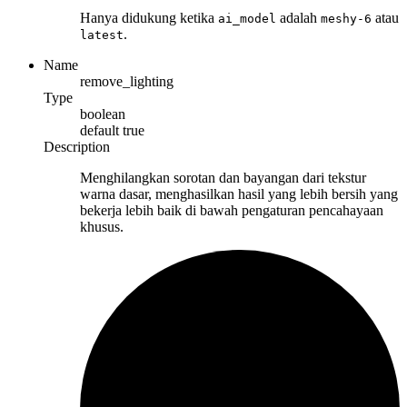
Hanya didukung ketika
adalah
atau
ai_model
meshy-6
.
latest
Name
remove_lighting
Type
boolean
default
true
Description
Menghilangkan sorotan dan bayangan dari tekstur
warna dasar, menghasilkan hasil yang lebih bersih yang
bekerja lebih baik di bawah pengaturan pencahayaan
khusus.