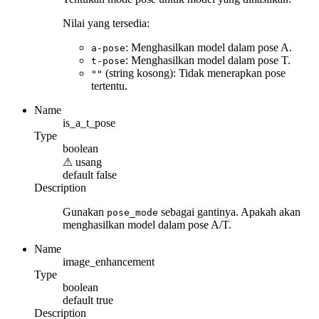
Nilai yang tersedia:
: Menghasilkan model dalam pose A.
a-pose
: Menghasilkan model dalam pose T.
t-pose
(string kosong): Tidak menerapkan pose
""
tertentu.
Name
is_a_t_pose
Type
boolean
⚠
usang
default
false
Description
Gunakan
sebagai gantinya. Apakah akan
pose_mode
menghasilkan model dalam pose A/T.
Name
image_enhancement
Type
boolean
default
true
Description