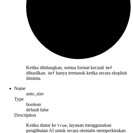
Ketika dihilangkan, semua format kecuali
3mf
dihasilkan.
hanya termasuk ketika secara eksplisit
3mf
diminta.
Name
auto_size
Type
boolean
default
false
Description
Ketika diatur ke
, layanan menggunakan
true
penglihatan AI untuk secara otomatis memperkirakan