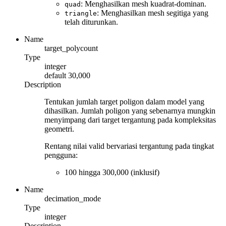
: Menghasilkan mesh kuadrat-dominan.
quad
: Menghasilkan mesh segitiga yang
triangle
telah diturunkan.
Name
target_polycount
Type
integer
default
30,000
Description
Tentukan jumlah target poligon dalam model yang
dihasilkan. Jumlah poligon yang sebenarnya mungkin
menyimpang dari target tergantung pada kompleksitas
geometri.
Rentang nilai valid bervariasi tergantung pada tingkat
pengguna:
100 hingga 300,000 (inklusif)
Name
decimation_mode
Type
integer
Description