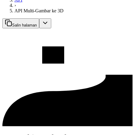
›
API Multi-Gambar ke 3D
Salin halaman