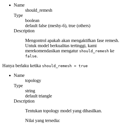
Name
should_remesh
Type
boolean
default
false (meshy-6), true (others)
Description
Mengontrol apakah akan mengaktifkan fase remesh.
Untuk model berkualitas tertinggi, kami
merekomendasikan mengatur
ke
should_remesh
.
false
Hanya berlaku ketika
should_remesh
= true
Name
topology
Type
string
default
triangle
Description
Tentukan topology model yang dihasilkan.
Nilai yang tersedia: