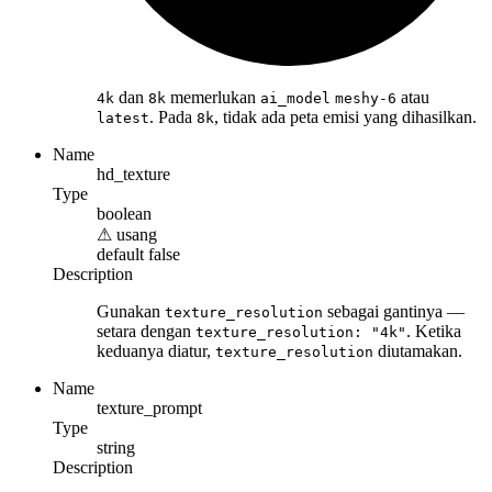
dan
memerlukan
atau
4k
8k
ai_model
meshy-6
. Pada
, tidak ada peta emisi yang dihasilkan.
latest
8k
Name
hd_texture
Type
boolean
⚠
usang
default
false
Description
Gunakan
sebagai gantinya —
texture_resolution
setara dengan
. Ketika
texture_resolution: "4k"
keduanya diatur,
diutamakan.
texture_resolution
Name
texture_prompt
Type
string
Description