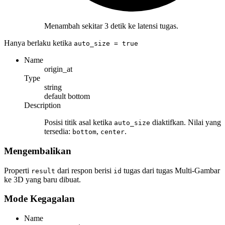
Menambah sekitar 3 detik ke latensi tugas.
Hanya berlaku ketika
auto_size
= true
Name
origin_at
Type
string
default
bottom
Description
Posisi titik asal ketika
diaktifkan. Nilai yang
auto_size
tersedia:
,
.
bottom
center
Mengembalikan
Properti
dari respon berisi
tugas dari tugas Multi-Gambar
result
id
ke 3D yang baru dibuat.
Mode Kegagalan
Name