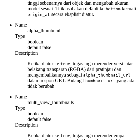
tinggi sebenarnya dari objek dan mengubah ukuran
model sesuai. Titik asal akan default ke
kecuali
bottom
secara eksplisit diatur.
origin_at
Name
alpha_thumbnail
Type
boolean
default
false
Description
Ketika diatur ke
, tugas juga merender versi latar
true
belakang transparan (RGBA) dari pratinjau dan
mengembalikannya sebagai
alpha_thumbnail_url
dalam respon GET. Bidang
yang ada
thumbnail_url
tidak berubah.
Name
multi_view_thumbnails
Type
boolean
default
false
Description
Ketika diatur ke
, tugas juga merender empat
true