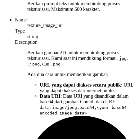
Berikan prompt teks untuk membimbing proses
teksturisasi. Maksimum 600 karakter.
Name
texture_image_url
Type
string
Description
Berikan gambar 2D untuk membimbing proses
teksturisasi. Kami saat ini mendukung format
,
.jpg
, dan
.
.jpeg
.png
Ada dua cara untuk memberikan gambar:
URL yang dapat diakses secara publik
: URL
yang dapat diakses dari internet publik
Data URI
: Data URI yang disandikan dalam
base64 dari gambar. Contoh data URI:
data:image/jpeg;base64,<your base64-
encoded image data>