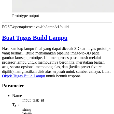
Prototype output
POST
/openapi/creative-lab/lamp/v1/build
Buat Tugas Build Lampu
Hasilkan kap lampu final yang dapat dicetak 3D dari tugas prototipe
yang berhasil. Build menjalankan pipeline image-to-3D pada
gambar konsep prototipe, lalu memproses pasca mesh melalui
prosesor lampu untuk membuatnya berongga, meratakan bagian
atas, secara opsional memotong alas, dan (ketika preset fixture
dipilih) menghasilkan disk alas terpisah untuk sumber cahaya. Lihat
Objek Tugas Build Lampu
untuk bentuk respons.
Parameter
Name
input_task_id
Type
string
Wajib