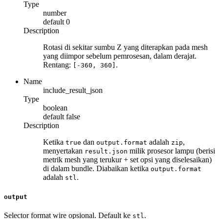
Type
number
default
0
Description
Rotasi di sekitar sumbu Z yang diterapkan pada mesh
yang diimpor sebelum pemrosesan, dalam derajat.
Rentang:
.
[-360, 360]
Name
include_result_json
Type
boolean
default
false
Description
Ketika
dan
adalah
,
true
output.format
zip
menyertakan
milik prosesor lampu (berisi
result.json
metrik mesh yang terukur + set opsi yang diselesaikan)
di dalam bundle. Diabaikan ketika
output.format
adalah
.
stl
output
Selector format wire opsional. Default ke
.
stl