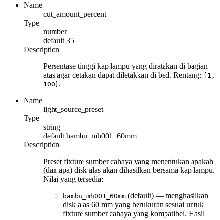
Name
cut_amount_percent
Type
number
default
35
Description
Persentase tinggi kap lampu yang diratakan di bagian
atas agar cetakan dapat diletakkan di bed. Rentang:
[1,
.
100]
Name
light_source_preset
Type
string
default
bambu_mh001_60mm
Description
Preset fixture sumber cahaya yang menentukan apakah
(dan apa) disk alas akan dihasilkan bersama kap lampu.
Nilai yang tersedia:
(default) — menghasilkan
bambu_mh001_60mm
disk alas 60 mm yang berukuran sesuai untuk
fixture sumber cahaya yang kompatibel. Hasil