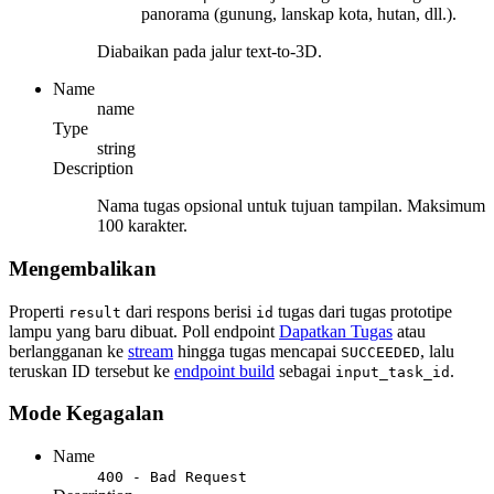
panorama (gunung, lanskap kota, hutan, dll.).
Diabaikan pada jalur text-to-3D.
Name
name
Type
string
Description
Nama tugas opsional untuk tujuan tampilan. Maksimum
100 karakter.
Mengembalikan
Properti
dari respons berisi
tugas dari tugas prototipe
result
id
lampu yang baru dibuat. Poll endpoint
Dapatkan Tugas
atau
berlangganan ke
stream
hingga tugas mencapai
, lalu
SUCCEEDED
teruskan ID tersebut ke
endpoint build
sebagai
.
input_task_id
Mode Kegagalan
Name
400 - Bad Request