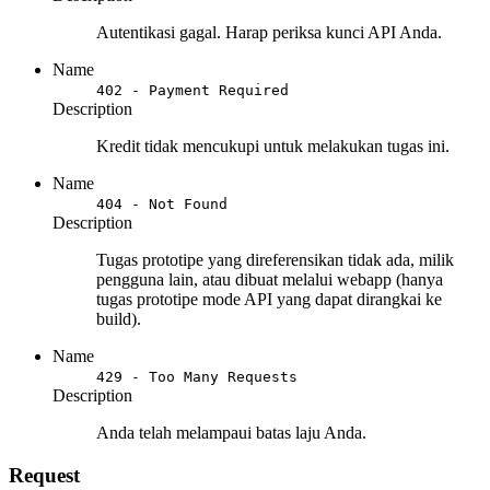
Autentikasi gagal. Harap periksa kunci API Anda.
Name
402 - Payment Required
Description
Kredit tidak mencukupi untuk melakukan tugas ini.
Name
404 - Not Found
Description
Tugas prototipe yang direferensikan tidak ada, milik
pengguna lain, atau dibuat melalui webapp (hanya
tugas prototipe mode API yang dapat dirangkai ke
build).
Name
429 - Too Many Requests
Description
Anda telah melampaui batas laju Anda.
Request