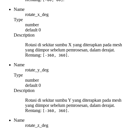
Name
rotate_x_deg
Type
number
default
0
Description
Rotasi di sekitar sumbu X yang diterapkan pada mesh
yang diimpor sebelum pemrosesan, dalam derajat.
Rentang:
.
[-360, 360]
Name
rotate_y_deg
Type
number
default
0
Description
Rotasi di sekitar sumbu Y yang diterapkan pada mesh
yang diimpor sebelum pemrosesan, dalam derajat.
Rentang:
.
[-360, 360]
Name
rotate_z_deg