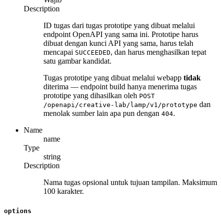
Description
ID tugas dari tugas prototipe yang dibuat melalui
endpoint OpenAPI yang sama ini. Prototipe harus
dibuat dengan kunci API yang sama, harus telah
mencapai
, dan harus menghasilkan tepat
SUCCEEDED
satu gambar kandidat.
Tugas prototipe yang dibuat melalui webapp
tidak
diterima — endpoint build hanya menerima tugas
prototipe yang dihasilkan oleh
POST
dan
/openapi/creative-lab/lamp/v1/prototype
menolak sumber lain apa pun dengan
.
404
Name
name
Type
string
Description
Nama tugas opsional untuk tujuan tampilan. Maksimum
100 karakter.
options