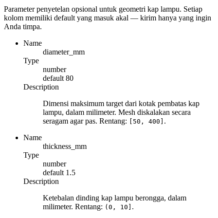
Parameter penyetelan opsional untuk geometri kap lampu. Setiap
kolom memiliki default yang masuk akal — kirim hanya yang ingin
Anda timpa.
Name
diameter_mm
Type
number
default
80
Description
Dimensi maksimum target dari kotak pembatas kap
lampu, dalam milimeter. Mesh diskalakan secara
seragam agar pas. Rentang:
.
[50, 400]
Name
thickness_mm
Type
number
default
1.5
Description
Ketebalan dinding kap lampu berongga, dalam
milimeter. Rentang:
.
(0, 10]