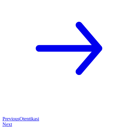
Previous
Otentikasi
Next