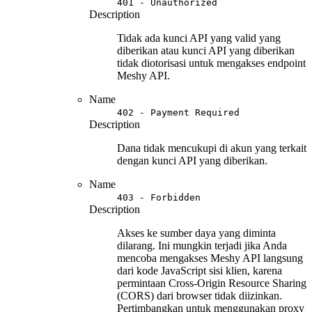
401 - Unauthorized
Description
Tidak ada kunci API yang valid yang
diberikan atau kunci API yang diberikan
tidak diotorisasi untuk mengakses endpoint
Meshy API.
Name
402 - Payment Required
Description
Dana tidak mencukupi di akun yang terkait
dengan kunci API yang diberikan.
Name
403 - Forbidden
Description
Akses ke sumber daya yang diminta
dilarang. Ini mungkin terjadi jika Anda
mencoba mengakses Meshy API langsung
dari kode JavaScript sisi klien, karena
permintaan Cross-Origin Resource Sharing
(CORS) dari browser tidak diizinkan.
Pertimbangkan untuk menggunakan proxy