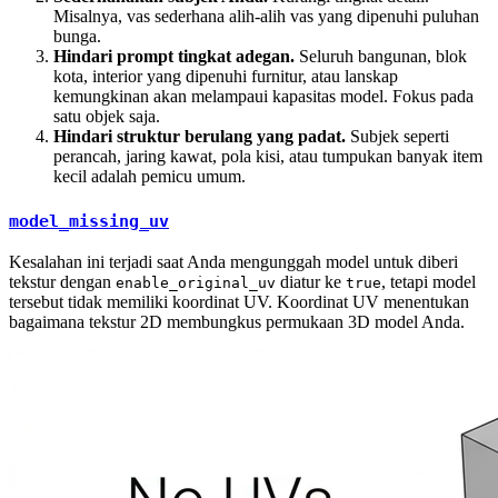
Misalnya, vas sederhana alih-alih vas yang dipenuhi puluhan
bunga.
Hindari prompt tingkat adegan.
Seluruh bangunan, blok
kota, interior yang dipenuhi furnitur, atau lanskap
kemungkinan akan melampaui kapasitas model. Fokus pada
satu objek saja.
Hindari struktur berulang yang padat.
Subjek seperti
perancah, jaring kawat, pola kisi, atau tumpukan banyak item
kecil adalah pemicu umum.
model_missing_uv
Kesalahan ini terjadi saat Anda mengunggah model untuk diberi
tekstur dengan
diatur ke
, tetapi model
enable_original_uv
true
tersebut tidak memiliki koordinat UV. Koordinat UV menentukan
bagaimana tekstur 2D membungkus permukaan 3D model Anda.