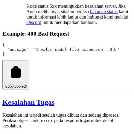
Kode status 5xx menunjukkan kesalahan server. Jika
Anda melihatnya, silakan periksa
halaman status
kami
untuk informasi lebih lanjut dan hubungi kami melalui
Discord
untuk mendapatkan bantuan.
Example: 400 Bad Request
{
"message"
:
"Invalid model file extension: .3dm"
}
Copy
Copied!
Kesalahan Tugas
Kesalahan ini terjadi setelah tugas dibuat dan sedang diproses.
Periksa objek
pada respons tugas untuk detail
task_error
kesalahan.