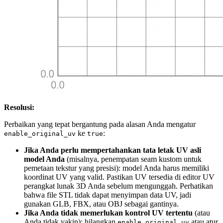
Resolusi:
Perbaikan yang tepat bergantung pada alasan Anda mengatur
ke
:
enable_original_uv
true
Jika Anda perlu mempertahankan tata letak UV asli
model Anda
(misalnya, penempatan seam kustom untuk
pemetaan tekstur yang presisi): model Anda harus memiliki
koordinat UV yang valid. Pastikan UV tersedia di editor UV
perangkat lunak 3D Anda sebelum mengunggah. Perhatikan
bahwa file STL tidak dapat menyimpan data UV, jadi
gunakan GLB, FBX, atau OBJ sebagai gantinya.
Jika Anda tidak memerlukan kontrol UV tertentu
(atau
Anda tidak yakin): hilangkan
atau atur
enable_original_uv