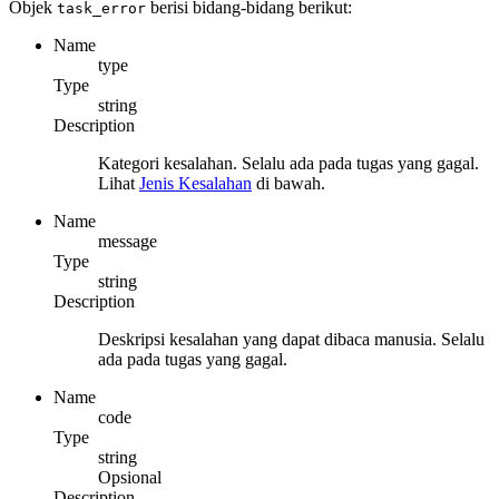
Objek
berisi bidang-bidang berikut:
task_error
Name
type
Type
string
Description
Kategori kesalahan. Selalu ada pada tugas yang gagal.
Lihat
Jenis Kesalahan
di bawah.
Name
message
Type
string
Description
Deskripsi kesalahan yang dapat dibaca manusia. Selalu
ada pada tugas yang gagal.
Name
code
Type
string
Opsional
Description