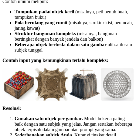
Contoh umum meliputi:
Tumpukan padat objek kecil
(misalnya, peti penuh buah,
tumpukan buku)
Pola berulang yang rumit
(misalnya, struktur kisi, perancah,
jaring kawat)
Struktur bangunan kompleks
(misalnya, bangunan
bertingkat dengan banyak jendela dan balkon)
Beberapa objek berbeda dalam satu gambar
alih-alih satu
subjek tunggal
Contoh input yang kemungkinan terlalu kompleks:
Resolusi:
Gunakan satu objek per gambar.
Model bekerja paling
baik dengan satu subjek yang jelas. Jangan sertakan beberapa
objek terpisah dalam gambar atau prompt yang sama.
Sederhanakan subjek Anda.
Kurangi tingkat detail.