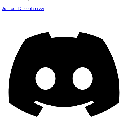
Join our Discord server