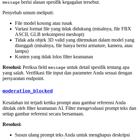
berisi alasan spesifik kegagalan tersebut.
message
Penyebab umum meliputi:
File model kosong atau rusak
Variasi format file yang tidak didukung (misalnya, file FBX
ASCII, GLB terkompresi meshopt)
Tidak ada objek 3D valid yang ditemukan dalam model yang
diunggah (misalnya, file hanya berisi armature, kamera, atau
lampu)
Konten yang tidak lolos filter keamanan
Resolusi:
Periksa field
untuk detail spesifik tentang apa
message
yang salah. Verifikasi file input dan parameter Anda sesuai dengan
persyaratan endpoint.
moderation_blocked
Kesalahan ini terjadi ketika prompt atau gambar referensi Anda
ditolak oleh filter keamanan AI. Filter mengevaluasi prompt teks dan
setiap gambar referensi secara bersamaan.
Resolusi:
Susun ulang prompt teks Anda untuk menghapus deskripsi