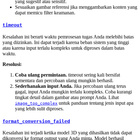
yang sugestif atau sensitif.
Sesuaikan gambar referensi jika menggambarkan konten yang
dapat memicu filter keamanan.
timeout
Kesalahan ini berarti waktu pemrosesan tugas Anda melebihi batas
yang diizinkan. Ini dapat terjadi karena beban sistem yang tinggi
atau karena input terlalu kompleks untuk diproses dalam batas
waktu.
Resolusi:
Coba ulang permintaan.
timeout sering kali bersifat
sementara dan percobaan ulang mungkin berhasil.
Sederhanakan input Anda.
Jika percobaan ulang terus
gagal, input Anda mungkin terlalu kompleks. Coba kurangi
tingkat detail dalam gambar atau prompt Anda. Lihat
untuk panduan tentang jenis input apa
image_too_complex
yang lebih sulit diproses.
format_conversion_failed
Kesalahan ini terjadi ketika model 3D yang dihasilkan tidak dapat
dikonversi ke format output yang Anda minta. Model berhasil