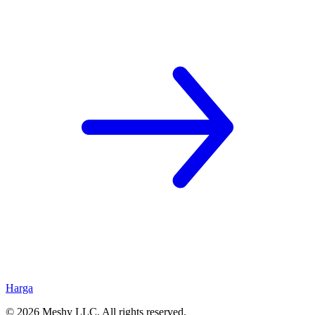
Harga
©
2026
Meshy LLC. All rights reserved.