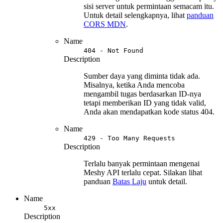
sisi server untuk permintaan semacam itu.
Untuk detail selengkapnya, lihat
panduan
CORS MDN
.
Name
404 - Not Found
Description
Sumber daya yang diminta tidak ada.
Misalnya, ketika Anda mencoba
mengambil tugas berdasarkan ID-nya
tetapi memberikan ID yang tidak valid,
Anda akan mendapatkan kode status 404.
Name
429 - Too Many Requests
Description
Terlalu banyak permintaan mengenai
Meshy API terlalu cepat. Silakan lihat
panduan
Batas Laju
untuk detail.
Name
5xx
Description