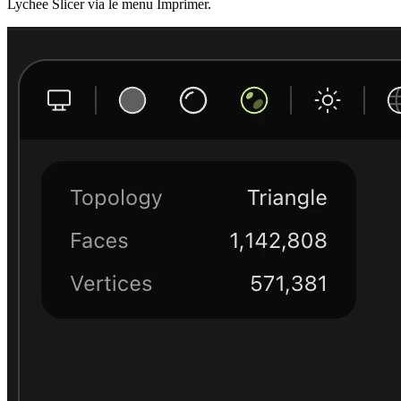
Lychee Slicer via le menu Imprimer.