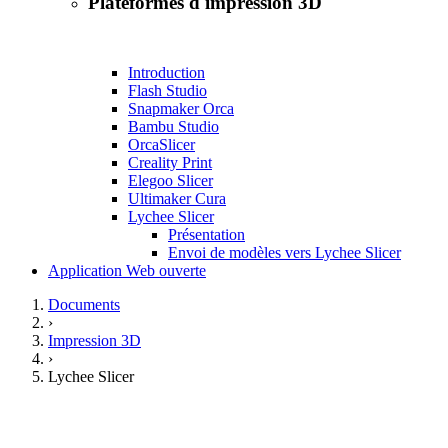
Plateformes d'impression 3D
Introduction
Flash Studio
Snapmaker Orca
Bambu Studio
OrcaSlicer
Creality Print
Elegoo Slicer
Ultimaker Cura
Lychee Slicer
Présentation
Envoi de modèles vers Lychee Slicer
Application Web ouverte
Documents
›
Impression 3D
›
Lychee Slicer