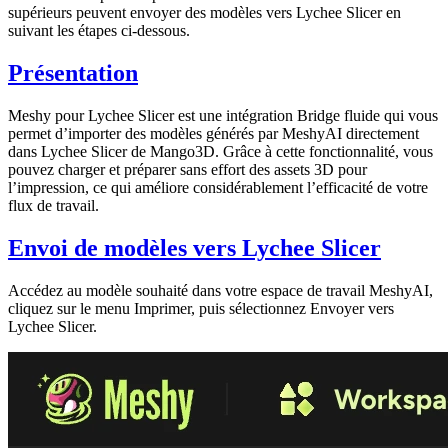
supérieurs peuvent envoyer des modèles vers Lychee Slicer en
suivant les étapes ci-dessous.
Présentation
Meshy pour Lychee Slicer
est une intégration Bridge fluide qui vous
permet d’importer des
modèles générés par MeshyAI
directement
dans Lychee Slicer de Mango3D. Grâce à cette fonctionnalité, vous
pouvez charger et préparer sans effort des assets 3D pour
l’impression, ce qui améliore considérablement l’efficacité de votre
flux de travail.
Envoi de modèles vers Lychee Slicer
Accédez au modèle souhaité dans votre
espace de travail MeshyAI
,
cliquez sur le menu
Imprimer
, puis sélectionnez
Envoyer vers
Lychee Slicer
.