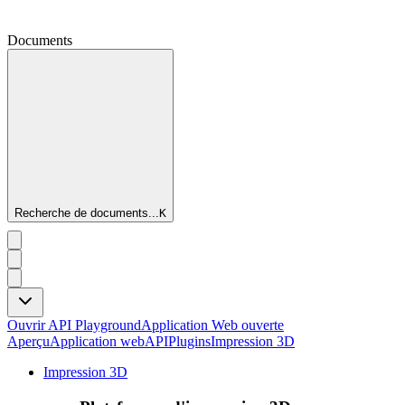
Documents
Recherche de documents...
K
Ouvrir API Playground
Application Web ouverte
Aperçu
Application web
API
Plugins
Impression 3D
Impression 3D