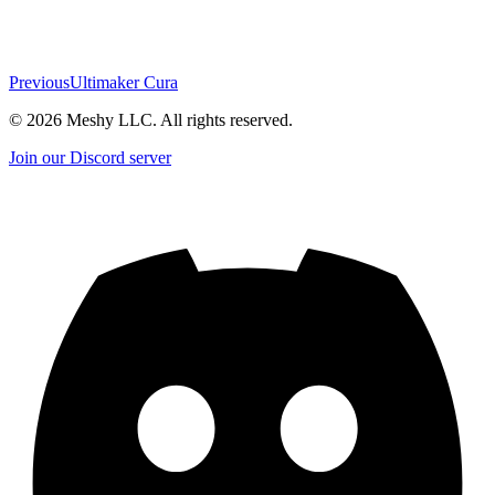
Previous
Ultimaker Cura
©
2026
Meshy LLC. All rights reserved.
Join our Discord server