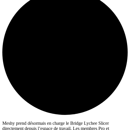
Meshy prend désormais en charge le Bridge Lychee Slicer
directement depuis l’espace de travail. Les membres Pro et