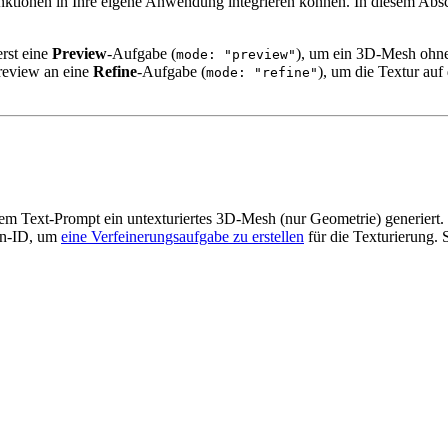
tionen in Ihre eigene Anwendung integrieren können. In diesem Abschni
rst eine
Preview
-Aufgabe (
), um ein 3D-Mesh ohne
mode: "preview"
review an eine
Refine
-Aufgabe (
), um die Textur au
mode: "refine"
nem Text-Prompt ein untexturiertes 3D-Mesh (nur Geometrie) generiert. D
ben-ID, um
eine Verfeinerungsaufgabe zu erstellen
für die Texturierung.