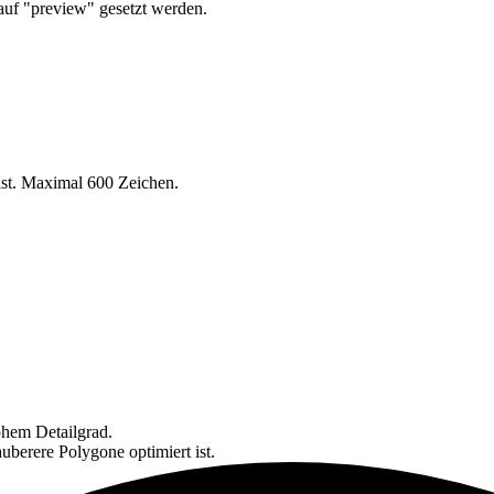
 auf "preview" gesetzt werden.
ist. Maximal 600 Zeichen.
hem Detailgrad.
uberere Polygone optimiert ist.