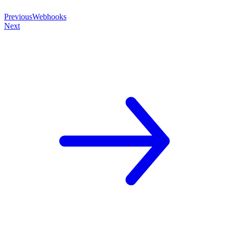
Previous
Webhooks
Next