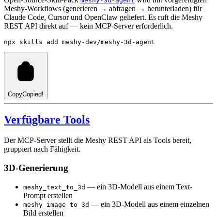
meshy-3d-agent
Meshy-Workflows (generieren → abfragen → herunterladen) für
Claude Code, Cursor und OpenClaw geliefert. Es ruft die Meshy
REST API direkt auf — kein MCP-Server erforderlich.
npx
skills
add
meshy-dev/meshy-3d-agent
Copy
Copied!
Verfügbare Tools
Der MCP-Server stellt die Meshy REST API als Tools bereit,
gruppiert nach Fähigkeit.
3D-Generierung
— ein 3D-Modell aus einem Text-
meshy_text_to_3d
Prompt erstellen
— ein 3D-Modell aus einem einzelnen
meshy_image_to_3d
Bild erstellen