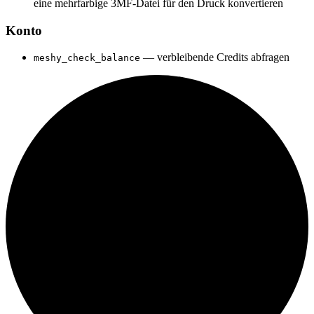
eine mehrfarbige 3MF-Datei für den Druck konvertieren
Konto
— verbleibende Credits abfragen
meshy_check_balance