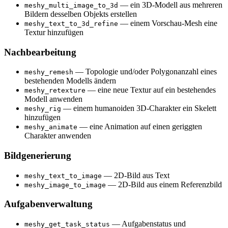
— ein 3D-Modell aus mehreren
meshy_multi_image_to_3d
Bildern desselben Objekts erstellen
— einem Vorschau-Mesh eine
meshy_text_to_3d_refine
Textur hinzufügen
Nachbearbeitung
— Topologie und/oder Polygonanzahl eines
meshy_remesh
bestehenden Modells ändern
— eine neue Textur auf ein bestehendes
meshy_retexture
Modell anwenden
— einem humanoiden 3D-Charakter ein Skelett
meshy_rig
hinzufügen
— eine Animation auf einen geriggten
meshy_animate
Charakter anwenden
Bildgenerierung
— 2D-Bild aus Text
meshy_text_to_image
— 2D-Bild aus einem Referenzbild
meshy_image_to_image
Aufgabenverwaltung
— Aufgabenstatus und
meshy_get_task_status