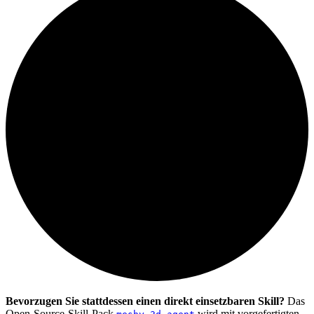
Bevorzugen Sie stattdessen einen direkt einsetzbaren Skill?
Das
Open-Source-Skill-Pack
wird mit vorgefertigten