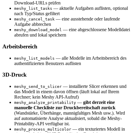
Download-URLs prüfen
— aktuelle Aufgaben auflisten, optional
meshy_list_tasks
nach Typ/Status gefiltert
— eine ausstehende oder laufende
meshy_cancel_task
Aufgabe abbrechen
— eine abgeschlossene Modelldatei
meshy_download_model
abrufen und lokal speichern
Arbeitsbereich
— alle Modelle im Arbeitsbereich des
meshy_list_models
authentifizierten Benutzers auflisten
3D-Druck
— installierte Slicer erkennen und
meshy_send_to_slicer
das Modell in einem davon öffnen (läuft lokal auf Ihrem
Rechner; kein Meshy API-Aufruf)
—
gibt derzeit eine
meshy_analyze_printability
manuelle Checkliste zur Druckbereitschaft zurück
(Wandstärke, Überhänge, mannigfaltiges Mesh usw.). Wird
auf automatisierte Analyse aktualisiert, sobald die Meshy-
Printability-API verfügbar ist.
— ein texturiertes Modell in
meshy_process_multicolor