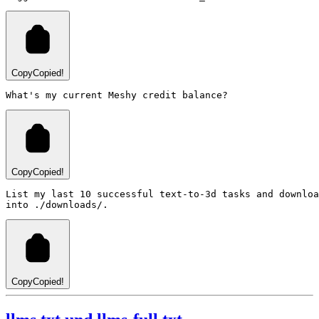
Copy
Copied!
Copy
Copied!
List my last 10 successful text-to-3d tasks and downloa
Copy
Copied!