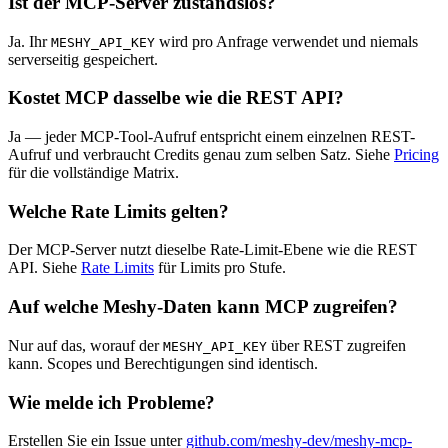
Ist der MCP-Server zustandslos?
Ja. Ihr
wird pro Anfrage verwendet und niemals
MESHY_API_KEY
serverseitig gespeichert.
Kostet MCP dasselbe wie die REST API?
Ja — jeder MCP-Tool-Aufruf entspricht einem einzelnen REST-
Aufruf und verbraucht Credits genau zum selben Satz. Siehe
Pricing
für die vollständige Matrix.
Welche Rate Limits gelten?
Der MCP-Server nutzt dieselbe Rate-Limit-Ebene wie die REST
API. Siehe
Rate Limits
für Limits pro Stufe.
Auf welche Meshy-Daten kann MCP zugreifen?
Nur auf das, worauf der
über REST zugreifen
MESHY_API_KEY
kann. Scopes und Berechtigungen sind identisch.
Wie melde ich Probleme?
Erstellen Sie ein Issue unter
github.com/meshy-dev/meshy-mcp-