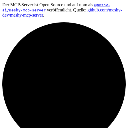
Der MCP-Server ist Open Source und auf npm als
@meshy-
veröffentlicht. Quelle:
github.com/meshy-
ai/meshy-mcp-server
dev/meshy-mcp-server
.