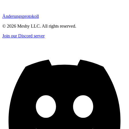
Änderungsprotokoll
©
2026
Meshy LLC. All rights reserved.
Join our Discord server