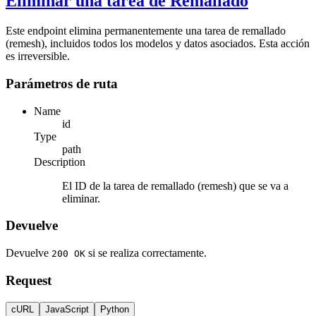
Eliminar una tarea de Remallado
Este endpoint elimina permanentemente una tarea de remallado
(remesh), incluidos todos los modelos y datos asociados. Esta acción
es irreversible.
Parámetros de ruta
Name
id
Type
path
Description
El ID de la tarea de remallado (remesh) que se va a
eliminar.
Devuelve
Devuelve
si se realiza correctamente.
200 OK
Request
cURL
JavaScript
Python