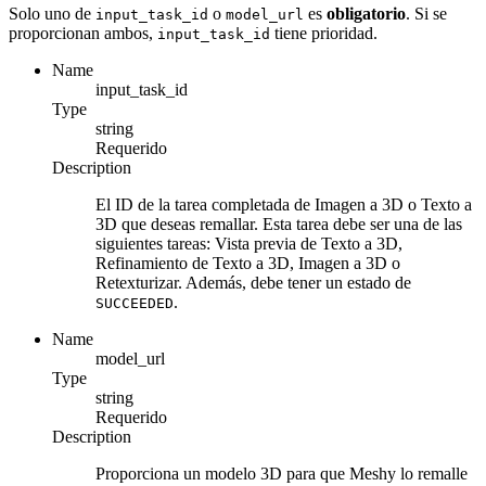
Solo uno de
o
es
obligatorio
. Si se
input_task_id
model_url
proporcionan ambos,
tiene prioridad.
input_task_id
Name
input_task_id
Type
string
Requerido
Description
El ID de la tarea completada de Imagen a 3D o Texto a
3D que deseas remallar. Esta tarea debe ser una de las
siguientes tareas: Vista previa de Texto a 3D,
Refinamiento de Texto a 3D, Imagen a 3D o
Retexturizar. Además, debe tener un estado de
.
SUCCEEDED
Name
model_url
Type
string
Requerido
Description
Proporciona un modelo 3D para que Meshy lo remalle