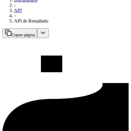
›
API
›
API de Remallado
Copiar página