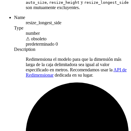
,
y
auto_size
resize_height
resize_longest_side
son mutuamente excluyentes.
Name
resize_longest_side
Type
number
⚠
obsoleto
predeterminado
0
Description
Redimensiona el modelo para que la dimensión más
larga de la caja delimitadora sea igual al valor
especificado en metros. Recomendamos usar la
API de
Redimensionar
dedicada en su lugar.