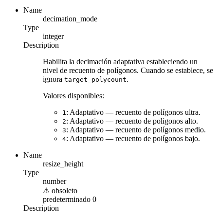
Name
decimation_mode
Type
integer
Description
Habilita la decimación adaptativa estableciendo un
nivel de recuento de polígonos. Cuando se establece, se
ignora
.
target_polycount
Valores disponibles:
: Adaptativo — recuento de polígonos ultra.
1
: Adaptativo — recuento de polígonos alto.
2
: Adaptativo — recuento de polígonos medio.
3
: Adaptativo — recuento de polígonos bajo.
4
Name
resize_height
Type
number
⚠
obsoleto
predeterminado
0
Description