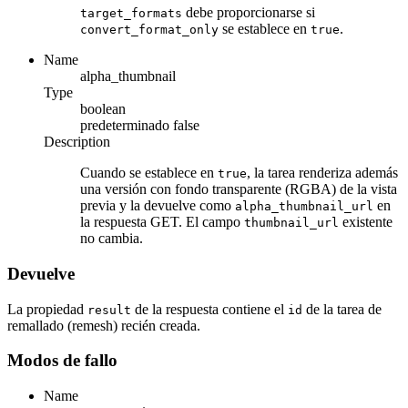
debe proporcionarse si
target_formats
se establece en
.
convert_format_only
true
Name
alpha_thumbnail
Type
boolean
predeterminado
false
Description
Cuando se establece en
, la tarea renderiza además
true
una versión con fondo transparente (RGBA) de la vista
previa y la devuelve como
en
alpha_thumbnail_url
la respuesta GET. El campo
existente
thumbnail_url
no cambia.
Devuelve
La propiedad
de la respuesta contiene el
de la tarea de
result
id
remallado (remesh) recién creada.
Modos de fallo
Name