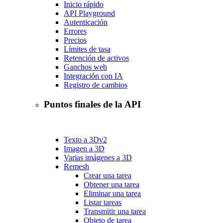
Inicio rápido
API Playground
Autenticación
Errores
Precios
Límites de tasa
Retención de activos
Ganchos web
Integración con IA
Registro de cambios
Puntos finales de la API
Texto a 3D
v2
Imagen a 3D
Varias imágenes a 3D
Remesh
Crear una tarea
Obtener una tarea
Eliminar una tarea
Listar tareas
Transmitir una tarea
Objeto de tarea