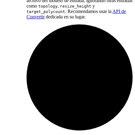
archivo del modelo de entrada, ignorando otras entradas
como
,
y
topology
resize_height
. Recomendamos usar la
API de
target_polycount
Convertir
dedicada en su lugar.