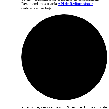
Recomendamos usar la
API de Redimensionar
dedicada en su lugar.
,
y
auto_size
resize_height
resize_longest_side