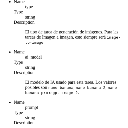
Name
type
Type
string
Description
El tipo de tarea de generación de imágenes. Para las
tareas de Imagen a imagen, esto siempre será
image-
.
to-image
Name
ai_model
Type
string
Description
El modelo de IA usado para esta tarea. Los valores
posibles son
,
,
nano-banana
nano-banana-2
nano-
o
.
banana-pro
gpt-image-2
Name
prompt
Type
string
Description