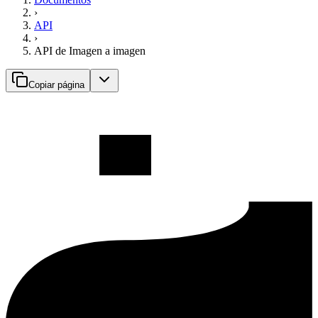
›
API
›
API de Imagen a imagen
Copiar página