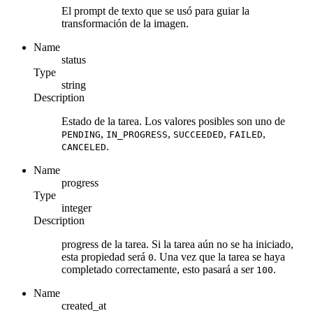
El prompt de texto que se usó para guiar la
transformación de la imagen.
Name
status
Type
string
Description
Estado de la tarea. Los valores posibles son uno de
,
,
,
,
PENDING
IN_PROGRESS
SUCCEEDED
FAILED
.
CANCELED
Name
progress
Type
integer
Description
progress de la tarea. Si la tarea aún no se ha iniciado,
esta propiedad será
. Una vez que la tarea se haya
0
completado correctamente, esto pasará a ser
.
100
Name
created_at