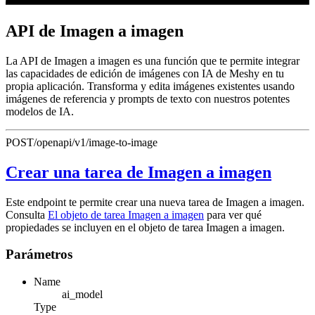
API de Imagen a imagen
La API de Imagen a imagen es una función que te permite integrar
las capacidades de edición de imágenes con IA de Meshy en tu
propia aplicación. Transforma y edita imágenes existentes usando
imágenes de referencia y prompts de texto con nuestros potentes
modelos de IA.
POST
/openapi/v1/image-to-image
Crear una tarea de Imagen a imagen
Este endpoint te permite crear una nueva tarea de Imagen a imagen.
Consulta
El objeto de tarea Imagen a imagen
para ver qué
propiedades se incluyen en el objeto de tarea Imagen a imagen.
Parámetros
Name
ai_model
Type