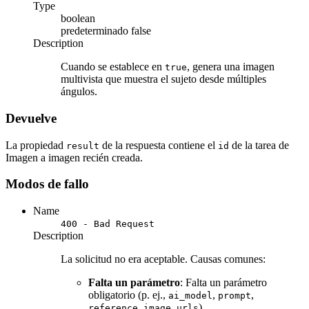
Type
boolean
predeterminado
false
Description
Cuando se establece en
, genera una imagen
true
multivista que muestra el sujeto desde múltiples
ángulos.
Devuelve
La propiedad
de la respuesta contiene el
de la tarea de
result
id
Imagen a imagen recién creada.
Modos de fallo
Name
400 - Bad Request
Description
La solicitud no era aceptable. Causas comunes:
Falta un parámetro
: Falta un parámetro
obligatorio (p. ej.,
,
,
ai_model
prompt
).
reference_image_urls