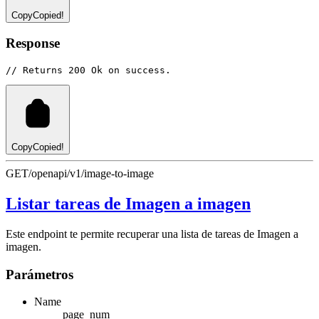
Copy
Copied!
Response
// Returns 200 Ok on success.
Copy
Copied!
GET
/openapi/v1/image-to-image
Listar tareas de Imagen a imagen
Este endpoint te permite recuperar una lista de tareas de Imagen a
imagen.
Parámetros
Name
page_num