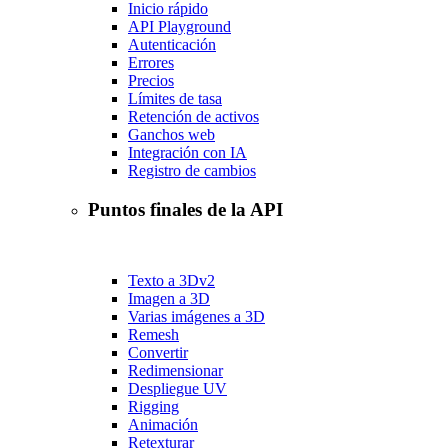
Inicio rápido
API Playground
Autenticación
Errores
Precios
Límites de tasa
Retención de activos
Ganchos web
Integración con IA
Registro de cambios
Puntos finales de la API
Texto a 3D
v2
Imagen a 3D
Varias imágenes a 3D
Remesh
Convertir
Redimensionar
Despliegue UV
Rigging
Animación
Retexturar