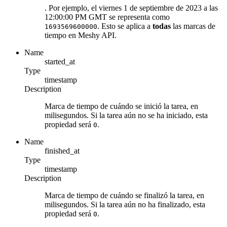
. Por ejemplo, el viernes 1 de septiembre de 2023 a las
12:00:00 PM GMT se representa como
. Esto se aplica a
todas
las marcas de
1693569600000
tiempo en Meshy API.
Name
started_at
Type
timestamp
Description
Marca de tiempo de cuándo se inició la tarea, en
milisegundos. Si la tarea aún no se ha iniciado, esta
propiedad será
.
0
Name
finished_at
Type
timestamp
Description
Marca de tiempo de cuándo se finalizó la tarea, en
milisegundos. Si la tarea aún no ha finalizado, esta
propiedad será
.
0