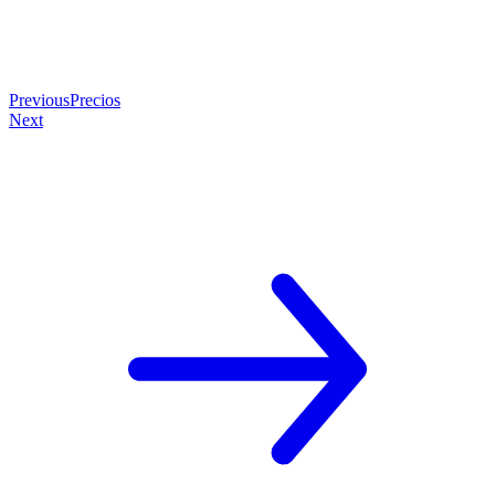
Previous
Precios
Next