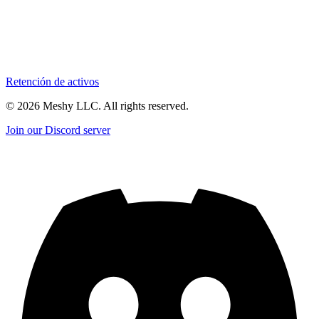
Retención de activos
©
2026
Meshy LLC. All rights reserved.
Join our Discord server