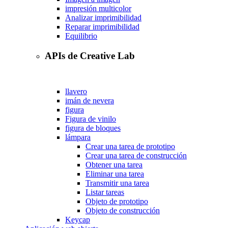
impresión multicolor
Analizar imprimibilidad
Reparar imprimibilidad
Equilibrio
APIs de Creative Lab
llavero
imán de nevera
figura
Figura de vinilo
figura de bloques
lámpara
Crear una tarea de prototipo
Crear una tarea de construcción
Obtener una tarea
Eliminar una tarea
Transmitir una tarea
Listar tareas
Objeto de prototipo
Objeto de construcción
Keycap