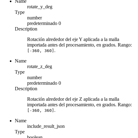
Name
rotate_y_deg
Type
number
predeterminado
0
Description
Rotación alrededor del eje Y aplicada a la malla
importada antes del procesamiento, en grados. Rango:
.
[-360, 360]
Name
rotate_z_deg
Type
number
predeterminado
0
Description
Rotación alrededor del eje Z aplicada a la malla
importada antes del procesamiento, en grados. Rango:
.
[-360, 360]
Name
include_result_json
Type
boolean