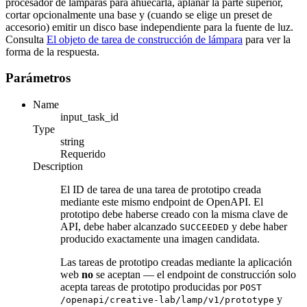
procesador de lámparas para ahuecarla, aplanar la parte superior,
cortar opcionalmente una base y (cuando se elige un preset de
accesorio) emitir un disco base independiente para la fuente de luz.
Consulta
El objeto de tarea de construcción de lámpara
para ver la
forma de la respuesta.
Parámetros
Name
input_task_id
Type
string
Requerido
Description
El ID de tarea de una tarea de prototipo creada
mediante este mismo endpoint de OpenAPI. El
prototipo debe haberse creado con la misma clave de
API, debe haber alcanzado
y debe haber
SUCCEEDED
producido exactamente una imagen candidata.
Las tareas de prototipo creadas mediante la aplicación
web
no
se aceptan — el endpoint de construcción solo
acepta tareas de prototipo producidas por
POST
y
/openapi/creative-lab/lamp/v1/prototype