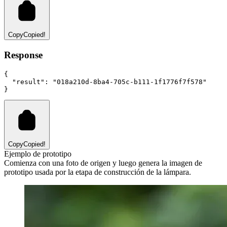
Copy
Copied!
Response
{
"result"
:
"018a210d-8ba4-705c-b111-1f1776f7f578"
}
Copy
Copied!
Ejemplo de prototipo
Comienza con una foto de origen y luego genera la imagen de
prototipo usada por la etapa de construcción de la lámpara.