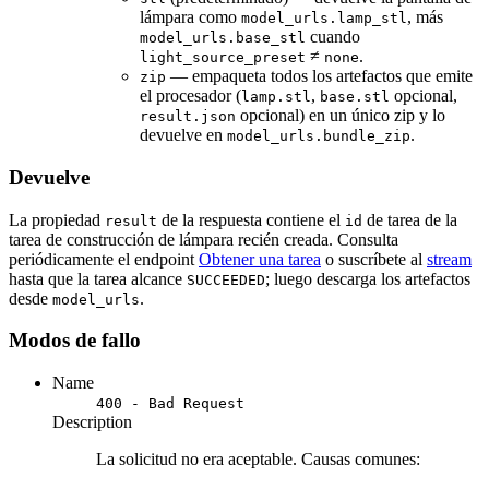
lámpara como
, más
model_urls.lamp_stl
cuando
model_urls.base_stl
≠
.
light_source_preset
none
— empaqueta todos los artefactos que emite
zip
el procesador (
,
opcional,
lamp.stl
base.stl
opcional) en un único zip y lo
result.json
devuelve en
.
model_urls.bundle_zip
Devuelve
La propiedad
de la respuesta contiene el
de tarea de la
result
id
tarea de construcción de lámpara recién creada. Consulta
periódicamente el endpoint
Obtener una tarea
o suscríbete al
stream
hasta que la tarea alcance
; luego descarga los artefactos
SUCCEEDED
desde
.
model_urls
Modos de fallo
Name
400 - Bad Request
Description
La solicitud no era aceptable. Causas comunes: