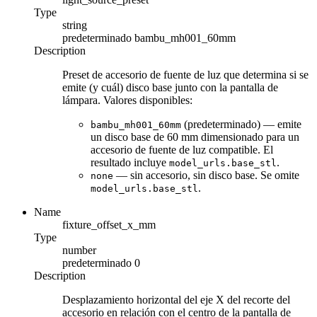
Type
string
predeterminado
bambu_mh001_60mm
Description
Preset de accesorio de fuente de luz que determina si se
emite (y cuál) disco base junto con la pantalla de
lámpara. Valores disponibles:
(predeterminado) — emite
bambu_mh001_60mm
un disco base de 60 mm dimensionado para un
accesorio de fuente de luz compatible. El
resultado incluye
.
model_urls.base_stl
— sin accesorio, sin disco base. Se omite
none
.
model_urls.base_stl
Name
fixture_offset_x_mm
Type
number
predeterminado
0
Description
Desplazamiento horizontal del eje X del recorte del
accesorio en relación con el centro de la pantalla de