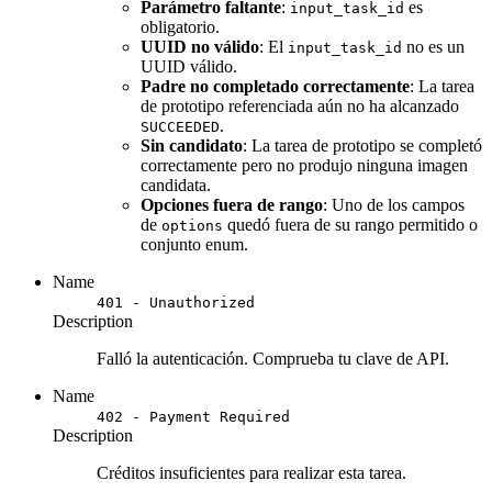
Parámetro faltante
:
es
input_task_id
obligatorio.
UUID no válido
: El
no es un
input_task_id
UUID válido.
Padre no completado correctamente
: La tarea
de prototipo referenciada aún no ha alcanzado
.
SUCCEEDED
Sin candidato
: La tarea de prototipo se completó
correctamente pero no produjo ninguna imagen
candidata.
Opciones fuera de rango
: Uno de los campos
de
quedó fuera de su rango permitido o
options
conjunto enum.
Name
401 - Unauthorized
Description
Falló la autenticación. Comprueba tu clave de API.
Name
402 - Payment Required
Description
Créditos insuficientes para realizar esta tarea.