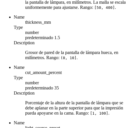
la pantalla de lámpara, en milímetros. La malla se escala
uniformemente para ajustarse. Rango:
.
[50, 400]
Name
thickness_mm
Type
number
predeterminado
1.5
Description
Grosor de pared de la pantalla de lámpara hueca, en
milímetros. Rango:
.
(0, 10]
Name
cut_amount_percent
Type
number
predeterminado
35
Description
Porcentaje de la altura de la pantalla de lámpara que se
debe aplanar en la parte superior para que la impresión
pueda apoyarse en la cama. Rango:
.
[1, 100]
Name
light_source_preset