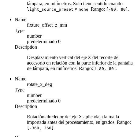
lámpara, en milímetros. Solo tiene sentido cuando
≠
. Rango:
.
light_source_preset
none
[-80, 80]
Name
fixture_offset_z_mm
Type
number
predeterminado
0
Description
Desplazamiento vertical del eje Z del recorte del
accesorio en relación con la parte inferior de la pantalla
de lámpara, en milímetros. Rango:
.
[-80, 80]
Name
rotate_x_deg
Type
number
predeterminado
0
Description
Rotación alrededor del eje X aplicada a la malla
importada antes del procesamiento, en grados. Rango:
.
[-360, 360]