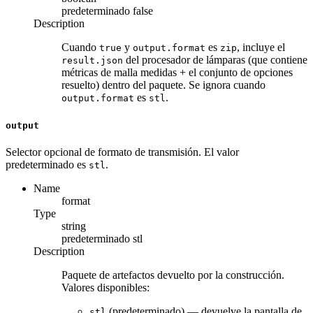
predeterminado
false
Description
Cuando
y
es
, incluye el
true
output.format
zip
del procesador de lámparas (que contiene
result.json
métricas de malla medidas + el conjunto de opciones
resuelto) dentro del paquete. Se ignora cuando
es
.
output.format
stl
output
Selector opcional de formato de transmisión. El valor
predeterminado es
.
stl
Name
format
Type
string
predeterminado
stl
Description
Paquete de artefactos devuelto por la construcción.
Valores disponibles:
(predeterminado) — devuelve la pantalla de
stl