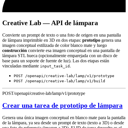
Creative Lab — API de lámpara
Convierte un prompt de texto o una foto de origen en una pantalla
de lámpara imprimible en 3D en dos etapas:
prototipo
genera una
imagen conceptual estilizada de color blanco mate y luego
construcción
convierte esa imagen conceptual en una pantalla de
lámpara STL hueca (opcionalmente emparejada con un disco de
base para un soporte de fuente de luz). Las dos etapas están
vinculadas mediante
.
input_task_id
POST /openapi/creative-lab/lamp/v1/prototype
POST /openapi/creative-lab/lamp/v1/build
POST
/openapi/creative-lab/lamp/v1/prototype
Crear una tarea de prototipo de lámpara
Genera una única imagen conceptual en blanco mate para la pantalla
de la lámpara, ya sea desde un prompt de texto (texto a 3D) o desde
una foto de referencia (imagen a 3D). El ID de tarea devuelto es el