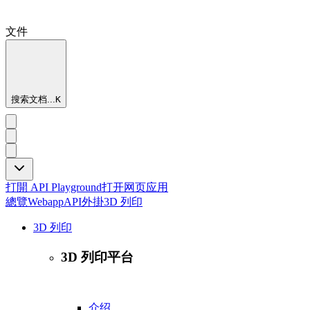
文件
搜索文档...
K
打開 API Playground
打开网页应用
總覽
Webapp
API
外掛
3D 列印
3D 列印
3D 列印平台
介绍