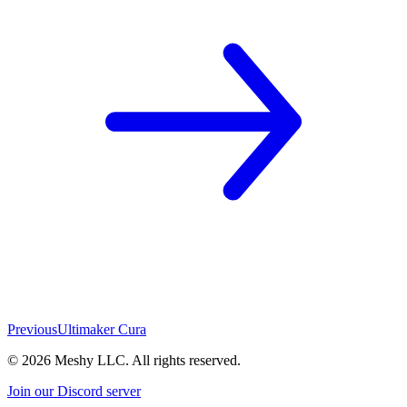
Previous
Ultimaker Cura
©
2026
Meshy LLC. All rights reserved.
Join our Discord server