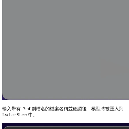
輸入帶有 .3mf 副檔名的檔案名稱並確認後，模型將被匯入到
Lychee Slicer 中。