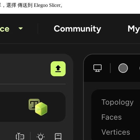
單，選擇
傳送到 Elegoo Slicer
。