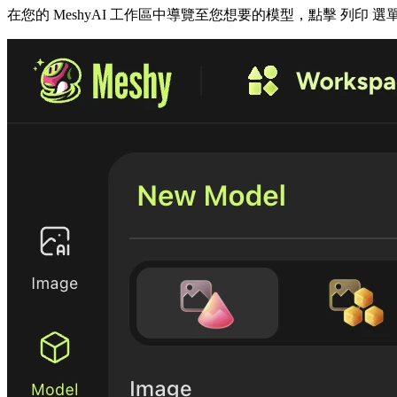
在您的
MeshyAI 工作區
中導覽至您想要的模型，點擊
列印
選