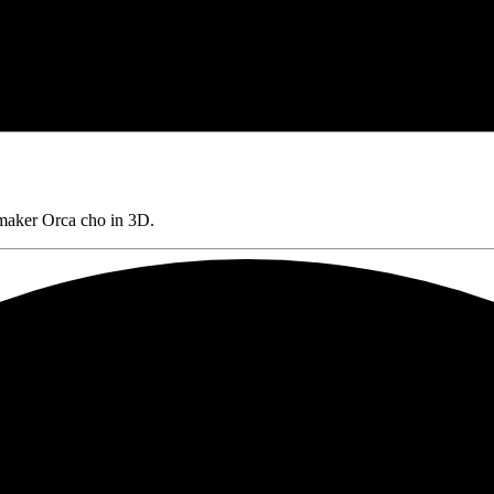
maker Orca cho in 3D.