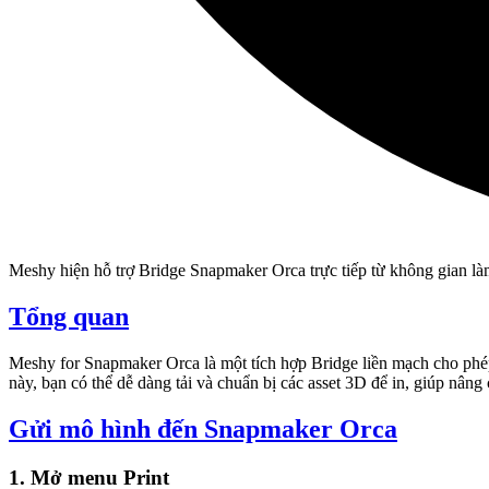
Meshy hiện hỗ trợ Bridge Snapmaker Orca trực tiếp từ không gian làm
Tổng quan
Meshy for Snapmaker Orca
là một tích hợp Bridge liền mạch cho ph
này, bạn có thể dễ dàng tải và chuẩn bị các asset 3D để in, giúp nâng
Gửi mô hình đến Snapmaker Orca
1. Mở menu Print