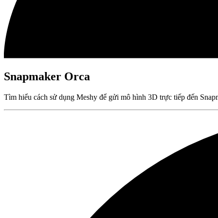
Snapmaker Orca
Tìm hiểu cách sử dụng Meshy để gửi mô hình 3D trực tiếp đến Snap