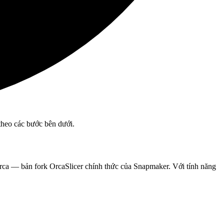
theo các bước bên dưới.
rca — bản fork OrcaSlicer chính thức của Snapmaker. Với tính năng