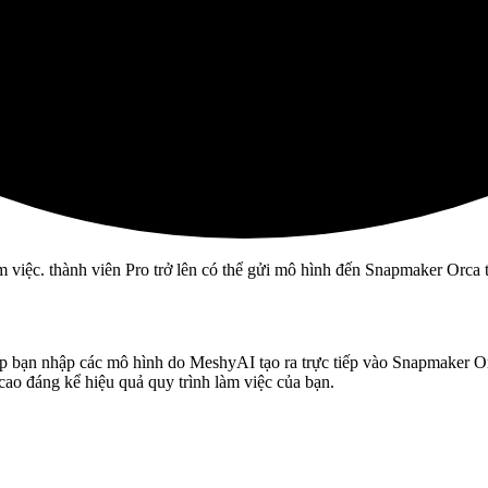
 việc. thành viên Pro trở lên có thể gửi mô hình đến Snapmaker Orca 
ép bạn nhập
các mô hình do MeshyAI tạo ra
trực tiếp vào Snapmaker O
 cao đáng kể hiệu quả quy trình làm việc của bạn.