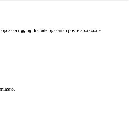
oposto a rigging. Include opzioni di post-elaborazione.
 animato.