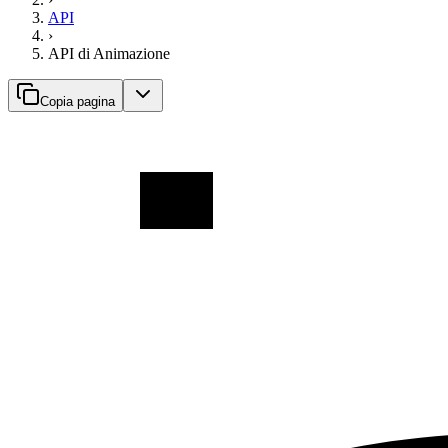
API
›
API di Animazione
Copia pagina