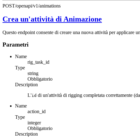
POST
/openapi/v1/animations
Crea un'attività di Animazione
Questo endpoint consente di creare una nuova attività per applicare u
Parametri
Name
rig_task_id
Type
string
Obbligatorio
Description
L'
di un'attività di rigging completata correttamente (d
id
Name
action_id
Type
integer
Obbligatorio
Description