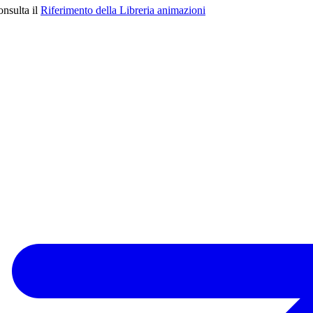
onsulta il
Riferimento della Libreria animazioni