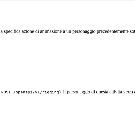
na specifica azione di animazione a un personaggio precedentemente sott
a
). Il personaggio di questa attività verrà
POST /openapi/v1/rigging