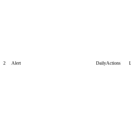
2
Alert
DailyActions