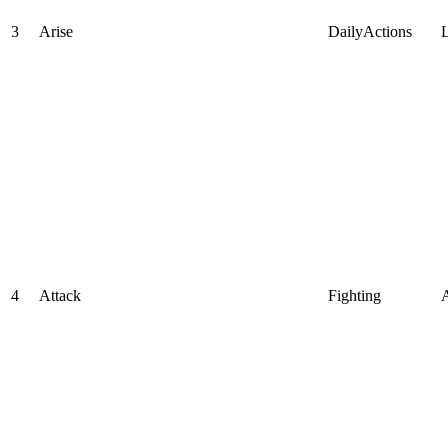
3
Arise
DailyActions
4
Attack
Fighting