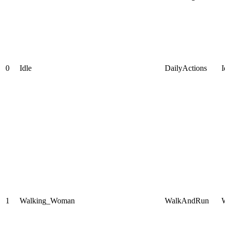
0
Idle
DailyActions
I
1
Walking_Woman
WalkAndRun