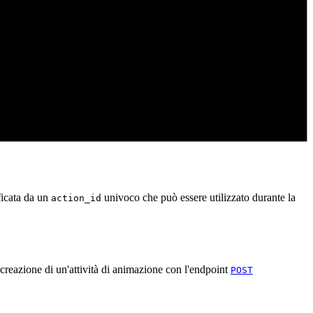
ficata da un
univoco che può essere utilizzato durante la
action_id
creazione di un'attività di animazione con l'endpoint
POST