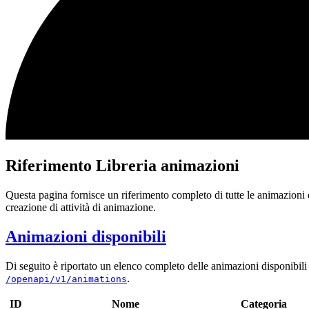
Riferimento Libreria animazioni
Questa pagina fornisce un riferimento completo di tutte le animazioni d
creazione di attività di animazione.
Animazioni disponibili
Di seguito è riportato un elenco completo delle animazioni disponibili 
.
/openapi/v1/animations
ID
Nome
Categoria