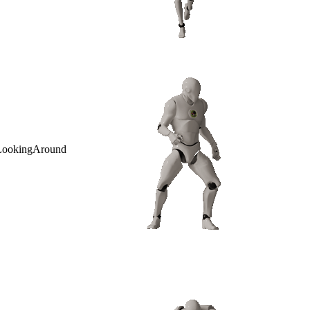
LookingAround