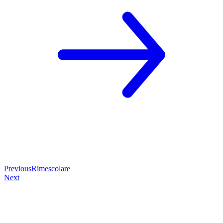
Previous
Rimescolare
Next