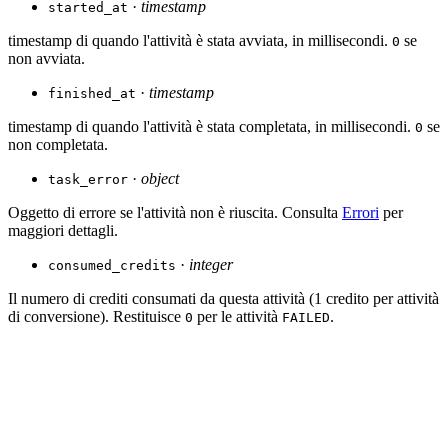
·
timestamp
started_at
timestamp di quando l'attività è stata avviata, in millisecondi.
se
0
non avviata.
·
timestamp
finished_at
timestamp di quando l'attività è stata completata, in millisecondi.
se
0
non completata.
·
object
task_error
Oggetto di errore se l'attività non è riuscita. Consulta
Errori
per
maggiori dettagli.
·
integer
consumed_credits
Il numero di crediti consumati da questa attività (1 credito per attività
di conversione). Restituisce
per le attività
.
0
FAILED