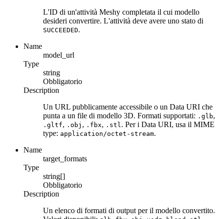
L'ID di un'attività Meshy completata il cui modello
desideri convertire. L'attività deve avere uno stato di
.
SUCCEEDED
Name
model_url
Type
string
Obbligatorio
Description
Un URL pubblicamente accessibile o un Data URI che
punta a un file di modello 3D. Formati supportati:
,
.glb
,
,
,
. Per i Data URI, usa il MIME
.gltf
.obj
.fbx
.stl
type:
.
application/octet-stream
Name
target_formats
Type
string[]
Obbligatorio
Description
Un elenco di formati di output per il modello convertito.