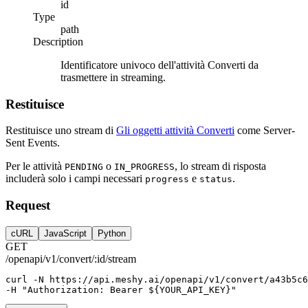
id
Type
path
Description
Identificatore univoco dell'attività Converti da
trasmettere in streaming.
Restituisce
Restituisce uno stream di
Gli oggetti attività Converti
come Server-
Sent Events.
Per le attività
o
, lo stream di risposta
PENDING
IN_PROGRESS
includerà solo i campi necessari
e
.
progress
status
Request
cURL
JavaScript
Python
GET
/openapi/v1/convert/:id/stream
curl
-N
https://api.meshy.ai/openapi/v1/convert/a43b5c6
-H 
"Authorization: Bearer ${YOUR_API_KEY}"