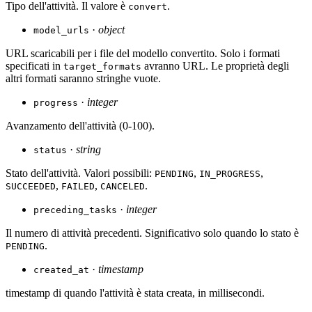
Tipo dell'attività. Il valore è
.
convert
·
object
model_urls
URL scaricabili per i file del modello convertito. Solo i formati
specificati in
avranno URL. Le proprietà degli
target_formats
altri formati saranno stringhe vuote.
·
integer
progress
Avanzamento dell'attività (0-100).
·
string
status
Stato dell'attività. Valori possibili:
,
,
PENDING
IN_PROGRESS
,
,
.
SUCCEEDED
FAILED
CANCELED
·
integer
preceding_tasks
Il numero di attività precedenti. Significativo solo quando lo stato è
.
PENDING
·
timestamp
created_at
timestamp di quando l'attività è stata creata, in millisecondi.